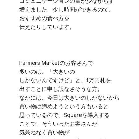
コミュニケーションの​量が​少なからず​
増えました。​少し​時間が​できるので、​
おすすめの​食べ方を​
伝えたりしています。
Farmers Marketの​お客さんで​
多いのは、​「大きいの​
しかないんですけど」と、​1万円札を​
出すことに​申し訳なさそうな方。​
なかには、​今日は​大きいの​しかないから​
買い物は​諦めようと​いう​方も​いると​
思っているので、​Squareを​導入する​
ことで、​そういった​お客さんが​
気兼ねなく​買い物が​