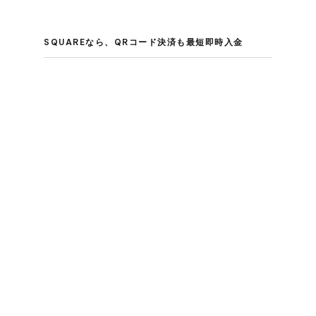
SQUAREなら、​QRコード決済も​最短即時入金