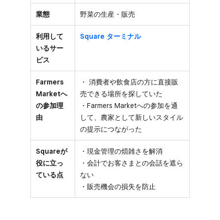
業態
野菜の生産・販売
利用して
Square ターミナル
いるサー
ビス
Farmers
・ 消費者や飲食店の方に直接販
Marketへ
売できる場所を探していた
の参加理
・Farmers Marketへの参加を通
由
して、農家として新しいスタイル
の提示につながった
Squareが
・現金管理の煩雑さを解消
役に立っ
・会計でお客さまとの会話を遮ら
ている点
ない
・販売機会の損失を防止