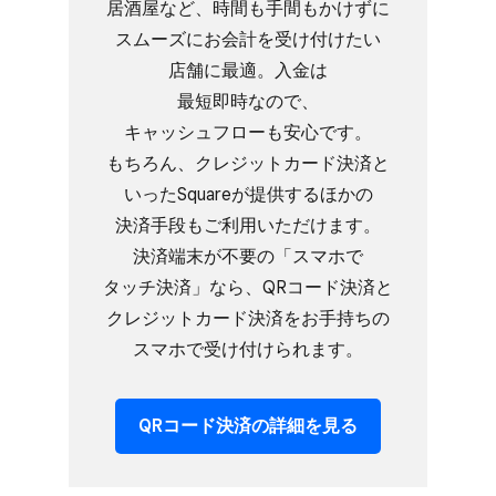
居酒屋など、​時間も​手間も​かけずに​
スムーズに​お会計を​受け付けたい​
店舗に​最適。​入金は​
最短即時なので、​
キャッシュフローも​安心です。​
もちろん、​クレジットカード決済と​
いった​Squareが​提供する​ほかの​
決済手段も​ご利用いただけます。​
決済端末が​不要の​「スマホで​
タッチ決済」なら、​QRコード決済と​
クレジットカード決済を​お手持ちの​
スマホで​受け付けられます。
QRコード決済の​詳細を​見る