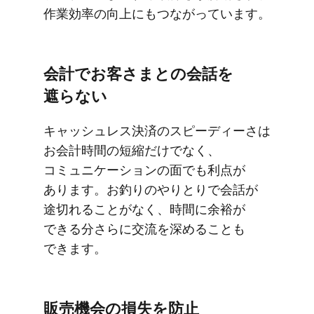
作業効率の​向上に​もつながっています。
会計で​お客さまとの​会話を​
遮らない
キャッシュレス決済の​スピーディーさは​
お会計​時間の​短縮だけでなく、​
コミュニケーションの​面でも​利点が​
あります。​お釣りの​やりとりで​会話が​
途切れる​ことがなく、​時間に​余裕が​
できる​分さらに​交流を​深める​ことも​
できます。
販売機会の​損失を​防止