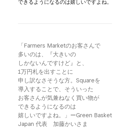
できるようになるのは​嬉しいですよね。
「Farmers Marketの​お客さんで​
多いのは、​『大きいの​
しかないんですけど』と、​
1万円札を​出すことに​
申し訳なさそうな方。​Squareを​
導入する​ことで、​そういった​
お客さんが​気兼ねなく​買い物が​
できるようになるのは​
嬉しいですよね。」ーGreen Basket
Japan 代表 加藤かいさま