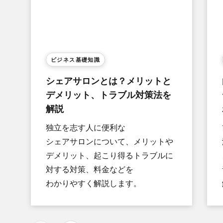
ビジネス基礎知識
シェアサロンとは？​メリットと​
デメリット、​トラブル対策法を​
解説
独立を​志す人に​便利な​
シェアサロンに​ついて、​メリットや​
デメリット、​起こり得る​トラブルに​
対する​対策、​料金などを​
わかりやすく​解説します。