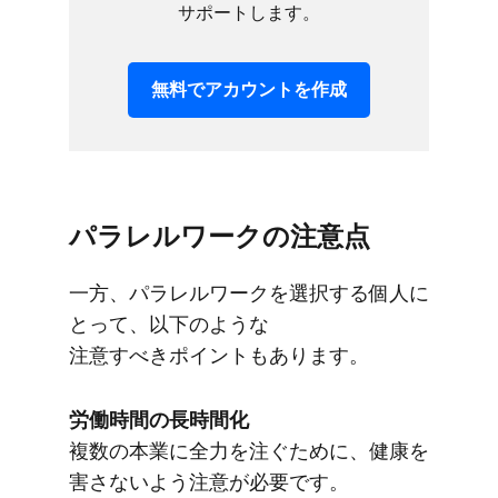
サポートします。
無料で​アカウントを​作成
パラレルワークの​注意点
一方、​パラレルワークを​選択する​個人に​
とって、​以下のような​
注意すべきポイントも​あります。
労働時間の​長時間化
複数の​本業に​全力を​注ぐ​ために、​健康を​
害さないよう​注意が​必要です。