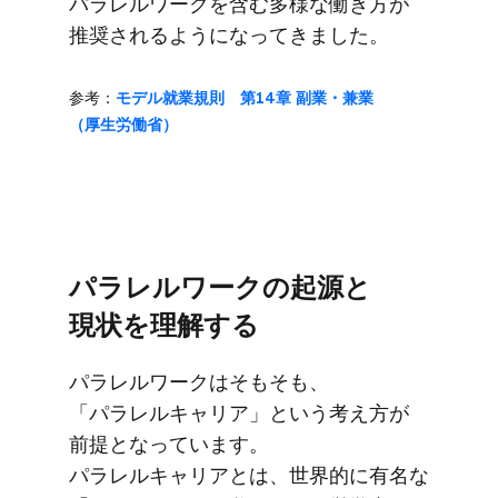
パラレルワークを​含む​多様な​働き方が​
推奨されるようになってきました。
参考：
モデル就業規則 第14章 副業・兼業​
（厚生労働省）​
パラレルワークの​起源と​
現状を​理解する
パラレルワークは​そもそも、​
「パラレルキャリア」と​いう​考え方が​
前提と​なっています。​
パラレルキャリアとは、​世界的に​有名な​