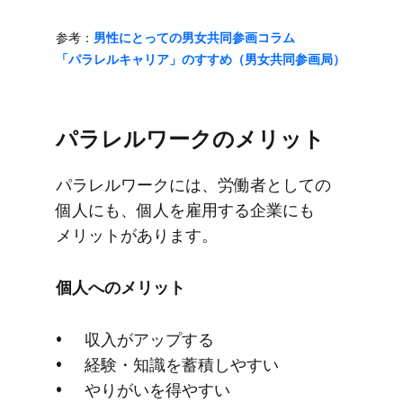
参考​：
男性に​とっての​男女共同参画コラム​
「パラレルキャリア」の​すすめ​（男女共同参画局）
パラレルワークの​メリット
パラレルワークには、​労働者と​しての​
個人にも、​個人を​雇用する​企業にも​
メリットが​あります。
個人への​メリット
収入が​アップする
経験・知識を​蓄積しやすい
やりがいを​得やすい