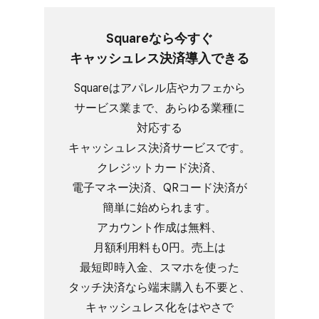
Squareなら​今すぐ​
キャッシュレス決済導入できる
Squareは​アパレル店や​カフェから​
サービス業まで、​あらゆる​業種に​
対応する​
キャッシュレス決済サービスです。​
クレジットカード決済、​
電子マネー決済、​QRコード決済が​
簡単に​始められます。​
アカウント作成は​無料、​
月額利用料も​0円。​売上は​
最短即時入金、​スマホを​使った​
タッチ決済なら​端末購入も​不要と、​
キャッシュレス化を​はやさで​