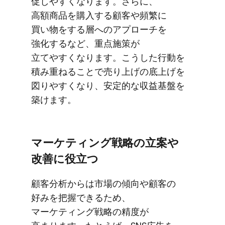
促しやすくなります。​さらに、​
高額商品を​購入する​顧客や​頻繁に​
買い物を​する​層への​アプローチを​
強化するなど、​重点施策が​
立てやすくなります。​こうした​行動を​
積み重ねる​ことで​売り上げの​底上げを​
図りやすくなり、​安定的な​収益基盤を​
築けます。
マーケティング戦略の​立案や​
改善に​役立つ
顧客分析からは​市場の​傾向や​顧客の​
好みを​把握できる​ため、​
マーケティング戦略の​精度が​