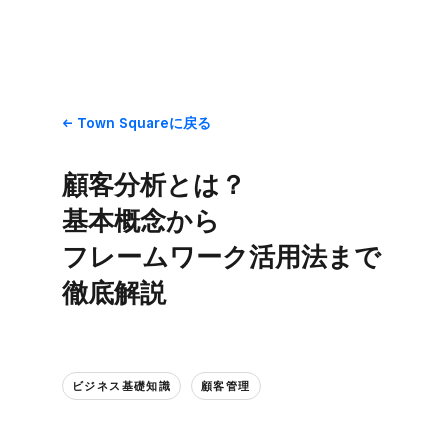
Town Squareに​戻る
顧客分析とは？​
基本概念から​
フレームワーク活用法まで​
徹底解説
ビジネス基礎知識
顧客管理