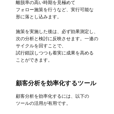
離脱率の​高い​時期を​見極めて​
フォロー施策を​行うなど、​実行可能な​
形に​落とし込みます。
施策を​実施した後は、​必ず効果測定し、​
次の​分析と​検討に​反映させます。​一連の​
サイクルを​回す​ことで、​
試行錯誤しつつも​着実に​成果を​高める​
ことができます。
顧客分析を​効率化する​ツール
顧客分析を​効率化するには、​以下の​
ツールの​活用が​有用です。