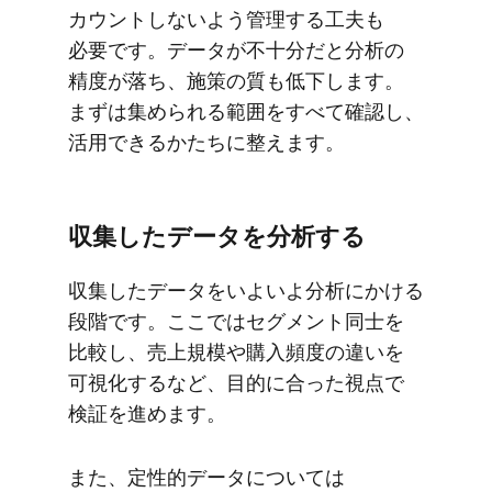
カウントしないよう管理する​工夫も​
必要です。​データが​不十分だと​分析の​
精度が​落ち、​施策の​質も​低下します。​
まずは​集められる​範囲を​すべて​確認し、​
活用できるかたちに​整えます。
収集した​データを​分析する
収集した​データを​いよいよ分析に​かける​
段階です。​ここでは​セグメント同士を​
比較し、​売上規模や​購入頻度の​違いを​
可視化するなど、​目的に​合った​視点で​
検証を​進めます。
また、​定性的データに​ついては​