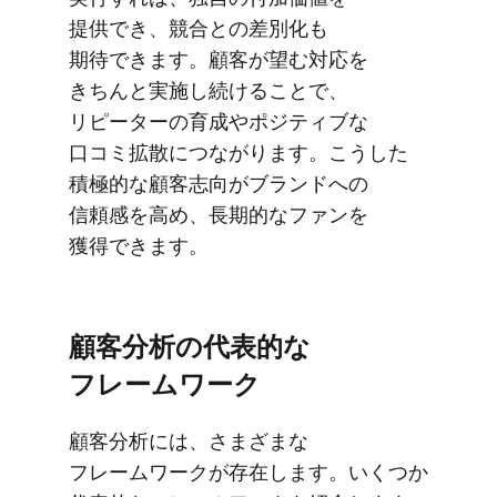
提供でき、​競合との​差別化も​
期待できます。​顧客が​望む対応を​
きちんと​実施し続ける​ことで、​
リピーターの​育成や​ポジティブな​
口コミ拡散に​つながります。​こうした​
積極的な​顧客志向が​ブランドへの​
信頼感を​高め、​長期的な​ファンを​
獲得できます。
顧客分析の​代表的な​
フレームワーク
顧客分析には、​さまざまな​
フレームワークが​存在します。​いく​つか​