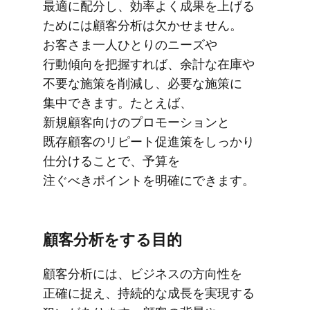
最適に​配分し、​効率よく​成果を​上げる​
ためには​顧客分析は​欠かせません。​
お客さま一人​ひとりの​ニーズや​
行動傾向を​把握すれば、​余計な​在庫や​
不要な​施策を​削減し、​必要な​施策に​
集中できます。​たとえば、​
新規顧客向けの​プロモーションと​
既存顧客の​リピート促進策を​しっかり​
仕分ける​ことで、​予算を​
注ぐべきポイントを​明確に​できます。
顧客分析を​する​目的
顧客分析には、​ビジネスの​方​向性を​
正確に​捉え、​持続的な​成長を​実現する​