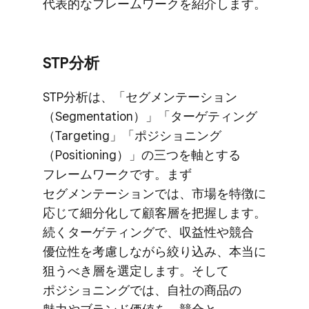
代表的な​フレームワークを​紹介します。
STP分析
STP分析は、​「セグメンテーション​
（Segmentation）」​「ターゲティング​
（Targeting」​「ポジショニング​
（Positioning）」の​三つを​軸と​する​
フレームワークです。​まず​
セグメンテーションでは、​市場を​特徴に​
応じて​細分化して​顧客層を​把握します。​
続く​ターゲティングで、​収益性や​競合​
優位性を​考慮しながら​絞り込み、​本当に​
狙うべき層を​選定します。​そして​
ポジショニングでは、​自社の​商品の​