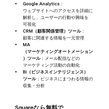
Google Analytics
：
ウェブサイトへの​アクセスを​詳細に​
解析し、​ユーザーの​行動や​興味を​
可視化
CRM​（顧客関係管理）​ツール
：
顧客に​関連する​情報を​一元管理
MA​
（マーケティングオートメーション
）​ツール
：メール配信などの​
マーケティング活動の​自動化
BI​（ビジネスインテリジェンス）​
ツール
：ビジネスに​まつわる​情報の​
収集・分析
Squareなら​無料で​