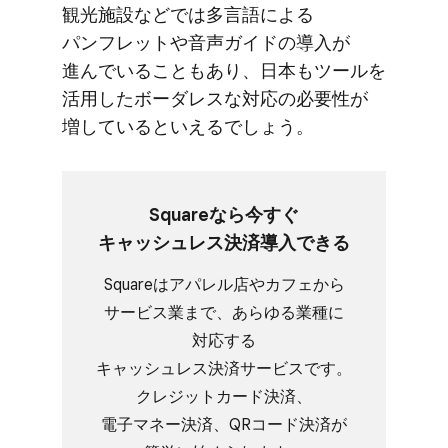
観光施設などでは​多言語に​よる​
パンフレットや​音声ガイドの​導入が​
進んでいる​ことも​あり、​日本も​ツールを​
活用した​ボーダレスな​対応の​必要性が​
増していると​いえるでしょう。
Squareなら​今すぐ​
キャッシュレス決済導入できる
Squareは​アパレル店や​カフェから​
サービス業まで、​あらゆる​業種に​
対応する​
キャッシュレス決済サービスです。​
クレジットカード決済、​
電子マネー決済、​QRコード決済が​