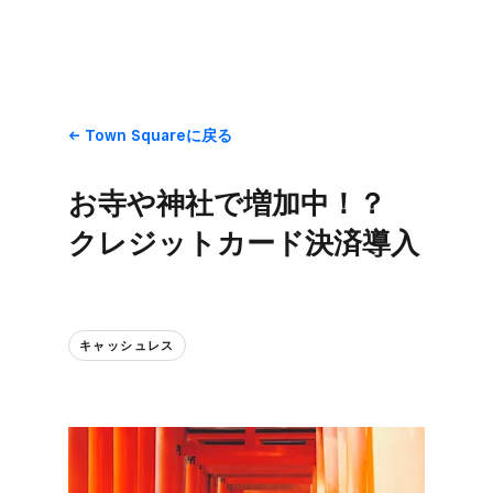
Town Squareに​戻る
お寺や​神社で​増加中！？​
クレジットカード決済導入
キャッシュレス