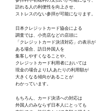
訪れる​人の​利便性を​向上させ、​
ストレスの​ない​参拝が​可能に​なります。
日本クレジットカード協会に​よる​
調査では、​小売店などの​店頭に​
「クレジットカード決済対応」の​表示が​
ある​場合、​訪日外国人を​
集客しやすくなる​ことや、​
クレジットカード利用者に​おいては​
現金の​場合より​1人あたりの​利用額が​
大きくなる​傾向が​ある​ことが​
わかっています。
もちろん、​カード決済への​対応は​
外国人のみならず​日本人に​とっても​