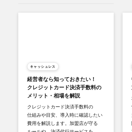
キャッシュレス
経営者なら​知って​おきたい！​
クレジットカード決済手数料の​
メリット・相場を​解説
クレジットカード決済手数料の​
仕組みや​目安、​導入時に​確認したい​
費用を​解説します。​加盟店が​守る​
ルールや、​決済代行サービスを​