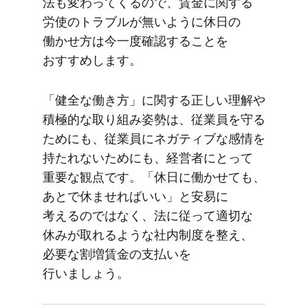
法も​変わってくるので、​賃金に​関する​
労使の​トラブルが​無いように​休日の​
働かせ方は​今一度​確認する​ことを​
おすすめします。
「健全な​働き方」に​関する​正しい​理解や​
積極的な​取り組み姿勢は、​従業員を​守る​
ためにも、​従業員に​ネガティブな​感情を​
持たれないためにも、​経営者に​とって​
重要な​観点です。​「休日に​働かせても、​
あとで​休ませれば​いい」と​安易に​
考えるのではなく、​法に​従って​適切な​
休みが​取れるような​社内制度を​整え、​
必要な​割増賃金の​支払いを​
行いましょう。