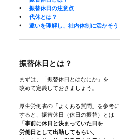
振替休日の​注意点
代休とは？
違いを​理解し、​社内体制に​活かそう
振替休日とは？
まずは、​「振替休日とはなにか」を​
改めて​定義して​おきましょう。
厚生労働省の​「よく​ある​質問」を​参考に​
すると、​振替休日​（休日の​振替）とは
「事前に​休日と​決まっていた​日を​
労働日と​して​出勤して​もらい、​