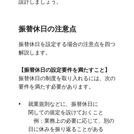
設計しましょう。
振替休日の​注意点
振替休日を​設定する​場合の​注意点を​四つ​
解説します。
【振替休日の​設定要件を​満たすこと​】
振替休日の​制度を​取り入れるには、​次の​
要件を​満たす必要が​あります。
就業規則などに、​振替休日に​
関しての​規定を​設けておく​こと
例：業務上の​必要に​応じて、​別の​
日に​休みを​振り返る​ことがある