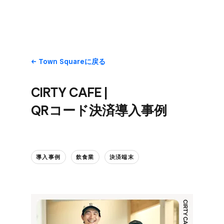
Town Squareに​戻る
CIRTY CAFE |
QRコード決済導入事例
導入事例
飲食業
決済端末