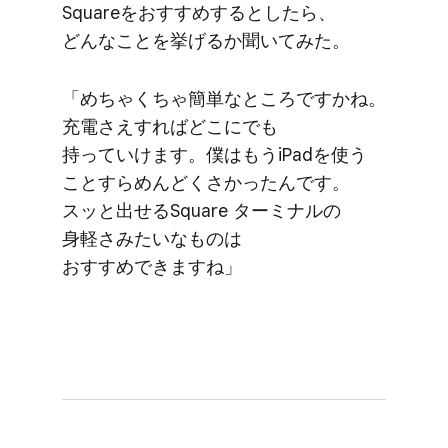
Squareを​おすすめするとしたら、​
どんな​ことを​挙げるか​聞いてみた。
「めちゃくちゃ簡単な​ところですかね。​
充電さえ​すれば​どこに​でも​
持っていけます。​僕は​もう​iPadを​使う​
こと​すら​めんどく​さかったんです。​
スッと​出せる​Square ターミナルの​
身軽さみたいな​ものは​
おすすめできますね」