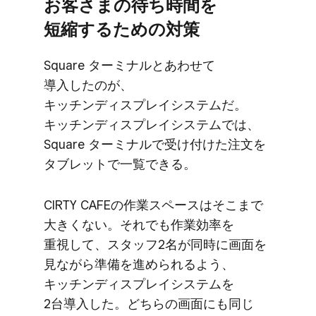
お客さまの​待ち時間を​
短縮する​ための​対策
Square ターミナルと​あわせて​
導入したのが、​
キッチンディスプレイシステムだ。​
キッチンディスプレイシステムでは、​
Square ターミナルで​受け付けた​注文を​
タブレットで​一覧できる。
CIRTY CAFEの​作業スペースは​そこまで​
大きくない。​それでも​作業効率を​
重視して、​スタッフ2名が​同時に​画面を​
見ながら​準備を​進められる​よう、​
キッチンディスプレイシステムを​
2台導入した。​どちらの​画面にも​同じ​