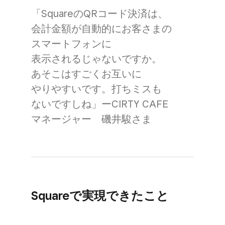
「Squareの​QRコード決済は、​
会計金額が​自動的に​お客さまの​
スマートフォンに​
表示されるじゃないですか。​
あそこは​すごく​お互いに​
やりやすいです。​打ちミスも​
ないですしね」ーCIRTY CAFE
マネージャー 磯井駿さま
Squareで​実現できた​こと