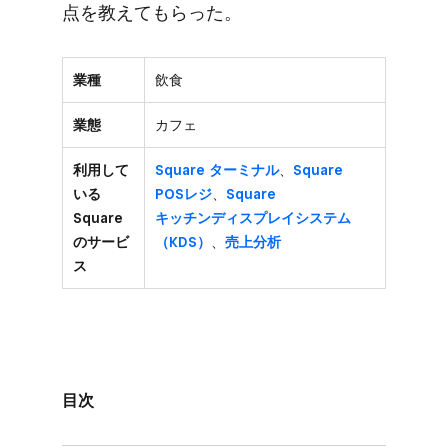
点を​教えて​もらった。
業種
飲食
業態
カフェ
利用して
Square ターミナル
、
Square
いる
POSレジ
、
Square
Square
キッチンディスプレイシステム​
のサービ
（KDS）
、
売上分析
ス
目次