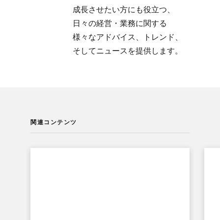
成長させたい方にも​役立つ、​
日々の​経営・業務に​関する​
様々な​アドバイス、​トレンド、​
そして​ニュースを​提供します。
関連コンテンツ