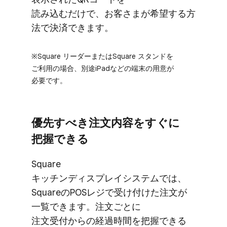
読み込むだけで、​お客さまが​希望する​方​
法で​決済できます。
※Square リーダーまたは​Square スタンドを​
ご利用の​場合、​別途iPadなどの​端末の​用意が​
必要です。
優先すべき注文内容を​すぐに​
把握できる
Square
キッチンディスプレイシステムでは、​
Squareの​POSレジで​受け付けた​注文が​
一覧できます。​注文ごとに​
注文受付からの​経過時間を​把握できる​