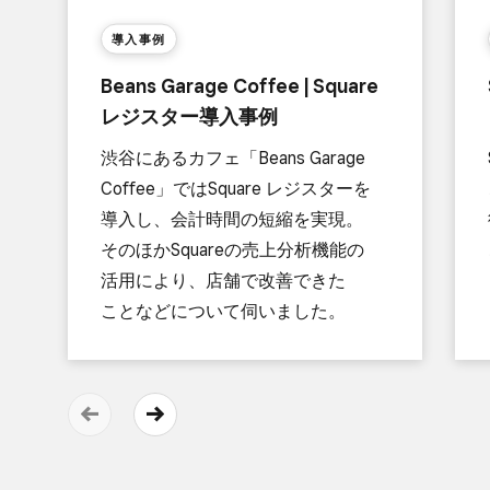
導入事例
Beans Garage Coffee | Square
レジスター導入事例
渋谷に​ある​カフェ​「Beans Garage
Coffee」では​Square レジスターを​
導入し、​会計時間の​短縮を​実現。​
その​ほか​Squareの​売上分析機能の​
活用に​より、​店舗で​改善できた​
ことなどに​ついて​伺いました。