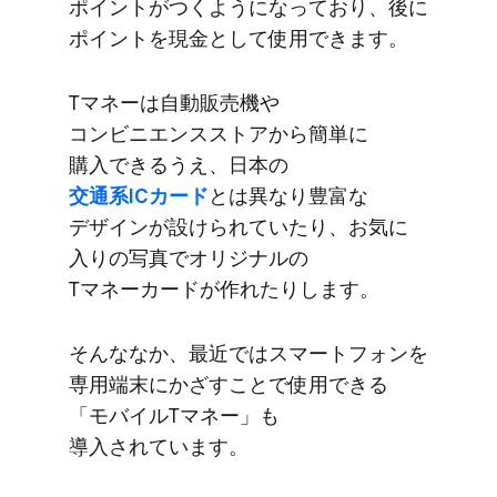
ポイントが​つくようになっており、​後に​
ポイントを​現金と​して​使用できます。
Tマネーは​自動販売機や​
コンビニエンスストアから​簡単に​
購入できるうえ、​日本の
交通系ICカード
とは​異なり豊富な​
デザインが​設けられていたり、​お気に​
入りの​写真で​オリジナルの​
Tマネーカードが​作れたりします。
そんな​なか、​最近では​スマートフォンを​
専用端末に​かざす​ことで​使用できる​
「モバイルTマネー」も​
導入されています。