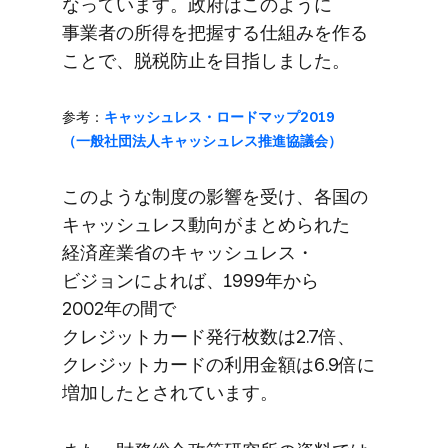
なっています。​政府は​このように​
事業者の​所得を​把握する​仕組みを​作る​
ことで、​脱税防止を​目指しました。
参考：
キャッシュレス・ロードマップ2019​
（一般社団法人キャッシュレス推進協議会）
このような​制度の​影響を​受け、​各国の​
キャッシュレス動向が​まとめられた​
経済産業省の​キャッシュレス・
ビジョンに​よれば、​1999年から​
2002年の​間で​
クレジットカード発行枚数は​2.7倍、​
クレジットカードの​利用金額は​6.9倍に​
増加したとされています。