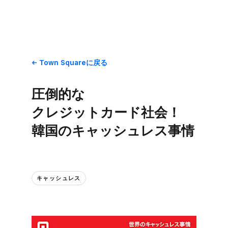
Town Squareに​戻る
圧倒的な​
クレジットカード社会！​
韓国の​キャッシュレス事情
キャッシュレス