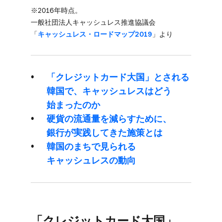
※2016年時点。​
一般社団法人キャッシュレス推進協議会​
「
キャッシュレス・ロードマップ2019
」より
「クレジットカード大国」とされる​
韓国で、​キャッシュレスは​どう​
始まったのか
硬貨の​流通量を​減ら​すために、​
銀行が​実践してきた​施策とは
韓国の​まちで​見られる​
キャッシュレスの​動向
「クレジットカード大国」