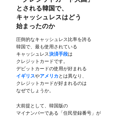
とされる​韓国で、​
キャッシュレスは​どう​
始まったのか
圧倒的な​キャッシュレス比率を​誇る​
韓国で、​最も​使用されている​
キャッシュレス
決済手段
は​
クレジットカードです。​
デビットカードの​使用が​好まれる
イギリス
や
​アメリカ
とは​異なり、​
クレジットカードが​好まれるのは​
なぜでしょうか。
大前提と​して、​韓国版の​
マイナンバーである​「住民登録番号」が​