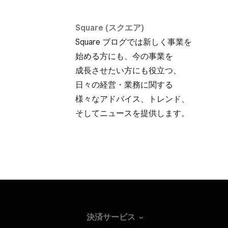
Square (スクエア)
Square ブログでは​新しく​事業を​
始める方にも、​今の​事業を​
成長させたい方にも​役立つ、​
日々の​経営・業務に​関する​
様々な​アドバイス、​トレンド、​
そして​ニュースを​提供します。
決済サービス