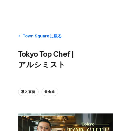
Town Squareに​戻る
Tokyo Top Chef |
アルシミスト
導入事例
飲食業