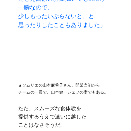
一瞬なので、​
少しもったいぶらないと、と​
思ったりしたこともありました」
▲ソムリエの​山本麻希子さん。​開業当初から​
チームの​一員で、​山本健一シェフの​妻でもある。
ただ、​スムーズな​食体験を​
提供するうえで​速いに​越した​
ことはなさそうだ。