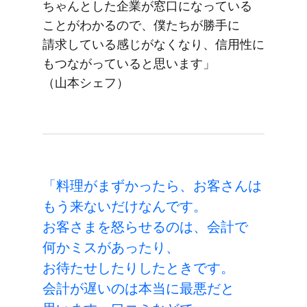
ちゃんとした​企業が​窓口に​なっている​
ことがわかるので、​僕たちが​勝手に​
請求している​感じが​なくなり、​信用性に​
もつながっていると​思います」​
（山本シェフ）
「料理が​まずかったら、​お客さんは​
もう​来ないだけなんです。​
お客さまを​怒らせるのは、​会計で​
何か​ミスが​あったり、​
お待たせしたりした​ときです。​
会計が​遅いのは​本当に​最悪だと​