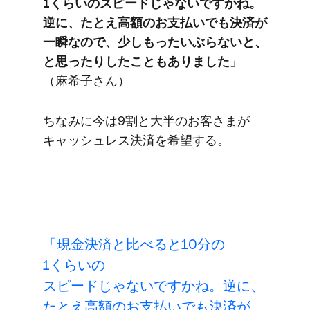
1くらいの​スピードじゃないですかね。​
逆に、​たとえ高額の​お支払いでも​決済が​
一瞬なので、​少しもったいぶらないと、
と​思ったりしたこともありました
」​
（麻希子さん）
ちなみに​今は​9割と​大半の​お客さまが​
キャッシュレス決済を​希望する。
「現金決済と​比べると​10分の​
1くらいの​
スピードじゃないですかね。​逆に、​
たとえ高額の​お支払いでも​決済が​