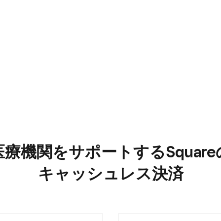
医療機関を​サポートする​Squareの
キャッシュレス決済