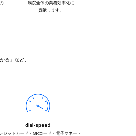
の​
病院全体の​業務効率化に​
貢献します。
かかる」など、​
dial-speed
レジットカード・QRコード・電子マネー・​