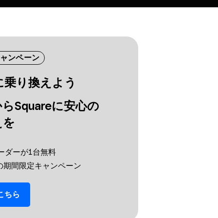
ャンペーン
eに​乗り換えよう
ら​Squareに​安心の​
えを
e リーダーが​1台無料
までの​期間限定キャンペーン
こちら