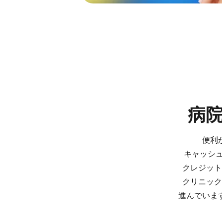
病院
便利か
キャッシュレ
クレジット
クリニックや
進んでいます