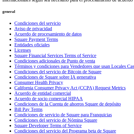
general
Condiciones del servicio
Aviso de privacidad
Acuerdo de procesamiento de datos
Square Payment Terms
Entidades oficiales
Licenses
Square Financial Services Terms of Service
Condiciones adicionales de Punto de venta
Términos y condiciones para Vendedores que usan Locales Ca
Condiciones del servicio de Bitcoin de Square
Condiciones de Square sobre IA generativa
Consumer Health Privacy
California Consumer Privacy Act (CCPA) Request Metrics
Acuerdo de entidad comercial
Acuerdo de socio comercial HIPAA
Condiciones de la Cuenta de ahorros Square de depósito
Bill Pay Terms
Condiciones de servicio de Square para Franquicias
Condiciones del servicio de Nómina Square
Square Developer Terms of Service
Condiciones del servicio del Programa beta de Square