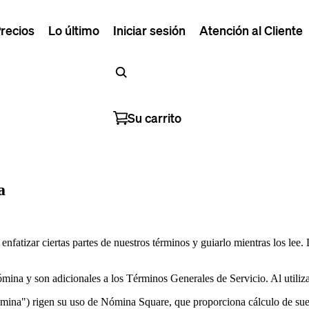
recios
Lo último
Iniciar sesión
Atención al Cliente
Su carrito
a
nfatizar ciertas partes de nuestros términos y guiarlo mientras los lee
ómina y son adicionales a los Términos Generales de Servicio. Al utiliz
ina") rigen su uso de Nómina Square, que proporciona cálculo de sueld