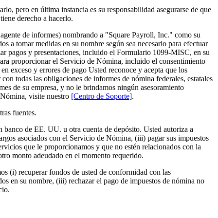
lo, pero en última instancia es su responsabilidad asegurarse de que
tiene derecho a hacerlo.
e agente de informes) nombrando a "Square Payroll, Inc." como su
iados a tomar medidas en su nombre según sea necesario para efectuar
izar pagos y presentaciones, incluido el Formulario 1099-MISC, en su
ara proporcionar el Servicio de Nómina, incluido el consentimiento
s en exceso y errores de pago Usted reconoce y acepta que los
 con todas las obligaciones de informes de nómina federales, estatales
formes de su empresa, y no le brindamos ningún asesoramiento
a Nómina, visite nuestro
[Centro de Soporte]
.
tras fuentes.
 banco de EE. UU. u otra cuenta de depósito. Usted autoriza a
 cargos asociados con el Servicio de Nómina, (iii) pagar sus impuestos
servicios que le proporcionamos y que no estén relacionados con la
r otro monto adeudado en el momento requerido.
os (i) recuperar fondos de usted de conformidad con las
idos en su nombre, (iii) rechazar el pago de impuestos de nómina no
cio.