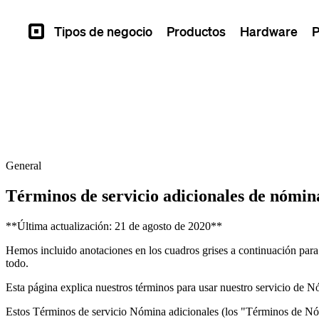
Tipos de negocio
Productos
Hardware
P
Square
General
Términos de servicio adicionales de nómin
**Última actualización: 21 de agosto de 2020**
Hemos incluido anotaciones en los cuadros grises a continuación para e
todo.
Esta página explica nuestros términos para usar nuestro servicio de N
Estos Términos de servicio Nómina adicionales (los "Términos de Nóm