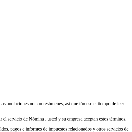
. Las anotaciones no son resúmenes, así que tómese el tiempo de leer
ar el servicio de Nómina , usted y su empresa aceptan estos términos.
os, pagos e informes de impuestos relacionados y otros servicios de