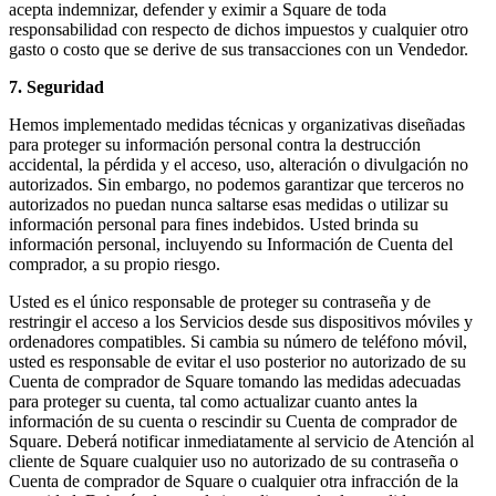
acepta indemnizar, defender y eximir a Square de toda
responsabilidad con respecto de dichos impuestos y cualquier otro
gasto o costo que se derive de sus transacciones con un Vendedor.
7. Seguridad
Hemos implementado medidas técnicas y organizativas diseñadas
para proteger su información personal contra la destrucción
accidental, la pérdida y el acceso, uso, alteración o divulgación no
autorizados. Sin embargo, no podemos garantizar que terceros no
autorizados no puedan nunca saltarse esas medidas o utilizar su
información personal para fines indebidos. Usted brinda su
información personal, incluyendo su Información de Cuenta del
comprador, a su propio riesgo.
Usted es el único responsable de proteger su contraseña y de
restringir el acceso a los Servicios desde sus dispositivos móviles y
ordenadores compatibles. Si cambia su número de teléfono móvil,
usted es responsable de evitar el uso posterior no autorizado de su
Cuenta de comprador de Square tomando las medidas adecuadas
para proteger su cuenta, tal como actualizar cuanto antes la
información de su cuenta o rescindir su Cuenta de comprador de
Square. Deberá notificar inmediatamente al servicio de Atención al
cliente de Square cualquier uso no autorizado de su contraseña o
Cuenta de comprador de Square o cualquier otra infracción de la