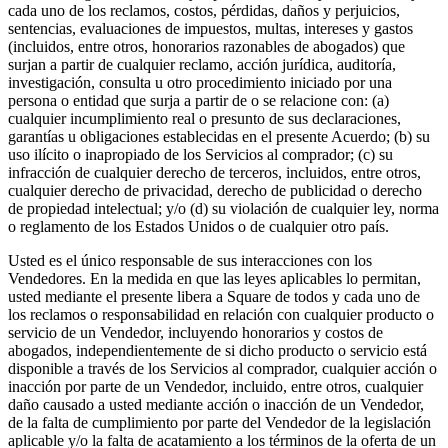
cada uno de los reclamos, costos, pérdidas, daños y perjuicios,
sentencias, evaluaciones de impuestos, multas, intereses y gastos
(incluidos, entre otros, honorarios razonables de abogados) que
surjan a partir de cualquier reclamo, acción jurídica, auditoría,
investigación, consulta u otro procedimiento iniciado por una
persona o entidad que surja a partir de o se relacione con: (a)
cualquier incumplimiento real o presunto de sus declaraciones,
garantías u obligaciones establecidas en el presente Acuerdo; (b) su
uso ilícito o inapropiado de los Servicios al comprador; (c) su
infracción de cualquier derecho de terceros, incluidos, entre otros,
cualquier derecho de privacidad, derecho de publicidad o derecho
de propiedad intelectual; y/o (d) su violación de cualquier ley, norma
o reglamento de los Estados Unidos o de cualquier otro país.
Usted es el único responsable de sus interacciones con los
Vendedores. En la medida en que las leyes aplicables lo permitan,
usted mediante el presente libera a Square de todos y cada uno de
los reclamos o responsabilidad en relación con cualquier producto o
servicio de un Vendedor, incluyendo honorarios y costos de
abogados, independientemente de si dicho producto o servicio está
disponible a través de los Servicios al comprador, cualquier acción o
inacción por parte de un Vendedor, incluido, entre otros, cualquier
daño causado a usted mediante acción o inacción de un Vendedor,
de la falta de cumplimiento por parte del Vendedor de la legislación
aplicable y/o la falta de acatamiento a los términos de la oferta de un