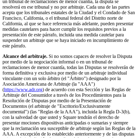
un tribunal de reclamaciones de menor cuantía, la disputa se
resolverá en ese tribunal y no por arbitraje. Cada una de las partes
acepta que los tribunales estatales de la Ciudad y el Condado de San
Francisco, California, o el tribunal federal del Distrito norte de
California, al que se hace referencia más adelante, pueden presentar
medidas cautelares para hacer cumplir los requisitos previos a la
presentación de este párrafo, incluida una medida cautelar para
suspender un arbitraje que se haya iniciado en incumplimiento de
este párrafo.
Alcance del arbitraje.
Si no somos capaces de resolver la Disputa
por medio de la negociación informal o en un tribunal de
reclamaciones de menor cuantía, todas las Disputas se resolverán de
forma definitiva y exclusiva por medio de un arbitraje individual
vinculante con un solo árbitro (el "Árbitro") designado por la
Asociación Americana de Arbitraje (la "AAA")
(
https://www.adr.org
) de acuerdo con esta Sección y las Reglas de
Arbitraje del Consumidor a través de los Procedimientos para la
Resolución de Disputas por medio de la Presentación de
Documentos (el arbitraje de "Escritorio/Exclusivamente
documental") (las "Reglas de la AAA"), incluida la Regla D-3(b),
con la salvedad de que usted y Square tendrán el derecho de
presentar mociones dispositivas anticipadas o sumarias y siempre
que la reclamación sea susceptible de arbitraje según las Reglas de la
AAA. A excepción de lo establecido anteriormente y de las disputas