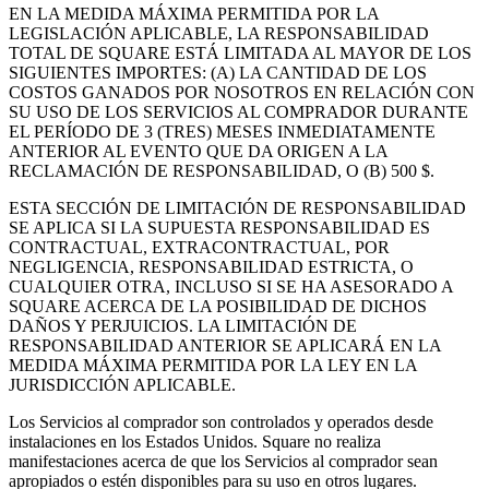
EN LA MEDIDA MÁXIMA PERMITIDA POR LA
LEGISLACIÓN APLICABLE, LA RESPONSABILIDAD
TOTAL DE SQUARE ESTÁ LIMITADA AL MAYOR DE LOS
SIGUIENTES IMPORTES: (A) LA CANTIDAD DE LOS
COSTOS GANADOS POR NOSOTROS EN RELACIÓN CON
SU USO DE LOS SERVICIOS AL COMPRADOR DURANTE
EL PERÍODO DE 3 (TRES) MESES INMEDIATAMENTE
ANTERIOR AL EVENTO QUE DA ORIGEN A LA
RECLAMACIÓN DE RESPONSABILIDAD, O (B) 500 $.
ESTA SECCIÓN DE LIMITACIÓN DE RESPONSABILIDAD
SE APLICA SI LA SUPUESTA RESPONSABILIDAD ES
CONTRACTUAL, EXTRACONTRACTUAL, POR
NEGLIGENCIA, RESPONSABILIDAD ESTRICTA, O
CUALQUIER OTRA, INCLUSO SI SE HA ASESORADO A
SQUARE ACERCA DE LA POSIBILIDAD DE DICHOS
DAÑOS Y PERJUICIOS. LA LIMITACIÓN DE
RESPONSABILIDAD ANTERIOR SE APLICARÁ EN LA
MEDIDA MÁXIMA PERMITIDA POR LA LEY EN LA
JURISDICCIÓN APLICABLE.
Los Servicios al comprador son controlados y operados desde
instalaciones en los Estados Unidos. Square no realiza
manifestaciones acerca de que los Servicios al comprador sean
apropiados o estén disponibles para su uso en otros lugares.