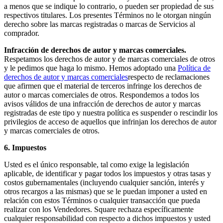
a menos que se indique lo contrario, o pueden ser propiedad de sus
respectivos titulares. Los presentes Términos no le otorgan ningún
derecho sobre las marcas registradas o marcas de Servicios al
Ver carrito
comprador.
Infracción de derechos de autor y marcas comerciales.
Historial de pedidos
Respetamos los derechos de autor y de marcas comerciales de otros
y le pedimos que haga lo mismo. Hemos adoptado una
Política de
derechos de autor y marcas comerciales
respecto de reclamaciones
que afirmen que el material de terceros infringe los derechos de
autor o marcas comerciales de otros. Respondemos a todos los
avisos válidos de una infracción de derechos de autor y marcas
registradas de este tipo y nuestra política es suspender o rescindir los
privilegios de acceso de aquellos que infrinjan los derechos de autor
y marcas comerciales de otros.
6. Impuestos
Usted es el único responsable, tal como exige la legislación
aplicable, de identificar y pagar todos los impuestos y otras tasas y
costos gubernamentales (incluyendo cualquier sanción, interés y
otros recargos a las mismas) que se le puedan imponer a usted en
relación con estos Términos o cualquier transacción que pueda
realizar con los Vendedores. Square rechaza específicamente
cualquier responsabilidad con respecto a dichos impuestos y usted