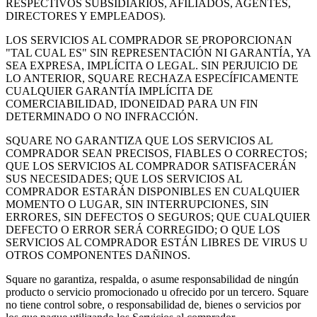
RESPECTIVOS SUBSIDIARIOS, AFILIADOS, AGENTES,
DIRECTORES Y EMPLEADOS).
LOS SERVICIOS AL COMPRADOR SE PROPORCIONAN
"TAL CUAL ES" SIN REPRESENTACIÓN NI GARANTÍA, YA
SEA EXPRESA, IMPLÍCITA O LEGAL. SIN PERJUICIO DE
LO ANTERIOR, SQUARE RECHAZA ESPECÍFICAMENTE
CUALQUIER GARANTÍA IMPLÍCITA DE
COMERCIABILIDAD, IDONEIDAD PARA UN FIN
DETERMINADO O NO INFRACCIÓN.
SQUARE NO GARANTIZA QUE LOS SERVICIOS AL
COMPRADOR SEAN PRECISOS, FIABLES O CORRECTOS;
QUE LOS SERVICIOS AL COMPRADOR SATISFACERÁN
SUS NECESIDADES; QUE LOS SERVICIOS AL
COMPRADOR ESTARÁN DISPONIBLES EN CUALQUIER
MOMENTO O LUGAR, SIN INTERRUPCIONES, SIN
ERRORES, SIN DEFECTOS O SEGUROS; QUE CUALQUIER
DEFECTO O ERROR SERÁ CORREGIDO; O QUE LOS
SERVICIOS AL COMPRADOR ESTÁN LIBRES DE VIRUS U
OTROS COMPONENTES DAÑINOS.
Square no garantiza, respalda, o asume responsabilidad de ningún
producto o servicio promocionado u ofrecido por un tercero. Square
no tiene control sobre, o responsabilidad de, bienes o servicios por