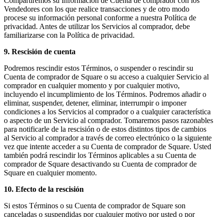
Compartiremos su Información de Cuenta de comprador con los
Vendedores con los que realice transacciones y de otro modo
procese su información personal conforme a nuestra Política de
privacidad. Antes de utilizar los Servicios al comprador, debe
familiarizarse con la Política de privacidad.
9. Rescisión de cuenta
Podremos rescindir estos Términos, o suspender o rescindir su
Cuenta de comprador de Square o su acceso a cualquier Servicio al
comprador en cualquier momento y por cualquier motivo,
incluyendo el incumplimiento de los Términos. Podremos añadir o
eliminar, suspender, detener, eliminar, interrumpir o imponer
condiciones a los Servicios al comprador o a cualquier característica
o aspecto de un Servicio al comprador. Tomaremos pasos razonables
para notificarle de la rescisión o de estos distintos tipos de cambios
al Servicio al comprador a través de correo electrónico o la siguiente
vez que intente acceder a su Cuenta de comprador de Square. Usted
también podrá rescindir los Términos aplicables a su Cuenta de
comprador de Square desactivando su Cuenta de comprador de
Square en cualquier momento.
10. Efecto de la rescisión
Si estos Términos o su Cuenta de comprador de Square son
canceladas o suspendidas por cualquier motivo por usted o por