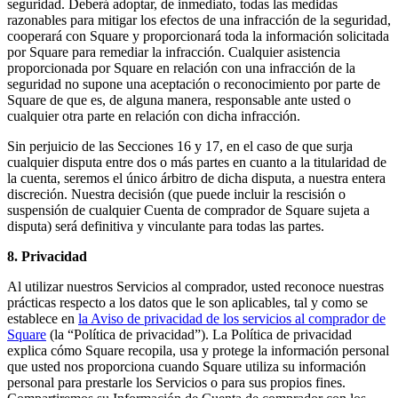
seguridad. Deberá adoptar, de inmediato, todas las medidas
razonables para mitigar los efectos de una infracción de la seguridad,
cooperará con Square y proporcionará toda la información solicitada
por Square para remediar la infracción. Cualquier asistencia
proporcionada por Square en relación con una infracción de la
seguridad no supone una aceptación o reconocimiento por parte de
Square de que es, de alguna manera, responsable ante usted o
cualquier otra parte en relación con dicha infracción.
Sin perjuicio de las Secciones 16 y 17, en el caso de que surja
cualquier disputa entre dos o más partes en cuanto a la titularidad de
la cuenta, seremos el único árbitro de dicha disputa, a nuestra entera
discreción. Nuestra decisión (que puede incluir la rescisión o
suspensión de cualquier Cuenta de comprador de Square sujeta a
disputa) será definitiva y vinculante para todas las partes.
8. Privacidad
Al utilizar nuestros Servicios al comprador, usted reconoce nuestras
prácticas respecto a los datos que le son aplicables, tal y como se
establece en
la Aviso de privacidad de los servicios al comprador de
Square
(la “Política de privacidad”). La Política de privacidad
explica cómo Square recopila, usa y protege la información personal
que usted nos proporciona cuando Square utiliza su información
personal para prestarle los Servicios o para sus propios fines.