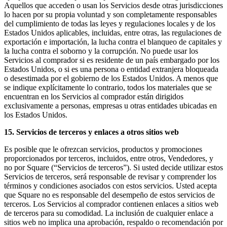
Aquellos que acceden o usan los Servicios desde otras jurisdicciones
lo hacen por su propia voluntad y son completamente responsables
del cumplimiento de todas las leyes y regulaciones locales y de los
Estados Unidos aplicables, incluidas, entre otras, las regulaciones de
exportación e importación, la lucha contra el blanqueo de capitales y
la lucha contra el soborno y la corrupción. No puede usar los
Servicios al comprador si es residente de un país embargado por los
Estados Unidos, o si es una persona o entidad extranjera bloqueada
o desestimada por el gobierno de los Estados Unidos. A menos que
se indique explícitamente lo contrario, todos los materiales que se
encuentran en los Servicios al comprador están dirigidos
exclusivamente a personas, empresas u otras entidades ubicadas en
los Estados Unidos.
15. Servicios de terceros y enlaces a otros sitios web
Es posible que le ofrezcan servicios, productos y promociones
proporcionados por terceros, incluidos, entre otros, Vendedores, y
no por Square (“Servicios de terceros”). Si usted decide utilizar estos
Servicios de terceros, será responsable de revisar y comprender los
términos y condiciones asociados con estos servicios. Usted acepta
que Square no es responsable del desempeño de estos servicios de
terceros. Los Servicios al comprador contienen enlaces a sitios web
de terceros para su comodidad. La inclusión de cualquier enlace a
sitios web no implica una aprobación, respaldo o recomendación por