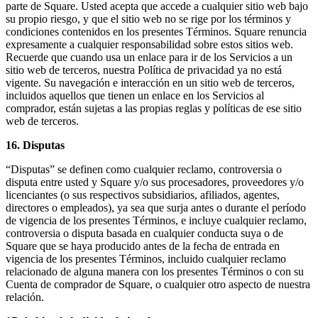
parte de Square. Usted acepta que accede a cualquier sitio web bajo
su propio riesgo, y que el sitio web no se rige por los términos y
condiciones contenidos en los presentes Términos. Square renuncia
expresamente a cualquier responsabilidad sobre estos sitios web.
Recuerde que cuando usa un enlace para ir de los Servicios a un
sitio web de terceros, nuestra Política de privacidad ya no está
vigente. Su navegación e interacción en un sitio web de terceros,
incluidos aquellos que tienen un enlace en los Servicios al
comprador, están sujetas a las propias reglas y políticas de ese sitio
web de terceros.
16. Disputas
“Disputas” se definen como cualquier reclamo, controversia o
disputa entre usted y Square y/o sus procesadores, proveedores y/o
licenciantes (o sus respectivos subsidiarios, afiliados, agentes,
directores o empleados), ya sea que surja antes o durante el período
de vigencia de los presentes Términos, e incluye cualquier reclamo,
controversia o disputa basada en cualquier conducta suya o de
Square que se haya producido antes de la fecha de entrada en
vigencia de los presentes Términos, incluido cualquier reclamo
relacionado de alguna manera con los presentes Términos o con su
Cuenta de comprador de Square, o cualquier otro aspecto de nuestra
relación.