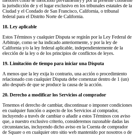
menores como se mencionó previamente) y por la presente consiente
la jurisdicción de y el lugar exclusivo en los tribunales estatales de la
Ciudad y el Condado de San Francisco, California, o tribunal
federal para el Distrito Norte de California.
18. Ley aplicable
Estos Términos y cualquier Disputa se regirán por la Ley Federal de
Arbitraje, como se ha indicado anteriormente, y por la ley de
California y/o la ley federal aplicable, independientemente de la
elección de la ley o de los principios de conflictos de leyes.
19. Limitación de tiempo para iniciar una Disputa
A menos que la ley exija lo contrario, una acción o procedimiento
relacionado con cualquier Disputa debe comenzar dentro de 1 (un)
año después de que se produce la causa de la acción.
20. Derecho a modificar los Servicios al comprador
Tenemos el derecho de cambiar, discontinuar o imponer condiciones
en cualquier función o aspecto de los Servicios al comprador,
incluyendo a través de cambiar o añadir a estos Términos con aviso
que, a nuestro exclusivo criterio, consideremos razonable dadas las
circunstancias, incluyendo dicho aviso en la Cuenta de comprador
de Square o en cualquier otro sitio web mantenido por nosotros o de