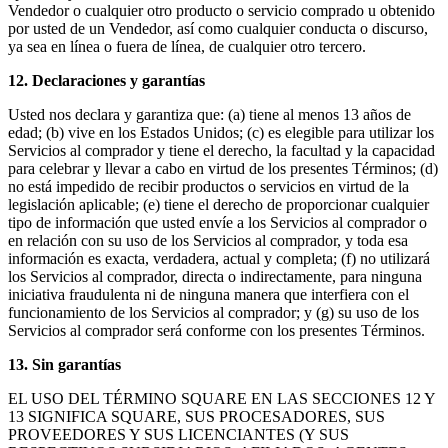
Vendedor o cualquier otro producto o servicio comprado u obtenido
por usted de un Vendedor, así como cualquier conducta o discurso,
ya sea en línea o fuera de línea, de cualquier otro tercero.
12. Declaraciones y garantías
Usted nos declara y garantiza que: (a) tiene al menos 13 años de
edad; (b) vive en los Estados Unidos; (c) es elegible para utilizar los
Servicios al comprador y tiene el derecho, la facultad y la capacidad
para celebrar y llevar a cabo en virtud de los presentes Términos; (d)
no está impedido de recibir productos o servicios en virtud de la
legislación aplicable; (e) tiene el derecho de proporcionar cualquier
tipo de información que usted envíe a los Servicios al comprador o
en relación con su uso de los Servicios al comprador, y toda esa
información es exacta, verdadera, actual y completa; (f) no utilizará
los Servicios al comprador, directa o indirectamente, para ninguna
iniciativa fraudulenta ni de ninguna manera que interfiera con el
funcionamiento de los Servicios al comprador; y (g) su uso de los
Servicios al comprador será conforme con los presentes Términos.
13. Sin garantías
EL USO DEL TÉRMINO SQUARE EN LAS SECCIONES 12 Y
13 SIGNIFICA SQUARE, SUS PROCESADORES, SUS
PROVEEDORES Y SUS LICENCIANTES (Y SUS