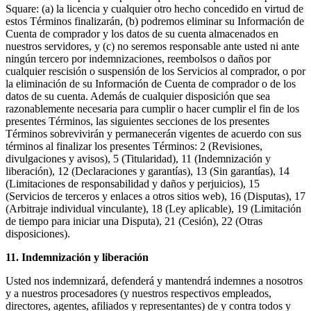
Square: (a) la licencia y cualquier otro hecho concedido en virtud de
estos Términos finalizarán, (b) podremos eliminar su Información de
Cuenta de comprador y los datos de su cuenta almacenados en
nuestros servidores, y (c) no seremos responsable ante usted ni ante
ningún tercero por indemnizaciones, reembolsos o daños por
cualquier rescisión o suspensión de los Servicios al comprador, o por
la eliminación de su Información de Cuenta de comprador o de los
datos de su cuenta. Además de cualquier disposición que sea
razonablemente necesaria para cumplir o hacer cumplir el fin de los
presentes Términos, las siguientes secciones de los presentes
Términos sobrevivirán y permanecerán vigentes de acuerdo con sus
términos al finalizar los presentes Términos: 2 (Revisiones,
divulgaciones y avisos), 5 (Titularidad), 11 (Indemnización y
liberación), 12 (Declaraciones y garantías), 13 (Sin garantías), 14
(Limitaciones de responsabilidad y daños y perjuicios), 15
(Servicios de terceros y enlaces a otros sitios web), 16 (Disputas), 17
(Arbitraje individual vinculante), 18 (Ley aplicable), 19 (Limitación
de tiempo para iniciar una Disputa), 21 (Cesión), 22 (Otras
disposiciones).
11. Indemnización y liberación
Usted nos indemnizará, defenderá y mantendrá indemnes a nosotros
y a nuestros procesadores (y nuestros respectivos empleados,
directores, agentes, afiliados y representantes) de y contra todos y