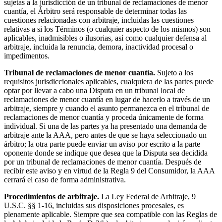
sujetas a la jurisdicción de un tribunal de reclamaciones de menor
cuantía, el Árbitro será responsable de determinar todas las
cuestiones relacionadas con arbitraje, incluidas las cuestiones
relativas a si los Términos (o cualquier aspecto de los mismos) son
aplicables, inadmisibles o ilusorias, así como cualquier defensa al
arbitraje, incluida la renuncia, demora, inactividad procesal o
impedimentos.
Tribunal de reclamaciones de menor cuantía.
Sujeto a los
requisitos jurisdiccionales aplicables, cualquiera de las partes puede
optar por llevar a cabo una Disputa en un tribunal local de
reclamaciones de menor cuantía en lugar de hacerlo a través de un
arbitraje, siempre y cuando el asunto permanezca en el tribunal de
reclamaciones de menor cuantía y proceda únicamente de forma
individual. Si una de las partes ya ha presentado una demanda de
arbitraje ante la AAA, pero antes de que se haya seleccionado un
árbitro; la otra parte puede enviar un aviso por escrito a la parte
oponente donde se indique que desea que la Disputa sea decidida
por un tribunal de reclamaciones de menor cuantía. Después de
recibir este aviso y en virtud de la Regla 9 del Consumidor, la AAA
cerrará el caso de forma administrativa.
Procedimientos de arbitraje.
La Ley Federal de Arbitraje, 9
U.S.C. §§ 1-16, incluidas sus disposiciones procesales, es
plenamente aplicable. Siempre que sea compatible con las Reglas de