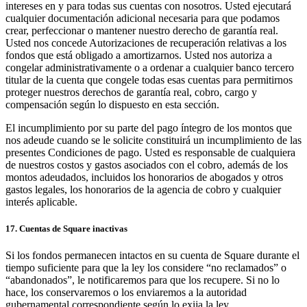
intereses en y para todas sus cuentas con nosotros. Usted ejecutará
cualquier documentación adicional necesaria para que podamos
crear, perfeccionar o mantener nuestro derecho de garantía real.
Usted nos concede Autorizaciones de recuperación relativas a los
fondos que está obligado a amortizarnos. Usted nos autoriza a
congelar administrativamente o a ordenar a cualquier banco tercero
titular de la cuenta que congele todas esas cuentas para permitirnos
proteger nuestros derechos de garantía real, cobro, cargo y
compensación según lo dispuesto en esta sección.
El incumplimiento por su parte del pago íntegro de los montos que
nos adeude cuando se le solicite constituirá un incumplimiento de las
presentes Condiciones de pago. Usted es responsable de cualquiera
de nuestros costos y gastos asociados con el cobro, además de los
montos adeudados, incluidos los honorarios de abogados y otros
gastos legales, los honorarios de la agencia de cobro y cualquier
interés aplicable.
17. Cuentas de Square inactivas
Si los fondos permanecen intactos en su cuenta de Square durante el
tiempo suficiente para que la ley los considere “no reclamados” o
“abandonados”, le notificaremos para que los recupere. Si no lo
hace, los conservaremos o los enviaremos a la autoridad
gubernamental correspondiente según lo exija la ley.