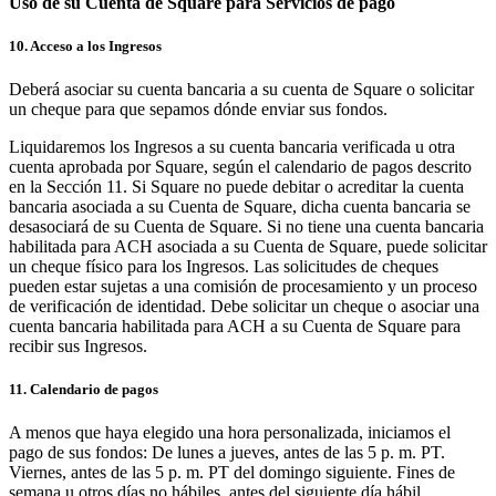
Uso de su Cuenta de Square para Servicios de pago
10. Acceso a los Ingresos
Deberá asociar su cuenta bancaria a su cuenta de Square o solicitar
un cheque para que sepamos dónde enviar sus fondos.
Liquidaremos los Ingresos a su cuenta bancaria verificada u otra
cuenta aprobada por Square, según el calendario de pagos descrito
en la Sección 11. Si Square no puede debitar o acreditar la cuenta
bancaria asociada a su Cuenta de Square, dicha cuenta bancaria se
desasociará de su Cuenta de Square. Si no tiene una cuenta bancaria
habilitada para ACH asociada a su Cuenta de Square, puede solicitar
un cheque físico para los Ingresos. Las solicitudes de cheques
pueden estar sujetas a una comisión de procesamiento y un proceso
de verificación de identidad. Debe solicitar un cheque o asociar una
cuenta bancaria habilitada para ACH a su Cuenta de Square para
recibir sus Ingresos.
11. Calendario de pagos
A menos que haya elegido una hora personalizada, iniciamos el
pago de sus fondos: De lunes a jueves, antes de las 5 p. m. PT.
Viernes, antes de las 5 p. m. PT del domingo siguiente. Fines de
semana u otros días no hábiles, antes del siguiente día hábil.