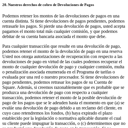
20. Nuestros derechos de cobro de Devoluciones de Pagos
Podemos retener los montos de las devoluciones de pagos en una
cuenta distinta. Si tiene devoluciones de pagos pendientes, podemos
retrasarle los pagos. Si pierde una devolución de pagos, usted acepta
pagarnos el monto total más cualquier comisión, y que podemos
debitar de su cuenta bancaria asociada el monto que debe.
Para cualquier transacción que resulte en una devolución de pago,
podemos retener el monto de la devolución de pago en una reserva
Usted nos otorga autorizaciones de recuperación con respecto a las
devoluciones de pago en virtud de las cuales podemos recuperar el
monto de cualquier devolución de pago y cualquier comisión, multa
o penalización asociada enumerada en el Programa de tarifas o
evaluada por una red o nuestro procesador. Si tiene devoluciones de
pago pendientes, podemos retrasar los pagos de su Cuenta de
Square. Además, si creemos razonablemente que es probable que se
produzca una devolución de pago con respecto a cualquier
transacción, podemos retener el monto de la posible devolución de
pago de los pagos que se le adeuden hasta el momento en que (a) se
evalúe una devolución de pago debido a un reclamo del cliente, en
cuyo caso retendremos los fondos, (b) haya expirado el plazo
establecido por la legislación o normativa aplicable durante el cual
su cliente puede impugnar la transacción, o (c) determinemos que no