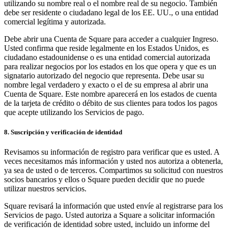
utilizando su nombre real o el nombre real de su negocio. También
debe ser residente o ciudadano legal de los EE. UU., o una entidad
comercial legítima y autorizada.
Debe abrir una Cuenta de Square para acceder a cualquier Ingreso.
Usted confirma que reside legalmente en los Estados Unidos, es
ciudadano estadounidense o es una entidad comercial autorizada
para realizar negocios por los estados en los que opera y que es un
signatario autorizado del negocio que representa. Debe usar su
nombre legal verdadero y exacto o el de su empresa al abrir una
Cuenta de Square. Este nombre aparecerá en los estados de cuenta
de la tarjeta de crédito o débito de sus clientes para todos los pagos
que acepte utilizando los Servicios de pago.
8. Suscripción y verificación de identidad
Revisamos su información de registro para verificar que es usted. A
veces necesitamos más información y usted nos autoriza a obtenerla,
ya sea de usted o de terceros. Compartimos su solicitud con nuestros
socios bancarios y ellos o Square pueden decidir que no puede
utilizar nuestros servicios.
Square revisará la información que usted envíe al registrarse para los
Servicios de pago. Usted autoriza a Square a solicitar información
de verificación de identidad sobre usted, incluido un informe del