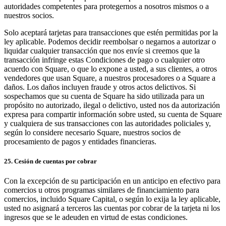
autoridades competentes para protegernos a nosotros mismos o a
nuestros socios.
Solo aceptará tarjetas para transacciones que estén permitidas por la
ley aplicable. Podemos decidir reembolsar o negarnos a autorizar o
liquidar cualquier transacción que nos envíe si creemos que la
transacción infringe estas Condiciones de pago o cualquier otro
acuerdo con Square, o que lo expone a usted, a sus clientes, a otros
vendedores que usan Square, a nuestros procesadores o a Square a
daños. Los daños incluyen fraude y otros actos delictivos. Si
sospechamos que su cuenta de Square ha sido utilizada para un
propósito no autorizado, ilegal o delictivo, usted nos da autorización
expresa para compartir información sobre usted, su cuenta de Square
y cualquiera de sus transacciones con las autoridades policiales y,
según lo considere necesario Square, nuestros socios de
procesamiento de pagos y entidades financieras.
25. Cesión de cuentas por cobrar
Con la excepción de su participación en un anticipo en efectivo para
comercios u otros programas similares de financiamiento para
comercios, incluido Square Capital, o según lo exija la ley aplicable,
usted no asignará a terceros las cuentas por cobrar de la tarjeta ni los
ingresos que se le adeuden en virtud de estas condiciones.