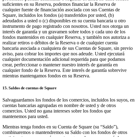
suficientes en su Reserva, podemos financiar la Reserva de
cualquier fuente de financiación asociada con sus Cuentas de
Square, incluidos los fondos (a) transferidos por usted, (b)
adeudados a usted o (c) disponibles en su cuenta bancaria u otro
instrumento de pago registrado con nosotros. Usted nos otorga un
interés de garantía y un gravamen sobre todos y cada uno de los
fondos mantenidos en cualquier Reserva, y también nos autoriza a
realizar retiros o débitos de la Reserva o de cualquier cuenta
bancaria asociada a cualquiera de sus Cuentas de Square, sin previo
aviso, para cobrar los importes que nos adeude. Usted ejecutará
cualquier documentación adicional requerida para que podamos
crear, perfeccionar o mantener nuestro interés de garantía en
cualquier fondo de la Reserva. Este interés de garantía sobrevive
mientras mantengamos fondos en su Reserva.
15. Saldos de cuentas de Square
Salvaguardamos los fondos de los comercios, incluidos los suyos, en
cuentas bancarias agrupadas en nombre de usted y de otros
comercios. Usted no gana intereses sobre los fondos que
mantenemos para usted.
Mientras tenga fondos en su Cuenta de Square (su “Saldo”),
combinaremos o mantendremos su Saldo con los fondos de otros