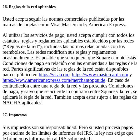
26. Reglas de la red aplicables
Usted acepta seguir las normas comerciales publicadas por las
marcas de tarjetas como Visa, Mastercard y American Express.
Al utilizar los servicios de pago, usted acepta cumplir con todos los
estatutos, reglas y reglamentos aplicables establecidos por las redes
(“Reglas de la red”), incluidas las normas relacionadas con los
reembolsos. Las redes modifican sus reglas y reglamentos
ocasionalmente. Es posible que se requiera que Square cambie estas
Condiciones de pago en relación con las enmiendas a las reglas de la
red. Partes significativas de las reglas de la red están disponibles
para el público en
https://visa.com
,
https://www.mastercard.com
y
https://www.americanexpress.com/merchantopguide
. En caso de
contradicción entre una regla de la red y las presentes Condiciones
de pago, y salvo que se acuerde lo contrario entre Square y la red, se
aplicará la regla de la red. También acepta estar sujeto a las reglas de
NACHA aplicables.
27. Impuestos
Sus impuestos son su responsabilidad. Pero si usted procesa pagos
por encima de los límites de informes del IRS, la ley nos exige que
le brindemos información al IRS sobre usted.