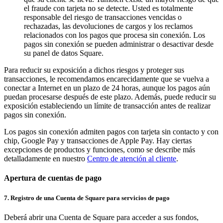
el fraude con tarjeta no se detecte. Usted es totalmente
responsable del riesgo de transacciones vencidas o
rechazadas, las devoluciones de cargos y los reclamos
Ver carrito
relacionados con los pagos que procesa sin conexión. Los
pagos sin conexión se pueden administrar o desactivar desde
Historial de pedidos
su panel de datos Square.
Para reducir su exposición a dichos riesgos y proteger sus
transacciones, le recomendamos encarecidamente que se vuelva a
conectar a Internet en un plazo de 24 horas, aunque los pagos aún
puedan procesarse después de este plazo. Además, puede reducir su
exposición estableciendo un límite de transacción antes de realizar
pagos sin conexión.
Los pagos sin conexión admiten pagos con tarjeta sin contacto y con
chip, Google Pay y transacciones de Apple Pay. Hay ciertas
excepciones de productos y funciones, como se describe más
detalladamente en nuestro
Centro de atención al cliente
.
Apertura de cuentas de pago
7. Registro de una Cuenta de Square para servicios de pago
Deberá abrir una Cuenta de Square para acceder a sus fondos,