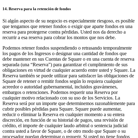
14. Reserva para la retención de fondos
Si algún aspecto de su negocio es especialmente riesgoso, es posible
que tengamos que retener fondos o exigir que aparte fondos en una
reserva para protegerse contra pérdidas. Usted nos da derecho a
recurrir a esa reserva para cobrar los montos que nos debe.
Podemos retener fondos suspendiendo o retrasando temporalmente
los pagos de los Ingresos o designar una cantidad de fondos que
debe mantener en sus Cuentas de Square o en una cuenta de reserva
separada (una “Reserva”) para garantizar el cumplimiento de sus
obligaciones en virtud de cualquier acuerdo entre usted y Square. La
Reserva también se puede utilizar para satisfacer las obligaciones de
Square de retener o remitir fondos según lo requiera cualquier
acreedor o autoridad gubernamental, incluidos gravámenes,
embargos o retenciones. Podemos requerir una Reserva por
cualquier motivo relacionado con su uso de los Servicios. La
Reserva será por un importe que determinemos razonablemente para
cubrir posibles pérdidas para Square. Square puede aumentar,
reducir o eliminar la Reserva en cualquier momento a su entera
discreción, en función de su historial de pagos, una revisión de
crédito, el importe de cualquier laudo arbitral o sentencia judicial
contra usted a favor de Square, o de otro modo que Square o su
procesador puedan determinar o requerir. Si usted no tiene fondos