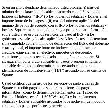
Si en un año calendario determinado usted procesa (i) más del
mímino de declaración aplicable de acuerdo con el Servicio de
Impuestos Internos (“IRS”) o los gobiernos estatales y locales en el
importe bruto de los pagos o (ii) más del número aplicable del
mínimo de pagos de acuerdo con el IRS o los gobiernos estatales y
locales, Square estará obligado por ley a proporcionar información
sobre usted y su uso de los servicios de pago al IRS y a los
gobiernos estatales y locales aplicables. A los efectos de determinar
si ha cumplido con el mínimo de declaración del IRS o del gobierno
estatal y local, el importe bruto no incluye ningún ajuste por
créditos, equivalentes en efectivo, importes de descuento,
comisiones, importes reembolsados ni ningún otro importe. Si
alcanza el importe bruto aplicable en pagos o supera el número
aplicable de pagos, se determinará observando el número de
identificación de contribuyente (“TIN”) asociado con su cuenta de
Square.
Usted certifica que su uso de los servicios de pago a través de
Square es recibir pagos que son “transacciones de pagos
informables” como lo definen los Reglamentos del Tesoro de
Estados Unidos, sección 1.6050W–1(a)(3) y los reglamentos
estatales y locales aplicables asociados, que incluyen, de modo no
taxativo, los pagos por bienes y servicios.