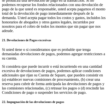
se producirá una devolución de pago en la transacción. Si no
podemos recuperar los fondos relacionados con una devolución de
pago de la que usted es responsable, usted acepta pagarnos el monto
total de la devolución de pago inmediatamente después de la
demanda. Usted acepta pagar todos los costos y gastos, incluidos los
honorarios de abogados y otros gastos legales, incurridos por
nosotros para el cobro de todos los montos que sin pagar que nos
adeude.
21. Devoluciones de Pagos excesivas
Si usted tiene o si consideramos que es probable que tenga
demasiadas devoluciones de pagos, podemos agregar restricciones a
su cuenta.
Si considera que puede incurrir o está incurriendo en una cantidad
excesiva de devoluciones de pagos, podemos aplicar condiciones
adicionales que rijan su Cuenta de Square, que pueden consistir en
(a) establecer nuevas comisiones de procesamiento, (b) crear una
reserva para cubrir de forma anticipada las devoluciones de pagos y
las comisiones relacionadas, (c) retrasar los pagos o (d) rescindir las
Condiciones de pago o suspender los servicios de pago.
22. Impugnación de las devoluciones de pagos