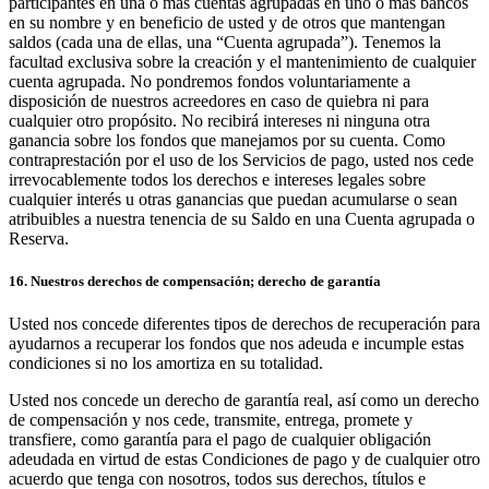
participantes en una o más cuentas agrupadas en uno o más bancos
en su nombre y en beneficio de usted y de otros que mantengan
saldos (cada una de ellas, una “Cuenta agrupada”). Tenemos la
facultad exclusiva sobre la creación y el mantenimiento de cualquier
cuenta agrupada. No pondremos fondos voluntariamente a
disposición de nuestros acreedores en caso de quiebra ni para
cualquier otro propósito. No recibirá intereses ni ninguna otra
ganancia sobre los fondos que manejamos por su cuenta. Como
contraprestación por el uso de los Servicios de pago, usted nos cede
irrevocablemente todos los derechos e intereses legales sobre
cualquier interés u otras ganancias que puedan acumularse o sean
atribuibles a nuestra tenencia de su Saldo en una Cuenta agrupada o
Reserva.
16. Nuestros derechos de compensación; derecho de garantía
Usted nos concede diferentes tipos de derechos de recuperación para
ayudarnos a recuperar los fondos que nos adeuda e incumple estas
condiciones si no los amortiza en su totalidad.
Usted nos concede un derecho de garantía real, así como un derecho
de compensación y nos cede, transmite, entrega, promete y
transfiere, como garantía para el pago de cualquier obligación
adeudada en virtud de estas Condiciones de pago y de cualquier otro
acuerdo que tenga con nosotros, todos sus derechos, títulos e