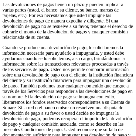
Las devoluciones de pagos tienen un plazo y pueden implicar a
varias partes (usted, el banco, su cliente, su banco, marcas de
tarjetas, etc.). Por eso necesitamos que usted impugne las
devoluciones de pago de manera expedita y diligente. Si una
devolución de pago no se resuelve a su favor, tenemos el derecho de
cobrarle el monto de la devolución de pagos y cualquier comisión
relacionada de su cuenta.
Cuando se produce una devolución de pago, le solicitaremos la
información necesaria para ayudarlo a impugnarla, y usted debe
ayudarnos cuando se lo solicitemos, a su cargo, brindándonos la
información sobre las transacciones relevantes procesadas a través
de los servicios de pago. Usted nos permite compartir información
sobre una devolución de pago con el cliente, la institución financiera
del cliente y su institución financiera para impugnar una devolución
de pago. También podemos usar cualquier contenido que cargue a
través de los Servicios para responder a las devoluciones de pago en
su nombre. Si la devolución de pago se impugna con éxito,
liberaremos los fondos reservados correspondientes a su Cuenta de
Square. Si la red o el banco emisor no resuelven una disputa de
devolución de pago a su favor o usted decide no impugnar la
devolución de pago, podemos recuperar el importe de la devolución
de pago y cualquier comisión asociada, como se describe en las
presentes Condiciones de pago. Usted reconoce que su falta de
documentación suficiente para impugnar una devolución de pago y