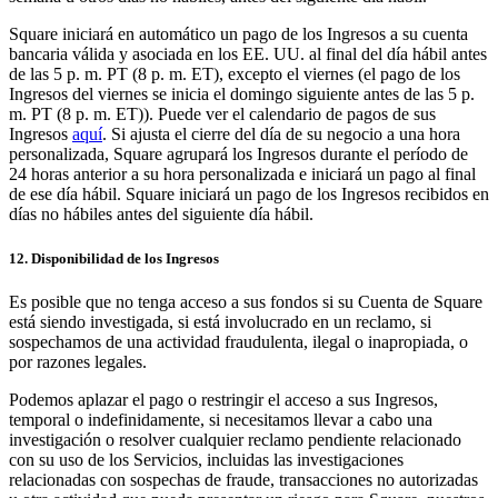
Square iniciará en automático un pago de los Ingresos a su cuenta
bancaria válida y asociada en los EE. UU. al final del día hábil antes
de las 5 p. m. PT (8 p. m. ET), excepto el viernes (el pago de los
Ingresos del viernes se inicia el domingo siguiente antes de las 5 p.
m. PT (8 p. m. ET)). Puede ver el calendario de pagos de sus
Ingresos
aquí
. Si ajusta el cierre del día de su negocio a una hora
personalizada, Square agrupará los Ingresos durante el período de
24 horas anterior a su hora personalizada e iniciará un pago al final
de ese día hábil. Square iniciará un pago de los Ingresos recibidos en
días no hábiles antes del siguiente día hábil.
12. Disponibilidad de los Ingresos
Es posible que no tenga acceso a sus fondos si su Cuenta de Square
está siendo investigada, si está involucrado en un reclamo, si
sospechamos de una actividad fraudulenta, ilegal o inapropiada, o
por razones legales.
Podemos aplazar el pago o restringir el acceso a sus Ingresos,
temporal o indefinidamente, si necesitamos llevar a cabo una
investigación o resolver cualquier reclamo pendiente relacionado
con su uso de los Servicios, incluidas las investigaciones
relacionadas con sospechas de fraude, transacciones no autorizadas