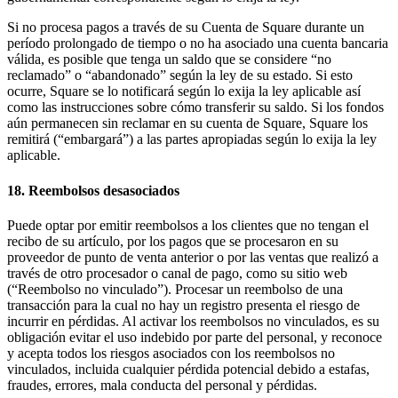
Si no procesa pagos a través de su Cuenta de Square durante un
período prolongado de tiempo o no ha asociado una cuenta bancaria
válida, es posible que tenga un saldo que se considere “no
reclamado” o “abandonado” según la ley de su estado. Si esto
ocurre, Square se lo notificará según lo exija la ley aplicable así
como las instrucciones sobre cómo transferir su saldo. Si los fondos
aún permanecen sin reclamar en su cuenta de Square, Square los
remitirá (“embargará”) a las partes apropiadas según lo exija la ley
aplicable.
18. Reembolsos desasociados
Puede optar por emitir reembolsos a los clientes que no tengan el
recibo de su artículo, por los pagos que se procesaron en su
proveedor de punto de venta anterior o por las ventas que realizó a
través de otro procesador o canal de pago, como su sitio web
(“Reembolso no vinculado”). Procesar un reembolso de una
transacción para la cual no hay un registro presenta el riesgo de
incurrir en pérdidas. Al activar los reembolsos no vinculados, es su
obligación evitar el uso indebido por parte del personal, y reconoce
y acepta todos los riesgos asociados con los reembolsos no
vinculados, incluida cualquier pérdida potencial debido a estafas,
fraudes, errores, mala conducta del personal y pérdidas.