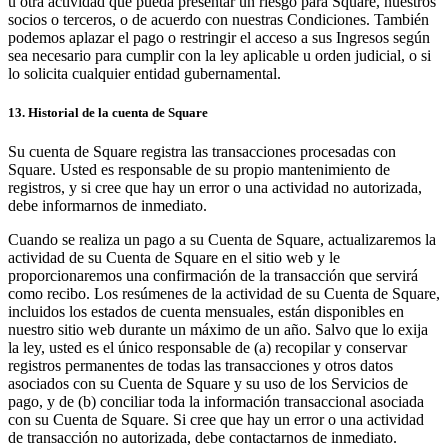
u otra actividad que pueda presentar un riesgo para Square, nuestros
socios o terceros, o de acuerdo con nuestras Condiciones. También
podemos aplazar el pago o restringir el acceso a sus Ingresos según
sea necesario para cumplir con la ley aplicable u orden judicial, o si
lo solicita cualquier entidad gubernamental.
13. Historial de la cuenta de Square
Su cuenta de Square registra las transacciones procesadas con
Square. Usted es responsable de su propio mantenimiento de
registros, y si cree que hay un error o una actividad no autorizada,
debe informarnos de inmediato.
Cuando se realiza un pago a su Cuenta de Square, actualizaremos la
actividad de su Cuenta de Square en el sitio web y le
proporcionaremos una confirmación de la transacción que servirá
como recibo. Los resúmenes de la actividad de su Cuenta de Square,
incluidos los estados de cuenta mensuales, están disponibles en
nuestro sitio web durante un máximo de un año. Salvo que lo exija
la ley, usted es el único responsable de (a) recopilar y conservar
registros permanentes de todas las transacciones y otros datos
asociados con su Cuenta de Square y su uso de los Servicios de
pago, y de (b) conciliar toda la información transaccional asociada
con su Cuenta de Square. Si cree que hay un error o una actividad
de transacción no autorizada, debe contactarnos de inmediato.