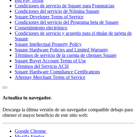
Bill Pay Terms
Condiciones de servicio de Square para Franquicias
Condiciones del servicio de Nómina Square
Square Developer Terms of Service
Condiciones del servicio del Programa beta de Square
Consentimiento electrónico
Condiciones de servicio y acuerdo para el titular de tarjeta de
Square
Square Intellectual Property Policy
Square Hardware Policies and Limited Warranty
Términos de servicio de la cuenta de cheques Square
Square Buyer Account Terms of Use
Términos del Servicio ACH
Square Hardware Compliance Certifications
Afterpay Merchant Terms of Service
Actualiza tu navegador.
Descarga la última versión de un navegador compatible debajo para
obtener el mayor beneficio de este sitio web:
Google Chrome
Mozilla Firefox