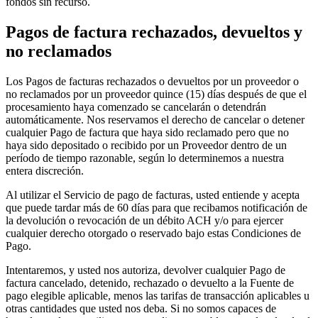
fondos sin recurso.
Pagos de factura rechazados, devueltos y
Ver carrito
no reclamados
Historial de pedidos
Los Pagos de facturas rechazados o devueltos por un proveedor o
no reclamados por un proveedor quince (15) días después de que el
procesamiento haya comenzado se cancelarán o detendrán
automáticamente. Nos reservamos el derecho de cancelar o detener
cualquier Pago de factura que haya sido reclamado pero que no
haya sido depositado o recibido por un Proveedor dentro de un
período de tiempo razonable, según lo determinemos a nuestra
entera discreción.
Al utilizar el Servicio de pago de facturas, usted entiende y acepta
que puede tardar más de 60 días para que recibamos notificación de
la devolución o revocación de un débito ACH y/o para ejercer
cualquier derecho otorgado o reservado bajo estas Condiciones de
Pago.
Intentaremos, y usted nos autoriza, devolver cualquier Pago de
factura cancelado, detenido, rechazado o devuelto a la Fuente de
pago elegible aplicable, menos las tarifas de transacción aplicables u
otras cantidades que usted nos deba. Si no somos capaces de