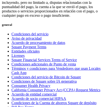
incluyendo, pero no limitado a, disputas relacionadas con la
puntualidad del pago, la cuenta a la que se envió el pago, los
productos o servicios proporcionados en relación con el pago, o
cualquier pago en exceso o pago insuficiente.
general
Condiciones del servicio
Aviso de privacidad
Acuerdo de procesamiento de datos
Square Payment Terms
Entidades oficiales
Licenses
Square Financial Services Terms of Service
Condiciones adicionales de Punto de venta
Términos y condiciones para Vendedores que usan Locales
Cash App
Condiciones del servicio de Bitcoin de Square
Condiciones de Square sobre IA generativa
Consumer Health Privacy
California Consumer Privacy Act (CCPA) Request Metrics
Acuerdo de entidad comercial
Acuerdo de socio comercial HIPAA
Condiciones de la Cuenta de ahorros Square de depósito