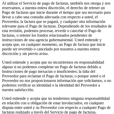
Al utilizar el Servicio de pago de facturas, también nos otorga y nos
reservamos, a nuestra entera discreción, el derecho de retener un
Pago de facturas que inicie durante el tiempo que sea necesario para
llevar a cabo una consulta adecuada con respecto a usted, el
Proveedor, la factura que se pagará, y cualquier otra información
relevante para el Pago de facturas. Dependiendo de los resultados de
esta revisión, podemos procesar, revertir o cancelar el Pago de
facturas, o retener los fondos relacionados pendientes de
instrucciones de una agencia gubernamental. Usted entiende y
acepta que, en cualquier momento, un Pago de factura que inicie
puede ser revertido o cancelado por nosotros a nuestra entera
discreción y sin previo aviso.
Usted entiende y acepta que no incurriremos en responsabilidad
alguna si no podemos completar un Pago de facturas debido a
Instrucciones de pago inexactas o insuficientes; la falta del
Proveedor para reclamar el Pago de facturas; o porque usted o el
Proveedor no nos proporcionaron información que solicitamos, o no
podemos verificar su identidad o la identidad del Proveedor a
nuestra satisfacción.
Usted entiende y acepta que no tendremos ninguna responsabilidad
en relación con u obligación de estar involucrados, en cualquier
disputa entre usted y su Proveedor con respecto a cualquier Pago de
facturas realizado a través del Servicio de pago de facturas,