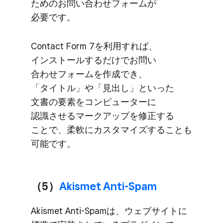
ための​お問い​合わせフォームが​
必要です。
Contact Form 7を​利用すれば、​
インストールするだけで​お問い​
合わせフォームを​作成でき、​
「タイトル」や​「見出し」と​いった​
文書の​要素を​コンピューターに​
認識させる​マークアップを​修正する​
ことで、​柔軟に​カスタマイズする​ことも​
可能です。
（5）
​Akismet Anti-Spam
Akismet Anti-Spamは、​ウェブサイトに​