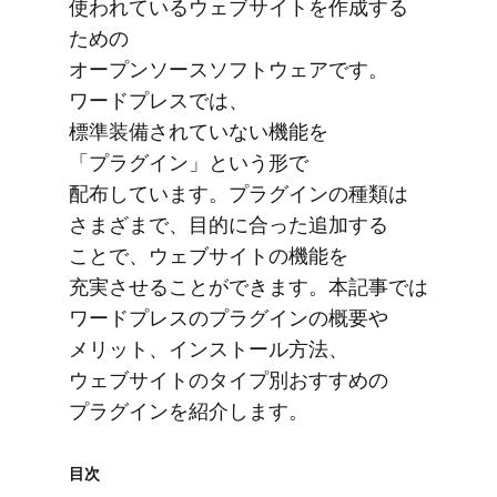
使われている​ウェブサイトを​作成する​
ための​
オープンソースソフトウェアです。​
ワードプレスでは、​
標準装備されていない​機能を​
「プラグイン」と​いう​形で​
配布しています。​プラグインの​種類は​
さまざまで、​目的に​合った​追加する​
ことで、​ウェブサイトの​機能を​
充実させる​ことができます。​本記事では​
ワードプレスの​プラグインの​概要や​
メリット、​インストール方​法、​
ウェブサイトの​タイプ別おすすめの​
プラグインを​紹介します。
目次