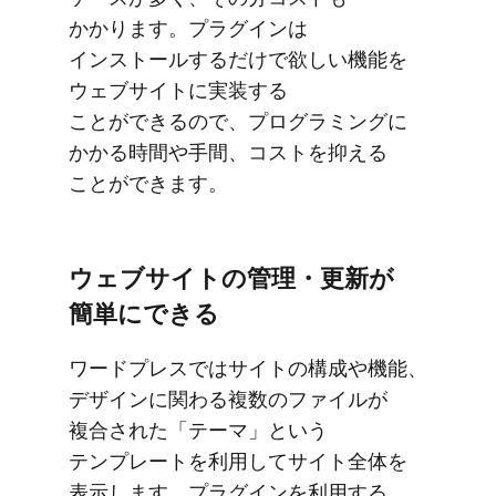
かかります。​プラグインは​
インストールするだけで​欲しい​機能を​
ウェブサイトに​実装する​
ことができるので、​プログラミングに​
かかる​時間や​手間、​コストを​抑える​
ことができます。
ウェブサイトの​管理・更新が​
簡単に​できる
ワードプレスでは​サイトの​構成や​機能、​
デザインに​関わる​複数の​ファイルが​
複合された​「テーマ」と​いう​
テンプレートを​利用して​サイト全体を​
表示します。​プラグインを​利用する​