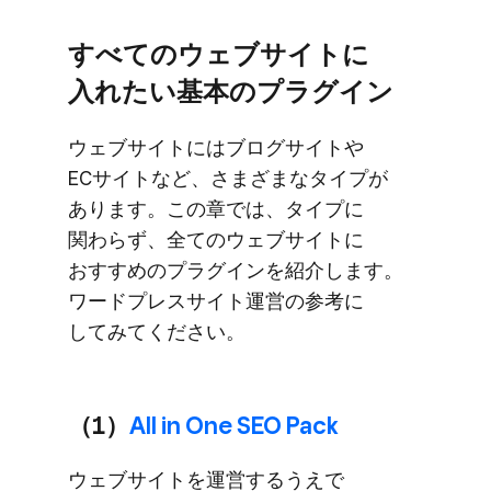
すべての​ウェブサイトに​
入れたい​基本の​プラグイン
ウェブサイトには​ブログサイトや​
ECサイトなど、​さまざまな​タイプが​
あります。​この​章では、​タイプに​
関わらず、​全ての​ウェブサイトに​
おすすめの​プラグインを​紹介します。​
ワードプレスサイト運営の​参考に​
してみてください。
（1）
​All in One SEO Pack
ウェブサイトを​運営するうえで