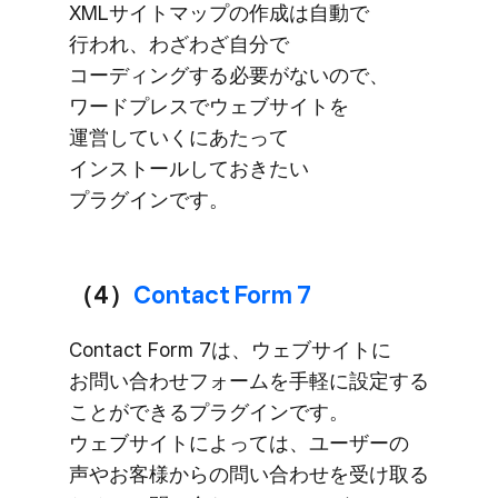
XMLサイトマップの​作成は​自動で​
行われ、​わざわざ自分で​
コーディングする​必要が​ないので、​
ワードプレスで​ウェブサイトを​
運営していくに​あたって​
インストールして​おきたい​
プラグインです。
（4）
​Contact Form 7
Contact Form 7は、​ウェブサイトに​
お問い​合わせフォームを​手軽に​設定する​
ことができる​プラグインです。​
ウェブサイトに​よっては、​ユーザーの​
声や​お客様からの​問い​合わせを​受け取る​