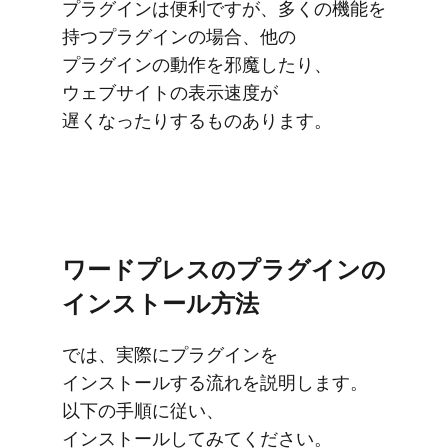
プラグインは​便利ですが、​多くの機能を​
持つプラグインの​場合、​他の​
プラグインの​動作を​邪魔したり、​
ウェブサイトの​表示速度が​
遅くなったりする​もの​あります。
ワードプレスの​プラグインの​
インストール方​法
では、​実際に​プラグインを​
インストールする​流れを​説明します。​
以下の​手順に​従い、​
インストールしてみてください。