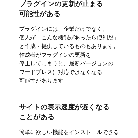
プラグインの​更新が​止まる​
可能性が​ある
プラグインには、​企業だけでなく、​
個人が​「こんな​機能が​あったら​便利だ」
と​作成・​提供している​ものも​あります。​
作成者が​プラグインの​更新を​
停止してしまうと、​最新バージョンの​
ワードプレスに​対応できなくなる​
可能性が​あります。
サイトの​表示速度が​遅くなる​
ことがある
簡単に​欲しい​機能を​インストールできる​