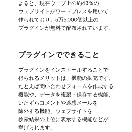
よると、​現在ウェブ上の​約43％の​
ウェブサイトが​ワードプレスを​用いて​
作られており、​5万5,000個以上の​
プラグインが​無料で​配布されています。
プラグインで​できる​こと
プラグインを​インストールする​ことで​
得られる​メリットは、​機能の​拡充です。​
たとえば​問い​合わせフォームを​作成する​
機能や、​データを​複製・保存する​機能、​
いたずら​コメントや​迷惑メールを​
除外する​機能、​ウェブサイトを​
検索結果の​上位に​表示する​機能などが​
挙げられます。