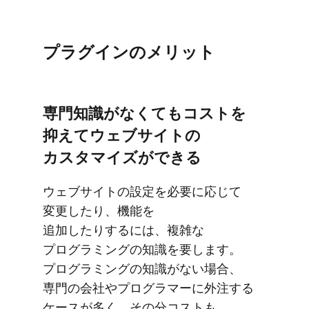
プラグインの​メリット
専門知識が​なくても​コストを​
抑えて​ウェブサイトの​
カスタマイズが​できる
ウェブサイトの​設定を​必要に​応じて​
変更したり、​機能を​
追加したりするには、​複雑な​
プログラミングの​知識を​要します。​
プログラミングの​知識が​ない​場合、​
専門の​会社や​プログラマーに​外注する​
ケースが​多く、​その​分コストも​