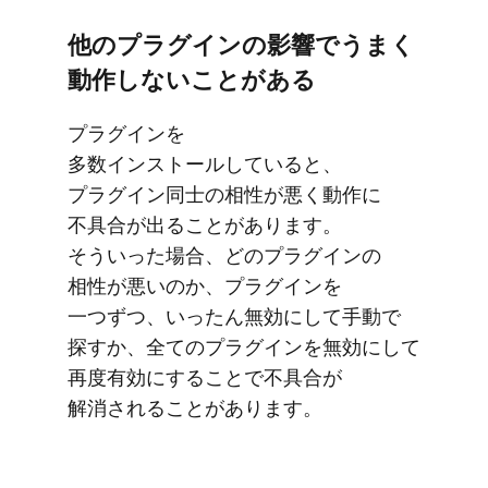
他の​プラグインの​影響で​うまく​
動作しない​ことがある
プラグインを​
多数インストールしていると、​
プラグイン同士の​相性が​悪く​動作に​
不具合が​出る​ことがあります。​
そういった​場合、​どの​プラグインの​
相性が​悪いのか、​プラグインを​
一つずつ、​いったん​無効に​して​手動で​
探すか、​全ての​プラグインを​無効に​して​
再度​有効に​する​ことで​不具合が​
解消される​ことがあります。