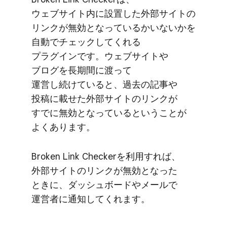
ウェブサイト内に​設置した​外部​サイトの​
リンクが​無効と​なっているかいないかを​
自動で​チェックしてくれる​
プラグインです。​ウェブサイトや​
ブログを​長期間に​渡って​
運営し続けていると、​過去の​記事や​
投稿に​載せた​外部​サイトの​リンクが​
すでに​無効と​なっていると​いう​ことが​
よく​あります。
Broken Link Checkerを​利用すれば、​
外部​サイトの​リンクが​無効と​なった​
ときに、​ダッシュボードや​メールで​
運営者に​通知してくれます。