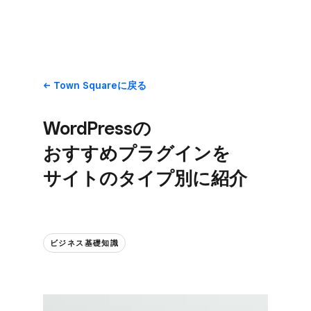
Town Squareに​戻る
WordPressの​
おすすめプラグインを​
サイトの​タイプ別に​紹介
ビジネス基礎知識