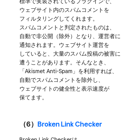
標準で​実装されている​プラグインで、​
ウェブサイト内の​スパムコメントを​
フィルタリングしてくれます。​
スパムコメントと​判定された​ものは、​
自動で​非公開​（除外）と​なり、​運営者に​
通知されます。​ウェブサイト運営を​
していると、​大量の​スパム投稿の​被害に​
遭うことがあります。​そんな​とき、​
「Akismet Anti-Spam」を​利用すれば、​
自動で​スパムコメントを​除外し、​
ウェブサイトの​健全性と​表示速度が​
保てます。
（6）
​Broken Link Checker
Broken Link Checkerは、​