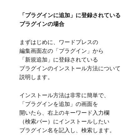
「プラグインに​追加」に​登録されている​
プラグインの​場合
まず​はじめに、​ワードプレスの​
編集画面左の​「プラグイン」から​
「新規追加」に​登録されている​
プラグインの​インストール方​法に​ついて​
説明します。
インストール方​法は​非常に​簡単で、​
「プラグインを​追加」の​画面を​
開いたら、​右上の​キーワード入力欄​
（検索バー）に​インストールしたい​
プラグイン名を​記入し、​検索します。