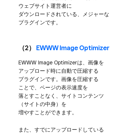
ウェブサイト運営者に​
ダウンロードされている、​メジャーな​
プラグインです。
（2）​
EWWW Image Optimizer
EWWW Image Optimizerは、​画像を​
アップロード時に​自動で​圧縮する​
プラグインです。​画像を​圧縮する​
ことで、​ページの​表示速度を​
落とすことなく、​サイトコンテンツ​
（サイトの​中身）を​
増やすことができます。
また、​すでに​アップロードしている​