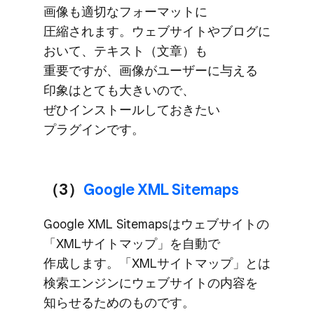
画像も​適切な​フォーマットに​
圧縮されます。​ウェブサイトや​ブログに​
おいて、​テキスト​（文章）も​
重要ですが、​画像が​ユーザーに​与える​
印象は​とても​大きいので、​
ぜひインストールして​おきたい​
プラグインです。
（3）
​Google XML Sitemaps
Google XML Sitemapsは​ウェブサイトの​
「XMLサイトマップ」を​自動で​
作成します。​「XMLサイトマップ」とは​
検索エンジンに​ウェブサイトの​内容を​
知らせる​ための​ものです。​