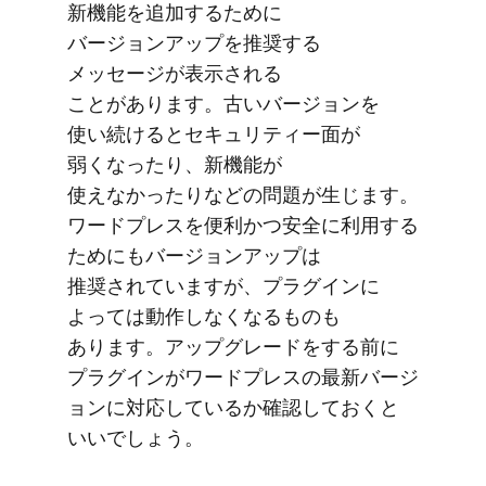
新機能を​追加する​ために​
バージョンアップを​推奨する​
メッセージが​表示される​
ことがあります。​古い​バージョンを​
使い続けると​セキュリティー面が​
弱くなったり、​新機能が​
使えなかったりなどの​問題が​生じます。​
ワードプレスを​便利かつ安全に​利用する​
ためにも​バージョンアップは​
推奨されていますが、​プラグインに​
よっては​動作しなくなる​ものも​
あります。​アップグレードを​する​前に​
プラグインが​ワードプレスの​最新バージ​
ョンに​対応しているか​確認しておくと​
いいでしょう。