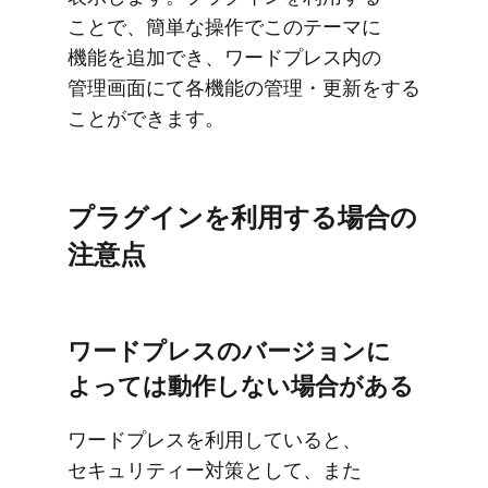
ことで、​簡単な​操作で​この​テーマに​
機能を​追加でき、​ワードプレス内の​
管理画面にて各機能の​管理・更新を​する​
ことができます。
プラグインを​利用する​場合の​
注意点
ワードプレスの​バージ​ョンに​
よっては​動作しない​場合が​ある
ワードプレスを​利用していると、​
セキュリティー対策と​して、​また​