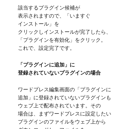
該当する​プラグイン候補が​
表示されますので、​「いますぐ​
インストール」を​
クリックしインストールが​完了したら、​
「プラグインを​有効化」を​クリック。​
これで、​設定完了です。
「プラグインに​追加」に​
登録されていない​プラグインの​場合
ワードプレス編集画面の​「プラグインに​
追加」に​登録されていない​プラグインも​
ウェブ上で​配布されています。​その​
場合は、​まずワードプレスに​設定したい​
プラグインの​ファイルを​ウェブ上から​