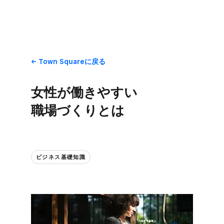
Town Squareに​戻る
女性が​働きやすい​
職場づくりとは
ビジネス基礎知識