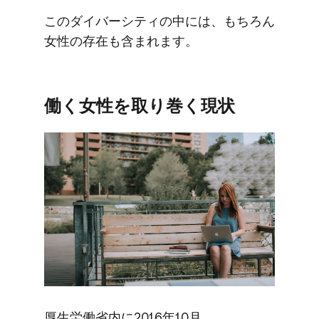
この​ダイバーシティの​中には、​もちろん​
女性の​存在も​含まれます。
働く​女性を​取り巻く​現状
厚生労働省内に​2016年10月、​