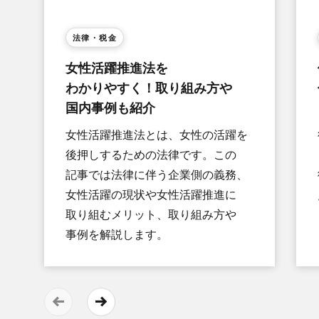
法律・税金
女性活躍推進法を​
わかりやすく！​取り組み方や​
国内事例も​紹介
女性活躍推進法とは、​女性の​活躍を​
後押しする​ための​法律です。​この​
記事では​法律に​伴う​企業側の​義務、​
女性活躍の​現状や​女性活躍推進に​
取り組むメリット、​取り組み方や​
事例を​解説します。