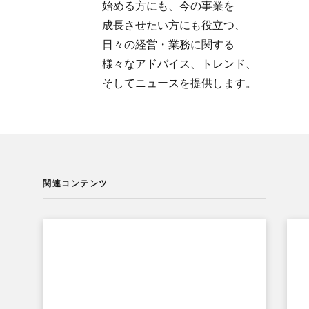
始める方にも、​今の​事業を​
成長させたい方にも​役立つ、​
日々の​経営・業務に​関する​
様々な​アドバイス、​トレンド、​
そして​ニュースを​提供します。
関連コンテンツ