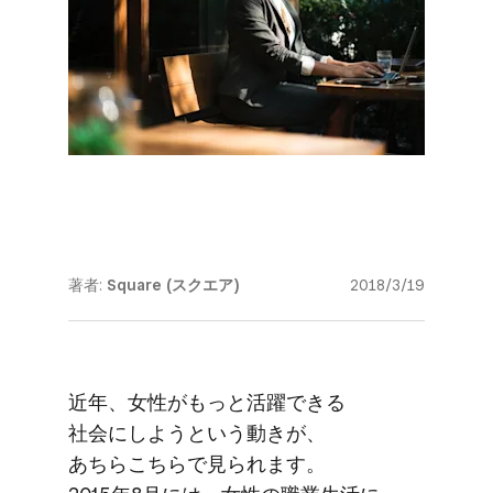
著者:
Square (スクエア)
2018/3/19
近年、​女性が​もっと​活躍できる​
社会にしようと​いう​動きが、​
あちらこちらで​見られます。​