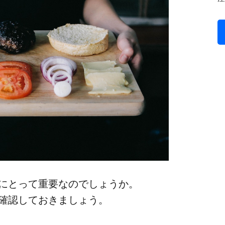
に​とって​重要なのでしょうか。​
​確認して​おきましょう。