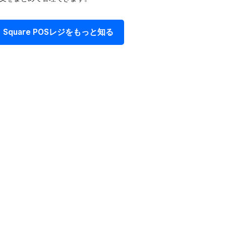
Square POSレジを​もっと​知る