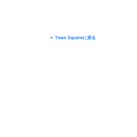
Town Squareに​戻る