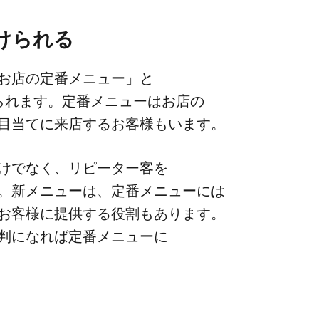
分けられる
お店の​定番メニュー」と​
られます。​定番メニューは​お店の​
​目当てに​来店する​お客様もいます。
けでなく、​リピーター客を​
​新メニューは、​定番メニューには​
お客様に​提供する​役割も​あります。​
判に​なれば​定番メニューに​