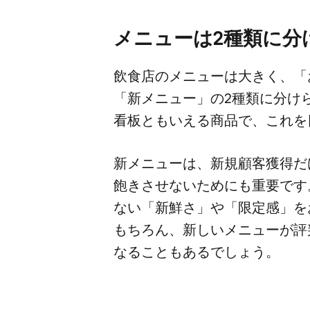
メニューは​2種類に​
飲食店の​メニューは​大きく、​「
「新メニュー」の​2種類に​分け
看板とも​いえる​商品で、​これを
新メニューは、​新規顧客獲得だ
飽きさせないためにも​重要です。
ない​「新鮮さ」や​「限定感」を​
もちろん、​新しい​メニューが​評
なることもあるでしょう。