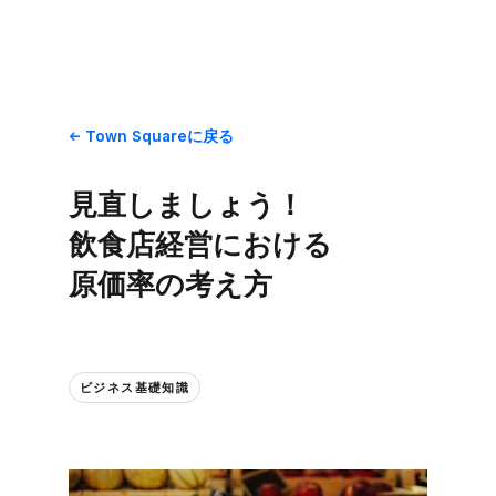
Town Squareに​戻る
見直しましょう！​
飲食店経営に​おける​
原価率の​考え方
ビジネス基礎知識