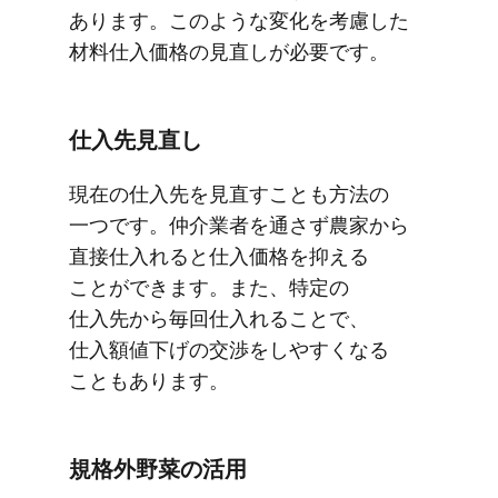
あります。​このような​変化を​考慮した​
材料仕入価格の​見直しが​必要です。
仕入先見直し
現在の​仕入先を​見直すことも​方​法の​
一つです。​仲介業者を​通さず​農家から​
直接仕入れると​仕入価格を​抑える​
ことができます。​また、​特定の​
仕入先から​毎回​仕入れる​ことで、​
仕入額値下げの​交渉を​しやすくなる​
こともあります。
規格外野菜の​活用