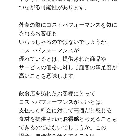
つながる​可能性が​あります。
外食の​際に​コストパフォーマンスを​気に​
される​お客様も​
いらっしゃるのではないでしょうか。​
コストパフォーマンスが​
優れているとは、​提供された​商品や​
サービスの​価格に​対して​顧客の​満足度が​
高い​ことを​意味します。
飲食店を​訪れた​お客様に​とって​
コストパフォーマンスが​良いとは、​
支払った​料金に​対して​高価だと​感じる​
食材を​提供された
​お得感
と​考える​ことも​
できるのではないでしょうか。​この​
場合、​原価率を​低く​する​ことは、​