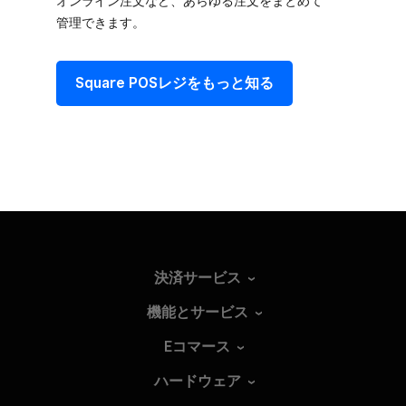
オンライン注文など、​あらゆる​注文を​まとめて​
管理できます。
Square POSレジを​もっと​知る
決済サービス
機能とサービス
Eコマース
ハードウェア