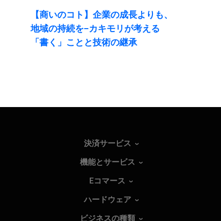
【商いの​コト】企業の​成長よりも、​
地域の​持続を​−カキモリが​考える​
「書く」ことと​技術の​継承
決済サービス
機能とサービス
Eコマース
ハードウェア
ビジネスの種類