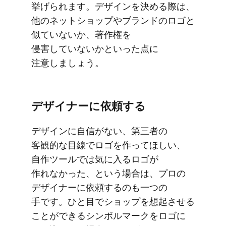
挙げられます。​デザインを​決める​際は、​
他の​ネットショップや​ブランドの​ロゴと​
似ていないか、​著作権を​
侵害していないかと​いった​点に​
注意しましょう。
デザイナーに​依頼する
デザインに​自信が​ない、​第三者の​
客観的な​目線で​ロゴを​作って​ほしい、​
自作ツールでは​気に入る​ロゴが​
作れなかった、と​いう​場合は、​プロの​
デザイナーに​依頼するのも​一つの​
手です。​ひと目で​ショップを​想起させる​
ことができる​シンボルマークを​ロゴに​