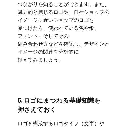
つながりを​知る​ことができます。​また、​
魅力的と​感じる​ロゴや、​自社ショップの​
イメージに​近い​ショップの​ロゴを​
見つけたら、​使われている​色や形、​
フォント、​そして​その​
組み合わせ方などを​確認し、​デザインと​
イメージの​関連を​分析的に​
捉えてみましょう。
5. ロゴに​まつわる​基礎知識を​
押さえておく
ロゴを​構成する​ロゴタイプ​（文字）や​