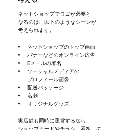
ネットショップで​ロゴが​必要と​
なるのは、​以下のような​シーンが​
考えられます。
ネットショップの​トップ画面
バナーなどの​オンライン​広告
Eメールの​署名
ソーシャルメディアの​
プロフィール画像
配送パッケージ
名刺
オリジナルグッズ
実店舗も​同時に​運営するなら、​
ショップカードや​チラシ、​看板、​の​