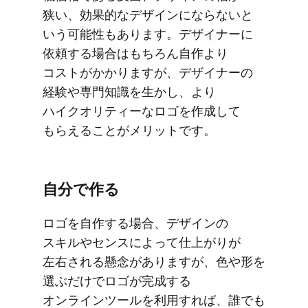
狭い、​効果的な​デザインに​ならないと​
いう​可能性も​あります。​デザイナーに​
依頼する​場合は​もちろん​自作より​
コストが​かかりますが、​デザイナーの​
経験や​専門知識を​生かし、​より​
ハイクオリティーな​ロゴを​作成して​
もらえる​ことが​メリットです。
自分で​作る
ロゴを​自作する​場合、​デザインの​
スキルや​センスに​よって​仕上がりが​
左右される​懸念が​ありますが、​色や形を​
選ぶだけで​ロゴが​完成する​
オンラインツールを​利用すれば、​誰でも​