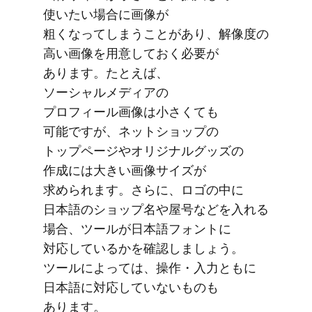
使いたい​場合に​画像が​
粗くなってしまうことが​あり、​解像度の​
高い​画像を​用意しておく​必要が​
あります。​たとえば、​
ソーシャルメディアの​
プロフィール画像は​小さくても​
可能ですが、​ネットショップの​
トップページや​オリジナルグッズの​
作成には​大きい画像サイズが​
求められます。​さらに、​ロゴの​中に​
日本語の​ショップ名や​屋号などを​入れる​
場合、​ツールが​日本語フォントに​
対応しているかを​確認しましょう。​
ツールに​よっては、​操作・​入力ともに​
日本語に​対応していない​ものも​
あります。