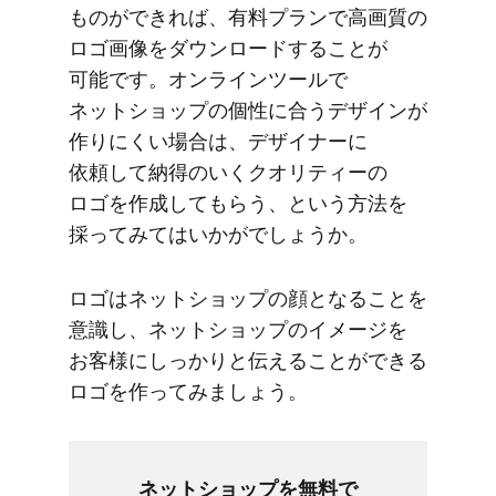
ものが​できれば、​有料プランで​高画質の​
ロゴ画像を​ダウンロードする​ことが​
可能です。​オンラインツールで​
ネットショップの​個性に​合う​デザインが​
作りにくい​場合は、​デザイナーに​
依頼して​納得の​いく​クオリティーの​
ロゴを​作成して​もらう、と​いう​方​法を​
採ってみては​いかがでしょうか。
ロゴは​ネットショップの​顔と​なる​ことを​
意識し、​ネットショップの​イメージを​
お客様に​しっかりと​伝える​ことができる​
ロゴを​作ってみましょう。
ネットショップを​無料で​