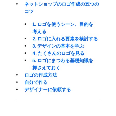
ネットショップの​ロゴ作成の​五つの​
コツ
1. ロゴを​使う​シーン、​目的を​
考える
2. ロゴに​入れる​要素を​検討する
3. デザインの​基本を​学ぶ
4. たくさんの​ロゴを​見る
5. ロゴに​まつわる​基礎知識を​
押さえておく
ロゴの​作成方​法
自分で​作る
デザイナーに​依頼する