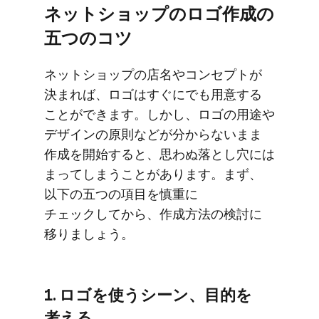
ネットショップの​ロゴ作成の​
五つの​コツ
ネットショップの​店名や​コンセプトが​
決まれば、​ロゴは​すぐに​でも​用意する​
ことができます。​しかし、​ロゴの​用途や​
デザインの​原則などが​分からないまま​
作成を​開始すると、​思わぬ落とし穴には​
まってしまうことがあります。​まず、​
以下の​五つの​項目を​慎重に​
チェックしてから、​作成方​法の​検討に​
移りましょう。
1. ロゴを​使う​シーン、​目的を​
考える