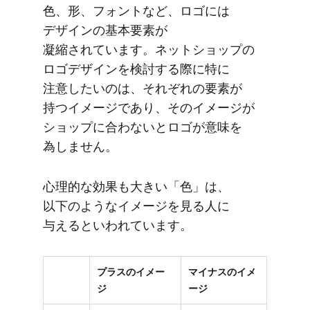
色、​形、​フォントなど、​ロゴには​
デザインの​基本要素が​
凝縮されています。​ネットショップの​
ロゴデザインを​検討する​際に​特に​
注意したいのは、​それぞれの​要素が​
持つイメージであり、​その​イメージが​
ショップに​合わないと​ロゴが​意味を​
為しません。
心理的な​効果も​大きい​「色」は、​
以下のような​イメージを​見る​人に​
与えると​いわれています。
プラスのイメー
マイナスのイメ
ジ
ージ