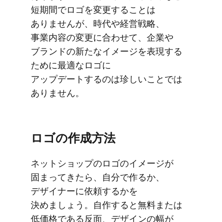
短期間で​ロゴを​変更する​ことは​
ありませんが、​時代や​経営戦略、​
事業内容の​変更に​合わせて、​企業や​
ブランドの​新たな​イメージを​表現する​
ために​最適な​ロゴに​
アップデートするのは​珍しい​ことでは​
ありません。
ロゴの​作成方​法
ネットショップの​ロゴの​イメージが​
固まってきたら、​自分で​作るか、​
デザイナーに​依頼するかを​
決めましょう。​自作すると​無料または​
低価格である​反面、​デザインの​幅が​