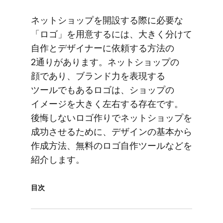
ネットショップを​開設する​際に​必要な​
「ロゴ」を​用意するには、​大きく​分けて​
自作と​デザイナーに​依頼する​方​法の​
2通りが​あります。​ネットショップの​
顔であり、​ブランド力を​表現する​
ツールでもある​ロゴは、​ショップの​
イメージを​大きく​左右する​存在です。​
後悔しない​ロゴ作りで​ネットショップを​
成功させる​ために、​デザインの​基本から​
作成方​法、​無料の​ロゴ自作ツールなどを​
紹介します。
目次