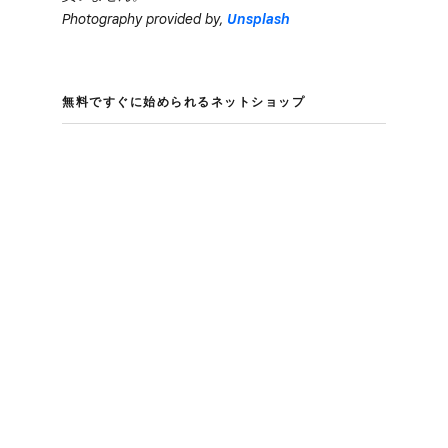
Photography provided by,
Unsplash
無料ですぐに​始められる​ネットショップ