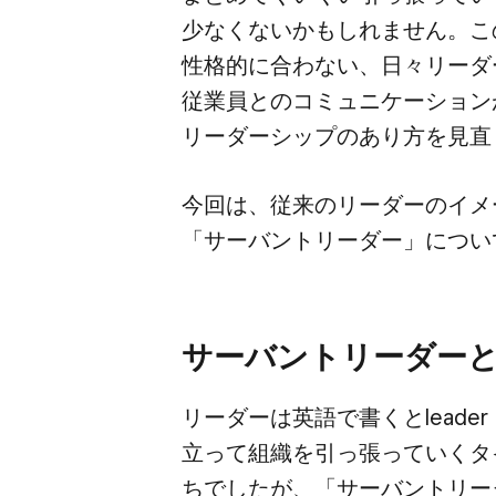
少なくないかもしれません。​この
性格的に​合わない、​日々リーダー
従業員との​コミュニケーションが​
リーダーシップの​あり方を​見
今回は、​従来の​リーダーの​イメ
「サーバントリーダー」に​つい
サーバントリーダー
リーダーは​英語で​書くと​leade
立って​組織を​引っ張っていく​タ
ちでしたが、​「サーバントリーダ