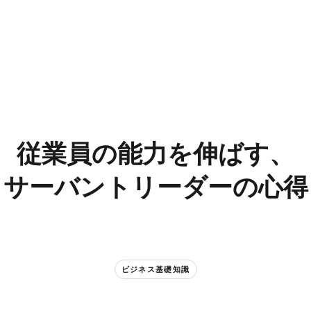
従業員の​能力を​伸ばす、​
サーバントリーダーの​心得
ビジネス基礎知識