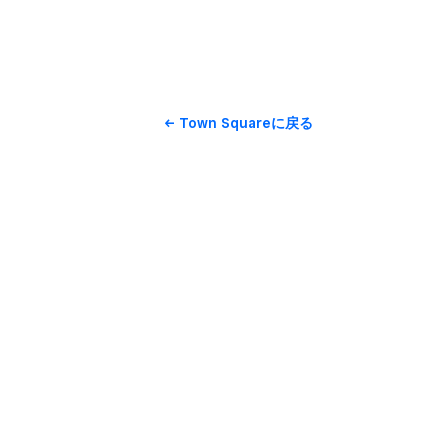
Town Squareに​戻る