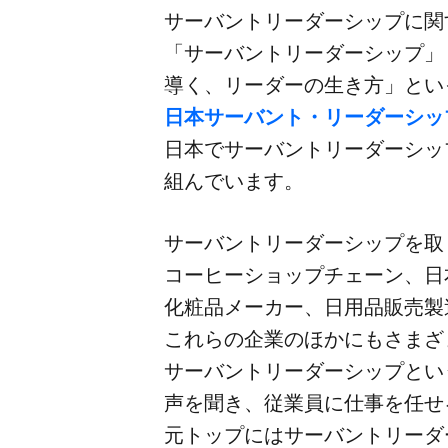
サーバントリーダーシップに​関す
「サーバントリーダーシップ」​
導く、​リーダーの​生き方」と​
日本サーバント・リーダーシッ
日本で​サーバントリーダーシップの
組んでいます。
サーバントリーダーシップを​取り
コーヒーショップチェーン、​日
化粧品メーカー、​日用品販売製
これらの​企業の​ほかにもさまざま
サーバントリーダーシップと​いう​
声を​聞き、​従業員に​仕事を​任
元トップには​サーバントリーダーに