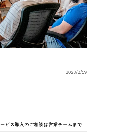
2020/2/19
ービス導入の​ご相談は​営業チームまで