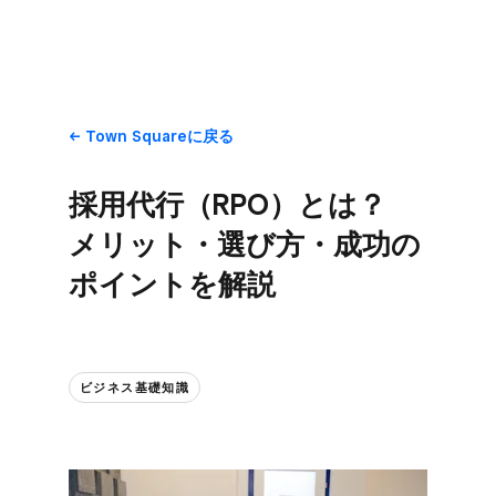
Town Squareに​戻る
採用代行​（RPO）とは？​
メリット・​選び方​・成功の​
ポイントを​解説
ビジネス基礎知識