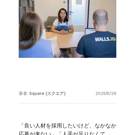
著者:
Square (スクエア)
2025/6/29
「良い​人材を​採用したいけど、​なかなか​
応募が​来ない」​「人手が​足りなくて、​