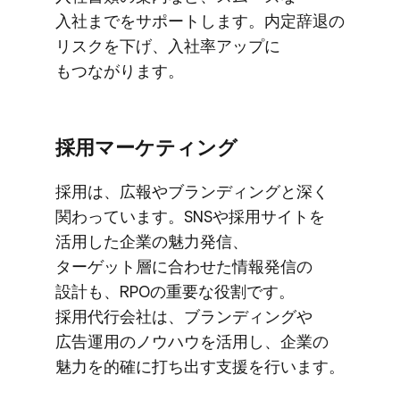
入社までを​サポートします。​内定辞退の​
リスクを​下げ、​入社率アップに​
もつながります。
採用マーケティング
採用は、​広報や​ブランディングと​深く​
関わっています。​SNSや​採用サイトを​
活用した​企業の​魅力発信、​
ターゲット層に​合わせた​情報発信の​
設計も、​RPOの​重要な​役割です。​
採用代行会社は、​ブランディングや​
広告運用の​ノウハウを​活用し、​企業の​
魅力を​的確に​打ち出す支援を​行います。