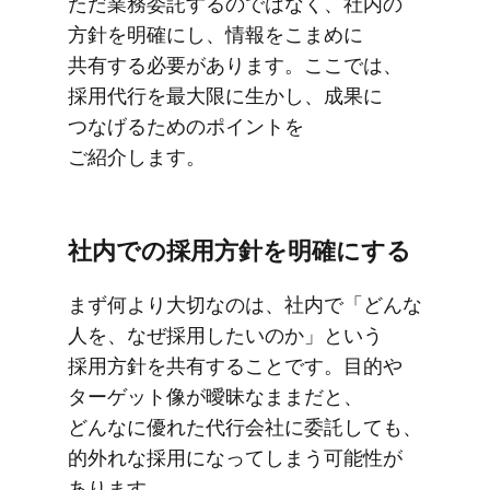
ただ業務委託するのではなく、​社内の​
方針を​明確にし、​情報を​こまめに​
共有する​必要が​あります。​ここでは、​
採用代行を​最大限に​生かし、​成果に​
つなげる​ための​ポイントを​
ご紹介します。
社内での​採用方​針を​明確に​する
まず​何より​大切なのは、​社内で​「どんな​
人を、なぜ​採用したいのか」と​いう​
採用方​針を​共有する​ことです。​目的や​
ターゲット像が​曖昧なままだと、​
どんなに​優れた​代行会社に​委託しても、​
的外れな​採用に​なってしまう​可能性が​
あります。