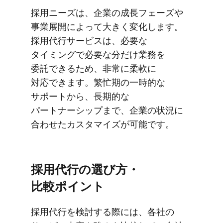
採用ニーズは、​企業の​成長フェーズや​
事業展開に​よって​大きく​変化します。​
採用代行サービスは、​必要な​
タイミングで​必要な​分だけ業務を​
委託できる​ため、​非常に​柔軟に​
対応できます。​繁忙期の​一時的な​
サポートから、​長期的な​
パートナーシップまで、​企業の​状況に​
合わせた​カスタマイズが​可能です。
採用代行の​選び方​・
比較ポイント
採用代行を​検討する​際には、​各社の​