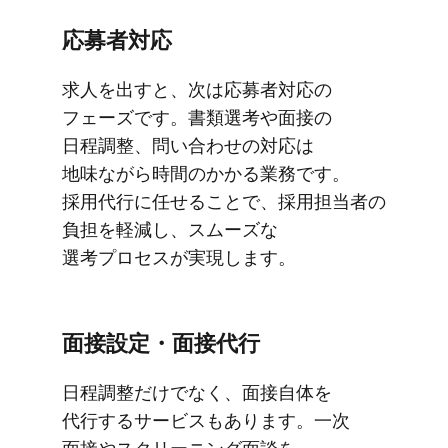
応募者対応
求人を​出すと、​次は​応募者対応の​
フェーズです。​書類選考や​面接の​
日程調整、​問い​合わせの​対応は​
地味ながら​時間の​かかる​業務です。​
採用代行に​任せる​ことで、​採用担当者の​
負担を​軽減し、​スムーズな​
選考プロセスが​実現します。
面接設定・面接代行
日程調整だけでなく、​面接自体を​
代行する​サービスも​あります。​一次​