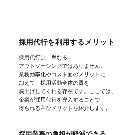
採用代行を​利用する​メリット
採用代行は、​単なる​
アウトソーシングでは​ありません。​
業務効率化や​コスト面の​メリットに​
加えて、​採用活動全体の​質を​
底上げしてくれる​存在です。​ここでは、​
企業が​採用代行を​導入する​ことで​
得られる​主な​メリットを​紹介します。
採用業務の​負担が​軽減できる