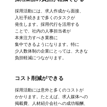
採用活動には、​求人作成から​面接、​
入社手​続きまで​多くの​タスクが​
発生します。​採用代行を​活用する​
ことで、​社内の​人事担当者が​
本来注力すべき業務に​
集中できるようになります。​特に​
少人数体制の​企業に​とっては、​大きな​
負担軽減に​つながります。
コスト削減が​できる
採用活動には​意外と​多くの​コストが​
かかります。​たとえば、​求人媒体への​
掲載費、​人材紹介会社への​成功報酬、​