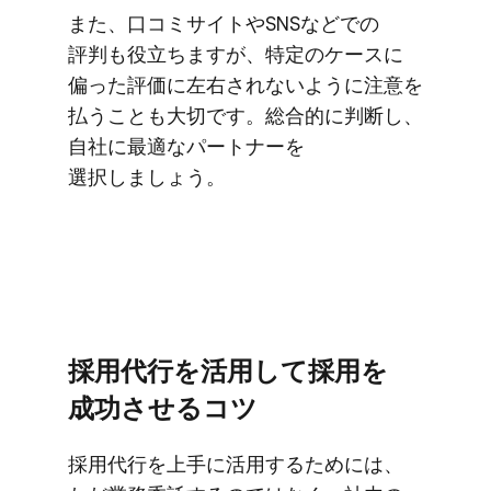
また、​口コミサイトや​SNSなどでの​
評判も​役立ちますが、​特定の​ケースに​
偏った​評価に​左右されないように​注意を​
払うことも​大切です。​総合的に​判断し、​
自社に​最適な​パートナーを​
選択しましょう。
採用代行を​活用して​採用を​
成功させる​コツ
採用代行を​上手に​活用する​ためには、​