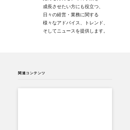
成長させたい方にも​役立つ、​
日々の​経営・業務に​関する​
様々な​アドバイス、​トレンド、​
そして​ニュースを​提供します。
関連コンテンツ