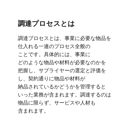
調達プロセスとは
調達プロセスとは、​事業に​必要な​物品を​
仕入れる​一連の​プロセス全般の​
ことです。​具体的には、​事業に​
どのような​物品や​材料が​必要なのかを​
把握し、​サプライヤーの​選定と​評価を​
し、​契約通りに​物品や​材料が​
納品されているか​どうかを​管理すると​
いった​業務が​含まれます。​調達するのは​
物品に​限らず、​サービスや​人材も​
含まれます。