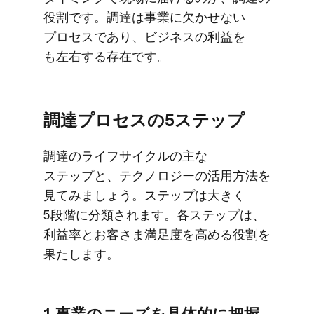
役割です。​調達は​事業に​欠かせない​
プロセスであり、​ビジネスの​利益を​
も左右する​存在です。
調達プロセスの​5ステップ
調達の​ライフサイクルの​主な​
ステップと、​テクノロジーの​活用方​法を​
見てみましょう。​ステップは​大きく​
5段階に​分類されます。​各ステップは、​
利益率とお客さま満足度を​高める​役割を​
果たします。
1.事業の​ニーズを​具体的に​把握