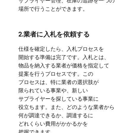
サプライヤー管理、​在庫の​追跡を​一つの​
場所で​行うことができます。
2.業者に​入札を​依頼する
仕様を​確定したら、​入札プロセスを​
開始する​準備は​完了です。​入札とは、​
物品を​納入する​業者が​価格を​指定して​
提案を​行う​プロセスです。​この​
プロセスは、​特に​業者の​選択肢が​
限られている​事業や、​新しい​
サプライヤーを​探している​事業に​
役立ちます。​また、​どのような​業者から​
何が​調達できるか、​調達するに​
どれくらい​費用が​かかるかを​
把握できます。