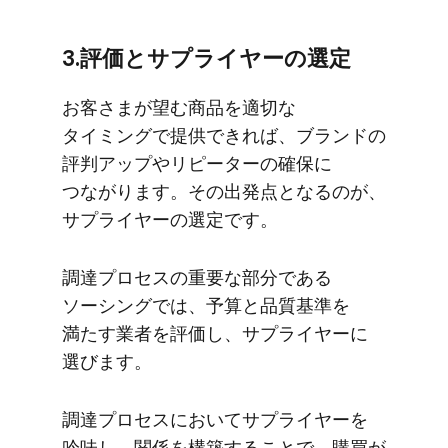
3.評価と​サプライヤーの​選定
お客さまが​望む商品を​適切な​
タイミングで​提供できれば、​ブランドの​
評判アップやリピーターの​確保に​
つながります。​その​出発点と​なるのが、​
サプライヤーの​選定です。
調達プロセスの​重要な​部分である​
ソーシングでは、​予算と​品質基準を​
満たす業者を​評価し、​サプライヤーに​
選びます。
調達プロセスに​おいて​サプライヤーを​
吟味し、​関係を​構築する​ことで、​購買が​