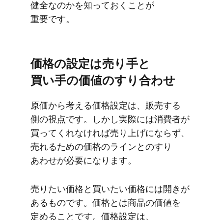
健全なのかを​知っておく​ことが​
重要です。
価格の​設定は​売り手と​
買い手の​価値の​すり合わせ
原価から​考える​価格設定は、​販売する​
側の​視点です。​しかし​実際には​消費者が​
買ってくれなければ​売り上げにならず、​
売れる​ための​価格の​ラインとの​すり​
あわせが​必要に​なります。
売りたい​価格と​買いたい​価格には​開きが​
ある​ものです。​価格とは​商品の​価値を​
定める​ことです。​価格設定は、​