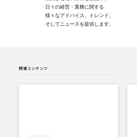
日々の​経営・業務に​関する​
様々な​アドバイス、​トレンド、​
そして​ニュースを​提供します。
関連コンテンツ