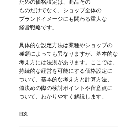
ための​価格設定は、​商品​その​
ものだけでなく、​ショップ全体の​
ブランドイメージにも​関わる​重大な​
経営戦略です。
具体的な​設定方​法は​業種や​ショップの​
種類に​よっても​異なりますが、​基本的な​
考え方には​法則が​あります。​ここでは、​
持続的な​経営を​可能に​する​価格設定に​
ついて、​基本的な​考え方と​計算方​法、​
値決めの​際の​検討ポイントや​留意点に​
ついて、​わかりやすく​解説します。
目次