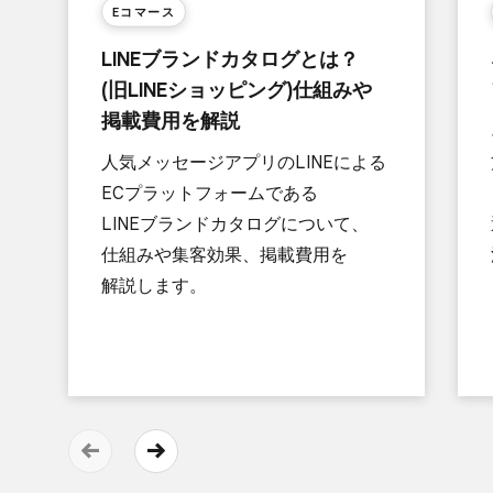
Eコマース
LINEブランドカタログとは？​
(旧LINEショッピング)仕組みや​
掲載費用を​解説
人気メッセージアプリの​LINEに​よる​
ECプラットフォームである​
LINEブランドカタログに​ついて、​
仕組みや集客効果、​掲載費用を​
解説します。