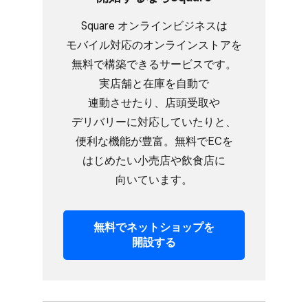
Square オンラインビジネスは​
モバイル対応の​オンラインストアを​
無料で​構築できる​サービスです。​
実店舗と​在庫を​自動で​
連動させたり、​店頭受取や​
デリバリーに​対応していたりと、​
便利な​機能が​豊富。​無料で​ECを​
はじめたい​小売店や​飲食店に​
向いています。
無料で​ネットショップを​
開設する