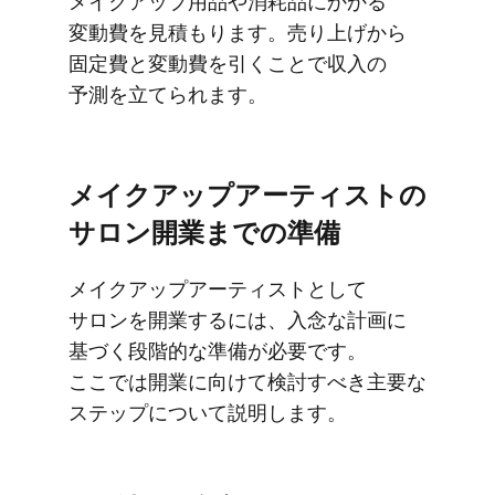
メイクアップ用品や​消耗品に​かかる​
変動費を​見積もります。​売り上げから​
固定費と​変動費を​引く​ことで​収入の​
予測を​立てられます。
メイクアップアーティストの​
サロン開業までの​準備
メイクアップアーティストと​して​
サロンを​開業するには、​入念な​計画に​
基づく​段階的な​準備が​必要です。​
ここでは​開業に​向けて​検討すべき主要な​
ステップに​ついて​説明します。