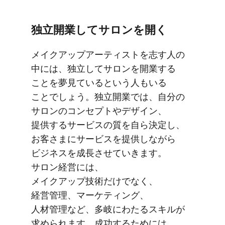
独立開業して​サロンを​開く
メイクアップアーティストを​志す人の​
中には、​独立して​サロンを​開業する​
ことを​夢見ていると​いう​人も​いる​
ことでしょう。​独立開業では、​自分の​
サロンの​コンセプトや​デザイン、​
提供する​サービスの​質を​自ら​決定し、​
お客さまに​サービスを​提供しながら​
ビジネスを​成長させていきます。​
サロン経営には、​
メイクアップ技術だけでなく、​
経営管理、​マーケティング、​
人材管理など、​多岐に​わたる​スキルが​
求められます。​成功する​ためには、​