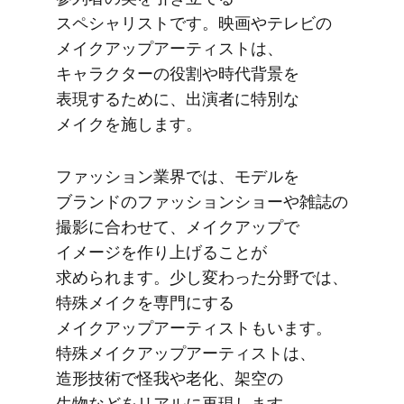
スペシャリストです。​映画や​テレビの​
メイクアップアーティストは、​
キャラクターの​役割や​時代背景を​
表現する​ために、​出演者に​特別な​
メイクを​施します。
ファッション業界では、​モデルを​
ブランドの​ファッションショーや​雑誌の​
撮影に​合わせて、​メイクアップで​
イメージを​作り上げる​ことが​
求められます。​少し​変わった​分野では、​
特殊メイクを​専門に​する​
メイクアップアーティストもいます。​
特殊メイクアップアーティストは、​
造形技術で​怪我や老化、​架空の​
生物などを​リアルに​再現します。​