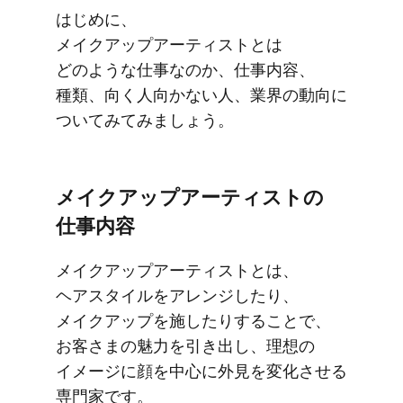
はじめに、​
メイクアップアーティストとは​
どのような​仕事なのか、​仕事内容、​
種類、​向く​人向かない​人、​業界の​動向に​
ついてみてみましょう。
メイクアップアーティストの​
仕事内容
メイクアップアーティストとは、​
ヘアスタイルを​アレンジしたり、​
メイクアップを​施したりする​ことで、​
お客さまの​魅力を​引き出し、​理想の​
イメージに​顔を​中心に​外見を​変化させる​
専門家です。​