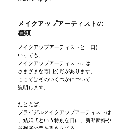
メイクアップアーティストの​
種類
メイクアップアーティストと​一口に​
いっても、​
メイクアップアーティストには​
さまざまな​専門分野が​あります。​
ここでは​そのいく​つかに​ついて​
説明します。
た​とえば、​
ブライダルメイクアップアーティストは
、​結婚​式と​いう​特別な​日に、​新郎新婦や​
参列者の​美を​引き立てる​