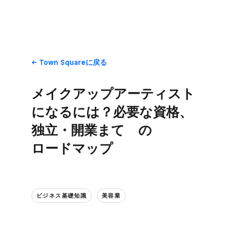
Town Squareに​戻る
メイクアップアーティスト
に​なるには？​必要な​資格、​
独立・開業まて​゙の​
ロードマップ
ビジネス基礎知識
美容業