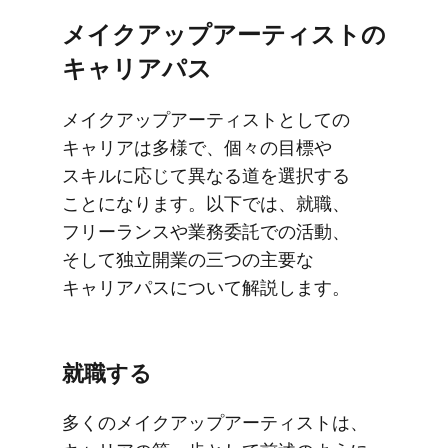
メイクアップアーティストの​
キャリアパス
メイクアップアーティストと​しての​
キャリアは​多様で、​個々の​目標や​
スキルに​応じて​異なる​道を​選択する​
ことになります。​以下では、​就職、​
フリーランスや​業務委託での​活動、​
そして​独立開業の​三つの​主要な​
キャリアパスに​ついて​解説します。
就職する
多くの​メイクアップアーティストは、​