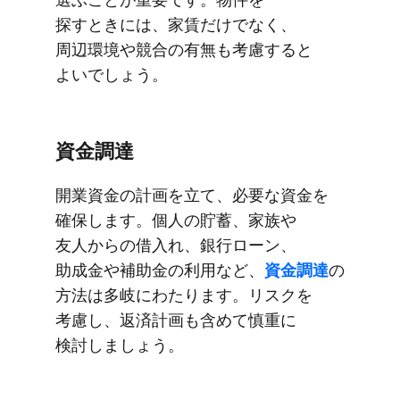
探すときには、​家賃だけでなく、​
周辺環境や​競合の​有無も​考慮すると​
よいでしょう。
資金調達
開業資金の​計画を​立て、​必要な​資金を​
確保します。​個人の​貯蓄、​家族や​
友人からの​借入れ、​銀行ローン、​
助成金や​補助金の​利用など、
​資金調達
の​
方法は​多岐に​わたります。​リスクを​
考慮し、​返済計画も​含めて​慎重に​
検討しましょう。