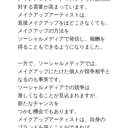
対する​需要が​高まっています。​
メイクアップアーティストは、​
直接メイクアップを​ほどこさなくても、​
メイクアップの​方法を​
ソーシャルメディアで​発信し、​報酬を​
得る​ことも​できるようになりました。
一方で、​ソーシャルメディアでは、​
メイクアップに​たけた​個人が​競争相手と​
なるのも​事実です。​
ソーシャルメディアでの​競争は​
激しくなる​ことが​見込まれますが、​
新たな​チャンスを​
つかむ機会でもあります。​
メイクアップアーティストは、​自身の​
ブランドを​築く​ことができれば、​