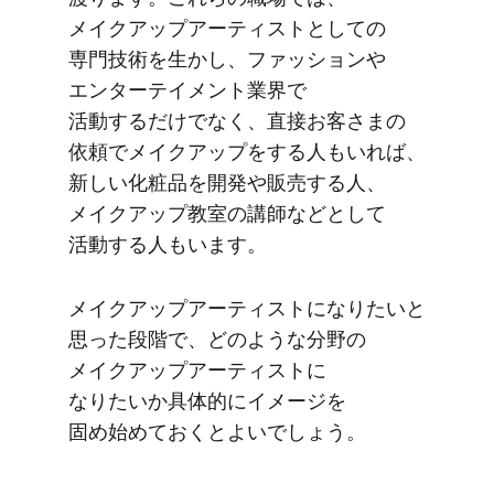
メイクアップアーティストと​しての​
専門技術を​生かし、​ファッションや​
エンターテイメント業界で​
活動するだけでなく、​直接お客さまの​
依頼で​メイクアップを​する​人も​いれば、​
新しい​化粧品を​開発や​販売する​人、​
メイクアップ教室の​講師などと​して​
活動する​人もいます。
メイクアップアーティストに​なりたいと​
思った​段階で、​どのような​分野の​
メイクアップアーティストに​
なりたいか具体的に​イメージを​
固め始めて​おくと​よいでしょう。