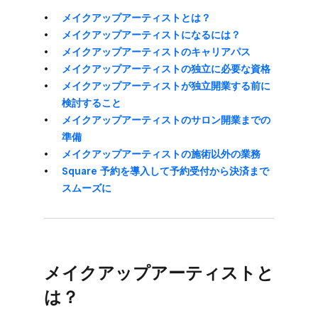
メイクアップアーティストとは？
メイクアップアーティストに​なるには？
メイクアップアーティストの​キャリアパス
メイクアップアーティストの​独立に​必要な​資格
メイクアップアーティストが​独立開業する​前に​
検討する​こと
メイクアップアーティストの​サロン開業までの​
準備
メイクアップアーティストの​施術以外の​業務
Square 予約を​導入して​予約受付から​決済まで​
スムーズに
メイクアップアーティストと
は？