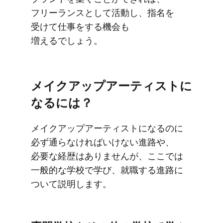
フリーランスと​して​活動し、​指名を​
受けて​仕事を​する​機会も​
増えるでしょう。
メイクアップアーティストに​
なるには？
メイクアップアーティストに​なるのに​
必ず​通らなければいけない​進路や、​
必要な​経歴は​ありませんが、​ここでは​
一般的な​学校で​学び、​就職する​進路に​
ついて​説明します。