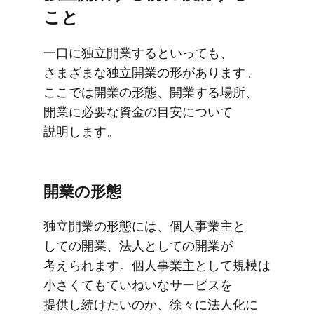
こと
一口に​独立開業すると​いっても、​
さまざまな​独立開業の​形が​あります。​
ここでは​開業の​形態、​開業する​場所、​
開業に​必要な​資金の​目安に​ついて​
説明します。
開業の​形態
独立開業の​形態には、​個人事業主と​
しての​開業、​法人と​しての​開業が​
考えられます。​個人事業主と​して​規模は​
小さくてもていねいな​サービスを​
提供し続けたいのか、​徐々に​法人化に​