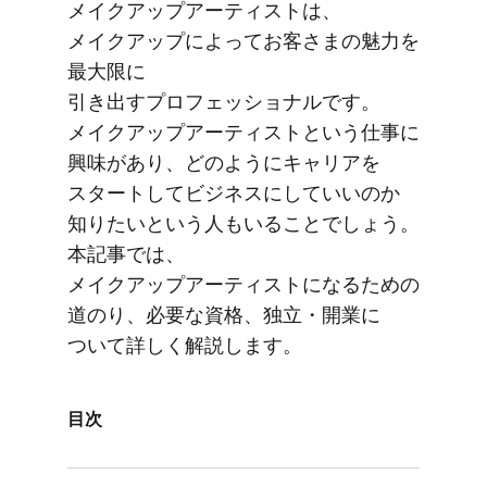
メイクアップアーティストは、​
メイクアップに​よってお客さまの​魅力を​
最大限に​
引き出すプロフェッショナルです。​
メイクアップアーティストと​いう​仕事に​
興味が​あり、​どのように​キャリアを​
スタートして​ビジネスに​していいのか​
知りたいと​いう​人も​いる​ことでしょう。​
本記事では、​
メイクアップアーティストに​なる​ための​
道のり、​必要な​資格、​独立・開業に​
ついて​詳しく​解説します。
目次