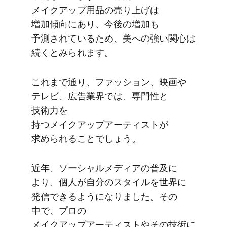
メイクアップ用品の​売り上げは​
増加傾向に​あり、​今後の​増加も​
予測されている​ため、​美への​強い​関心は​
続くとみられます。
これまで​通り、​ファッション、​映画や​
テレビ、​広告業界では、​専門性と​
技術力を​
持つメイクアップアーティストが​
求められる​ことでしょう。
近年、​ソーシャルメディアの​普及に​
より、​個人が​自分の​スタイルを​世界に​
発信できるようになりました。​その​
中で、​プロの​
メイクアップアーティストや​その​技術に​