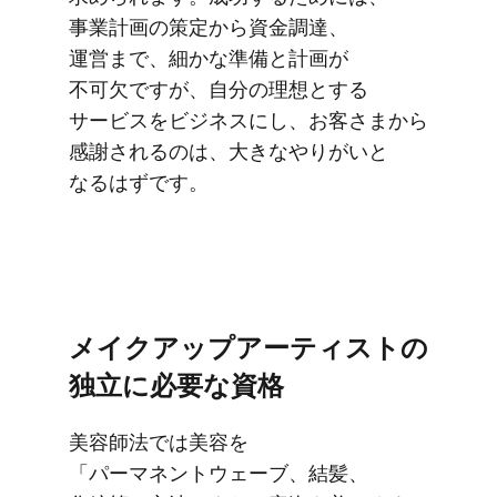
事業計画の​策定から​資金調達、​
運営まで、​細かな​準備と​計画が​
不可欠ですが、​自分の​理想と​する​
サービスを​ビジネスにし、​お客さまから​
感謝されるのは、​大きな​やりが​いと​
なるはずです。
メイクアップアーティストの​
独立に​必要な​資格
美容師法では​美容を​
「パーマネントウェーブ、​結髪、​