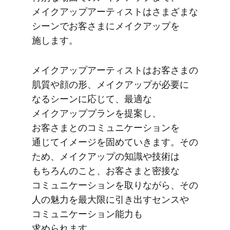
メイクアップアーティストは​さまざまな​
シーンで​お客さまに​メイクアップを​
施します。
メイクアップアーティストは​お客さまの​
肌質や​顔の​形、​メイクアップが​必要に​
なる​シーンに​応じて、​最適な​
メイクアッププランを​提案し、​
お客さまとの​コミュニケーションを​
通じて​イメージを​固めて​いきます。​その​
ため、​メイクアップの​知識や​技術は​
もちろんの​こと、​お客さまと​密接な​
コミュニケーションを​取りながら、​その​
人の​魅力を​最大限に​引き出すセンスや​
コミュニケーション能力も​
求められます。