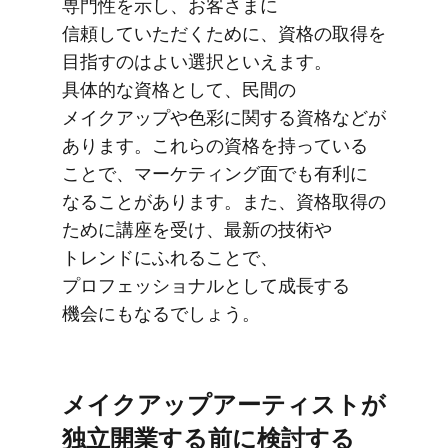
専門性を​示し、​お客さまに​
信頼していただく​ために、​資格の​取得を​
目指すのは​よい​選択と​いえます。​
具体的な​資格と​して、​民間の​
メイクアップや​色彩に​関する​資格などが​
あります。​これらの​資格を​持っている​
ことで、​マーケティング面でも​有利に​
なることがあります。​また、​資格取得の​
ために​講座を​受け、​最新の​技術や​
トレンドに​ふれる​ことで、​
プロフェッショナルと​して​成長する​
機会にも​なるでしょう。
メイクアップアーティストが​
独立開業する​前に​検討する​