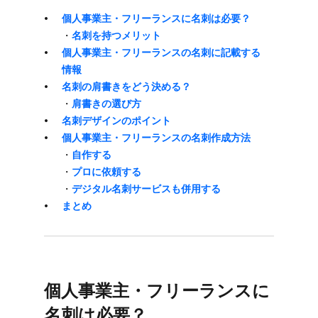
個人事業主・フリーランスに​名刺は​必要？
・
名刺を​持つメリット
個人事業主・フリーランスの​名刺に​記載する​
情報
名刺の​肩書きを​どう​決める？
・
肩​書きの​選び方
名刺デザインの​ポイント
個人事業主・フリーランスの​名刺作成方​法
・
​自作する
・
プロに​依頼する
・
​デジタル名刺サービスも​併用する
まとめ
個人事業主・フリーランスに​
名刺は​必要？