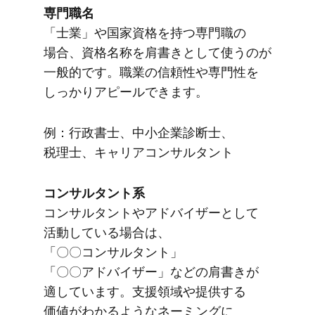
専門職名
​「士業」や​国家資格を​持つ専門職の​
場合、​資格名称を​肩書きと​して​使うのが​
一般的です。​職業の​信頼性や​専門性を​
しっかり​アピールできます。
例：行政書士、​中小企業診断士、​
税理士、​キャリアコンサルタント
コンサルタント系
コンサルタントや​アドバイザーと​して​
活動している​場合は、​
「〇〇コンサルタント」​
「〇〇アドバイザー」などの​肩書きが​
適しています。​支援領域や​提供する​
価値が​わかるような​ネーミングに​