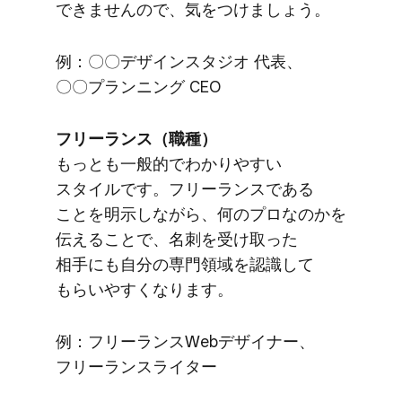
できませんので、​気を​つけましょう。
例：〇〇デザインスタジオ 代表、​
〇〇プランニング CEO
フリーランス​（職種）
もっとも​一般的で​わかりやすい​
スタイルです。​フリーランスである​
ことを​明示しながら、​何の​プロなのかを​
伝える​ことで、​名刺を​受け取った​
相手にも​自分の​専門領域を​認識して​
もらいやすくなります。
例：フリーランスWebデザイナー、​
フリーランスライター