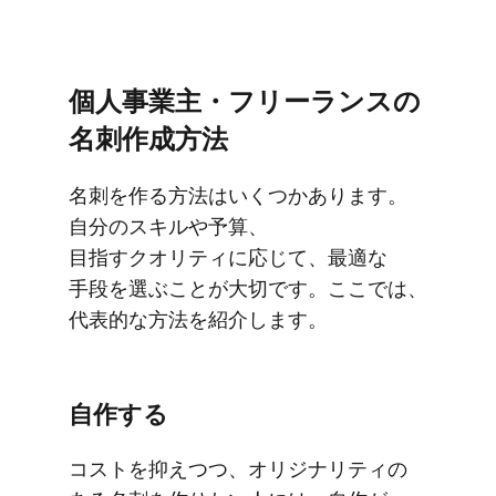
個人事業主・フリーランスの​
名刺作成方​法
名刺を​作る​方​法は​いくつか​あります。​
自分の​スキルや​予算、​
目指すクオリティに​応じて、​最適な​
手段を​選ぶことが​大切です。​ここでは、​
代表的な​方​法を​紹介します。
自作する
コストを​抑えつつ、​オリジナリティの​