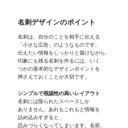
名刺デザインの​ポイント
名刺は、​自分の​ことを​相手に​伝える​
「小さな​広告」のような​ものです。​
伝えたい​情報を​しっかりと​届けながら、​
印象にも​残る​名刺を​作るには、​いく​
つかの​基本的な​デザインポイントを​
押さえておく​ことが​大切です。
シンプルで​視認性の​高い​レイアウト
名刺には​限られた​スペースしか​
ありません。​あれも​これもと​情報を​
詰め込みすぎると、​
読みづらくなってしまいます。​名前、​