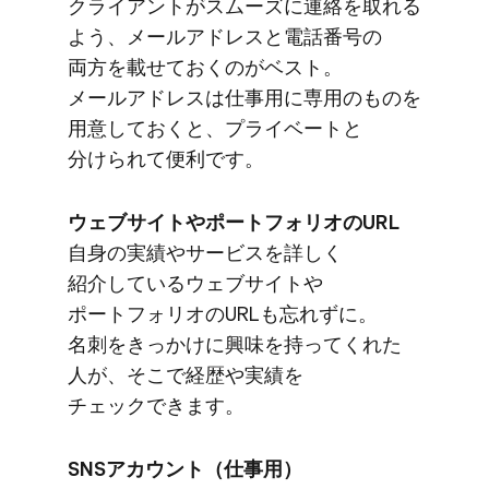
クライアントが​スムーズに​連絡を​取れる​
よう、​メールアドレスと​電話番号の​
両方を​載せておくのが​ベスト。​
メールアドレスは​仕事用に​専用の​ものを​
用意しておくと、​プライベートと​
分けられて​便利です。
ウェブサイトや​ポートフォリオの​URL
自身の​実績や​サービスを​詳しく​
紹介している​ウェブサイトや​
ポートフォリオの​URLも​忘れずに。​
名刺を​きっかけに​興味を​持ってくれた​
人が、​そこで​経歴や​実績を​
チェックできます。
SNSアカウント​（仕事用）