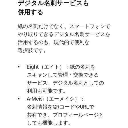
デジタル名刺サービスも​
併用する
紙の​名刺だけでなく、​スマートフォンで​
やり取りできる​デジタル名刺サービスを​
活用するのも、​現代的で​便利な​
選択肢です。
Eight​（エイト）​：紙の​名刺を​
スキャンして​管理・交換できる​
サービス。​デジタル名刺と​しての​
利用も​可能です。
A-Meisi​（エーメイシ）​：
名刺情報を​QRコードや​URLで​
共有でき、​プロフィールページと​
しても​機能します。