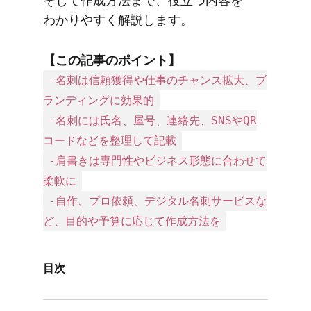
そして​作成方​法まで、​役立つ内容を​
わかりやすく​解説します。
【この​記事の​ポイント】
-名刺は信頼獲得や仕事のチャンス拡大、ブ
ランディングに効果的
-名刺には氏名、屋号、連絡先、SNSやQR
コードなどを整理して記載
-肩書きは専門性やビジネス形態に合わせて
柔軟に
-自作、プロ依頼、デジタル名刺サービスな
ど、目的や予算に応じて作成方法を
目次