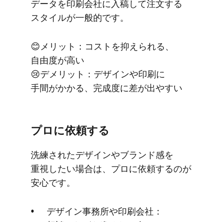
データを​印刷会社に​入稿して​注文する​
スタイルが​一般的です。
😊メリット：コストを​抑えられる、​
自由度が​高い
😢デメリット：デザインや​印刷に​
手間が​かかる、​完成度に​差が​出やすい
プロに​依頼する
洗練された​デザインや​ブランド感を​
重視したい​場合は、​プロに​依頼するのが​
安心です。
デザイン事務所や​印刷会社：