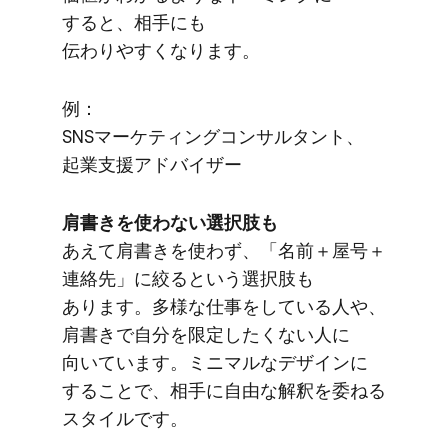
すると、​相手にも​
伝わりやすくなります。
例：
SNSマーケティングコンサルタント、​
起業支援アドバイザー
肩​書きを​使わない​選択肢も
あえて​肩書きを​使わず、​「名前＋屋号＋
連絡先」に​絞ると​いう​選択肢も​
あります。​多様な​仕事を​している​人や、​
肩書きで​自分を​限定したくない​人に​
向いています。​ミニマルな​デザインに​
する​ことで、​相手に​自由な​解釈を​委ねる​
スタイルです。