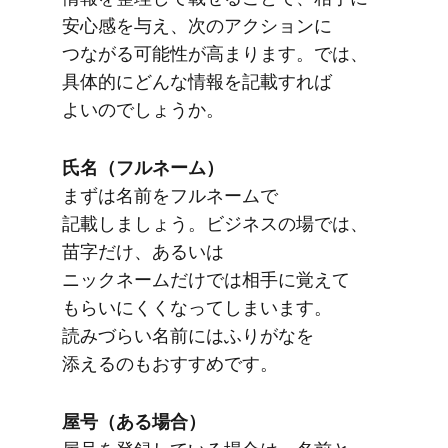
安心感を​与え、​次の​アクションに​
つながる​可能性が​高まります。​では、​
具体的に​どんな​情報を​記載すれば​
よいのでしょうか。
氏名​（フルネーム）
まずは​名前を​フルネームで​
記載しましょう。​ビジネスの​場では、​
苗字だけ、​あるいは​
ニックネームだけでは​相手に​覚えて​
もらいに​くくなってしまいます。​
読みづらい​名前には​ふりが​なを​
添えるのも​おすすめです。
屋号​（ある​場合）