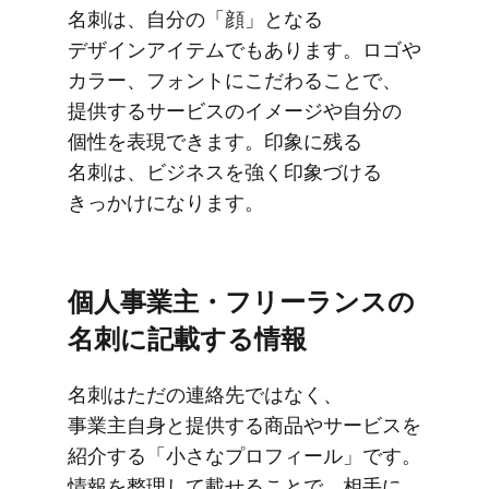
名刺は、​自分の​「顔」と​なる​
デザインアイテムでもあります。​ロゴや​
カラー、​フォントに​こだわる​ことで、​
提供する​サービスの​イメージや​自分の​
個性を​表現できます。​印象に​残る​
名刺は、​ビジネスを​強く​印象づける​
きっかけに​なります。
個人事業主・フリーランスの​
名刺に​記載する​情報
名刺は​ただの​連絡先ではなく、​
事業主自身と​提供する​商品や​サービスを​
紹介する​「小さな​プロフィール」です。​
情報を​整理して​載せる​ことで、​相手に​