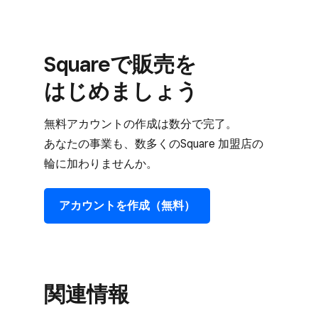
Squareで​販売を​
はじめましょう
無料アカウントの​作成は​数分で​完了。​
あなたの​事業も、​数多くの​Square 加盟店の​
輪に​加わりませんか。
アカウントを​作成​（無料）
関連情報