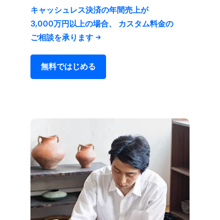
キャッシュレス決済の​年間売上が​
3,000万円以上の​場合、​ カスタム料金の​
ご相談を​承ります
無料で​はじめる