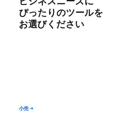
ビジネスニーズに​
ぴったりの​ツールを​
お選びください
小売