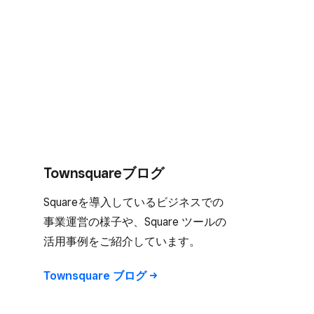
Townsquareブログ
Squareを​導入している​ビジネスでの​
事業運営の​様子や、​Square ツールの​
活用事例を​ご紹介しています。
Townsquare ブログ