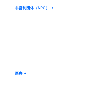
非営利団体​（NPO）
医療