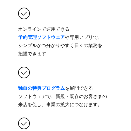
オンラインで​運用できる
予約管理ソフトウェア
や​専用アプリで、​
シンプルかつ​分かりやすく​日々の​業務を​
把握できます
独自の​特典プログラム
を​展開できる​
ソフトウェアで、​新規・既存の​お客さまの​
来店を​促し、​事業の​拡大に​つなげます。