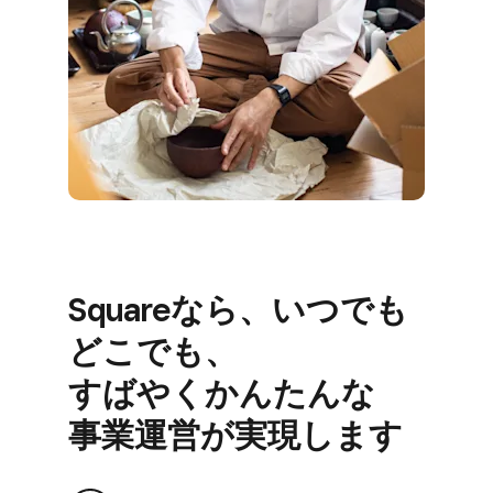
Squareなら、​いつでも​
どこでも、​
すばやくかんたんな​
事業運営が​実現します