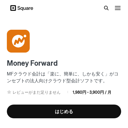
メ
ニ
ュ
ー
Money Forward
MFクラウド会計は「楽に、簡単に、しかも安く」がコ
ンセプトの法人向けクラウド型会計ソフトです。
レビューがまだ足りません
1,980円 - 3,900円 / 月
|
はじめる