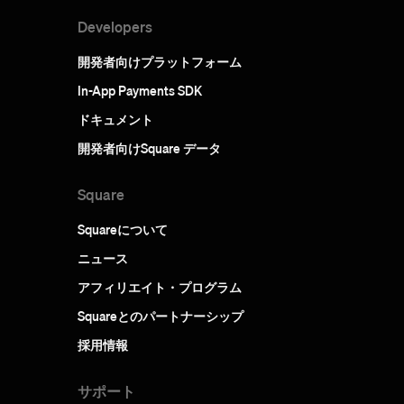
Developers
開発者向けプラットフォーム
In-App Payments SDK
ドキュメント
開発者向けSquare データ
Square
Squareについて
ニュース
アフィリエイト・プログラム
Squareとのパートナーシップ
採用情報
サポート