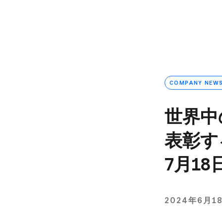
COMPANY NEW
世界中
表彰する
7月18
2024年6月1