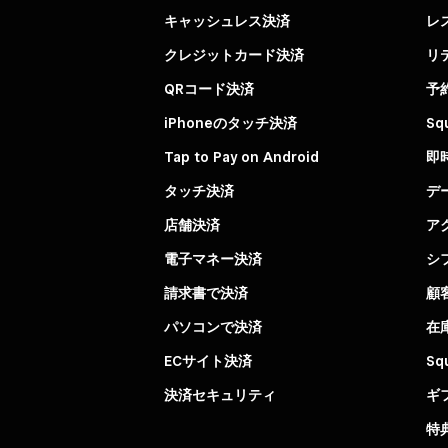
キャッシュレス決済
レ
クレジットカード決済
リ
QRコード決済
予
iPhoneのタッチ決済
Sq
Tap to Pay on Android
即
タッチ決済
デ
店舗決済
ア
電子マネー決済
シ
請求書で決済
顧
パソコンで決済
在
ECサイト決済
Sq
決済セキュリティ
ギ
特