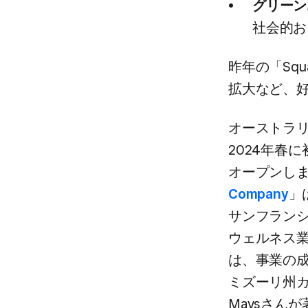
グリーン
社会的お
昨年の​「Sq
拡大など、​
オーストラリ
2024年春に​
オープンしま
Company
」
サンフランシ
ウェルネス業
は、​事業の​
ミズーリ州カ
Maysさんが