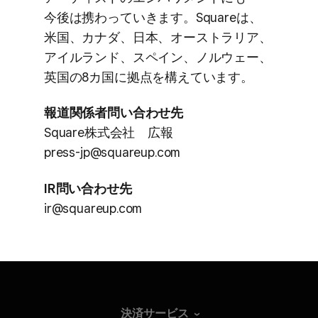
今後は​携わっていきます。​Squareは、​
米国、​カナダ、​日本、​オーストラリア、​
アイルランド、​スペイン、​ノルウェー、​
英国の​8カ国に​拠点を​構えています。
報道関係​者問い​合わせ先
Square株式会社 ​広報
press-jp@squareup.com
IR問い​合わせ先
ir@squareup.com
決済サービス