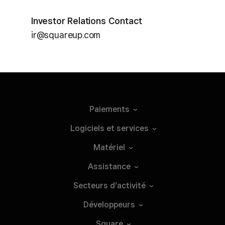
Investor Relations Contact
ir@squareup.com
Paiements
Logiciels et
services
Matériel
Assistance
Secteurs
d’activité
Développeurs
Square