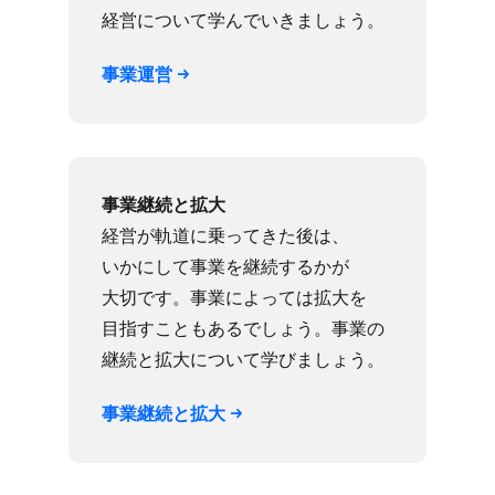
経営に​ついて​学んでいきましょう。
事業運営
事業継続と​拡大
経営が​軌道に​乗ってきた後は、​
いかに​して​事業を​継続するかが​
大切です。​事業に​よっては​拡大を​
目指すこともあるでしょう。​事業の​
継続と​拡大に​ついて​学びましょう。
事業継続と​拡大