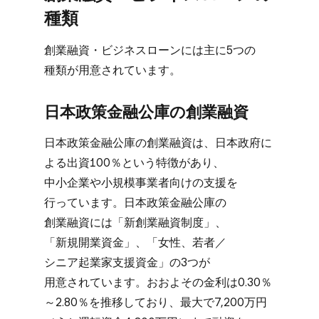
種類
創業融資・ビジネスローンには​主に​5つの​
種類が​用意されています。
日本政策金融公庫の​創業融資
日本政策金融公庫の​創業融資は、​日本政府に​
よる​出資100％と​いう​特徴が​あり、​
中小企業や​小規模事業者向けの​支援を​
行っています。​日本政策金融公庫の​
創業融資には​「新創業融資制度」、​
「新規開業資金」、​「女性、​若者／
シニア起業家支援資金」の​3つが​
用意されています。​おおよ​その​金利は​0.30％
～2.80％を​推移しており、​最大で​7,200万円​