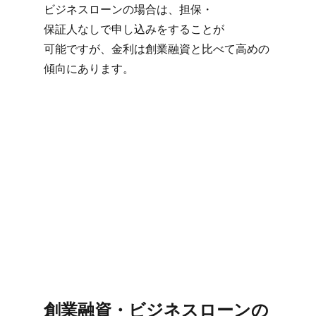
ビジネスローンの​場合は、​担保・
保証人なしで​申し込みを​する​ことが​
可能ですが、​金利は​創業融資と​比べて​高めの​
傾向に​あります。
創業融資・ビジネスローンの​