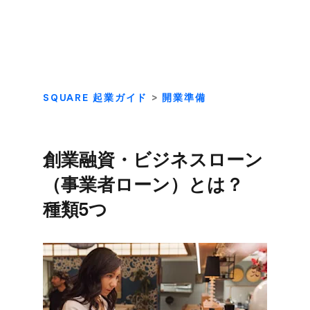
SQUARE 起業ガイド
>
開業準備
創業融資・ビジネスローン​
（事業者ローン）とは？​
種類5つ