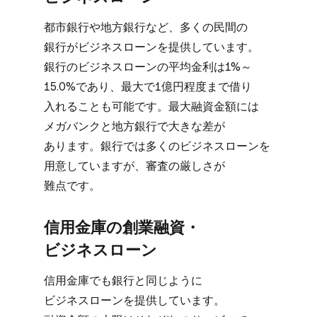
都市銀行や​地方​銀行など、​多くの​民間の​
銀行が​ビジネスローンを​提供しています。​
銀行の​ビジネスローンの​平均金利は​1%～
15.0%であり、​最大で​1億円程度まで​借り​
入れる​ことも​可能です。​最大融資金額には​
メガバンクと​地方​銀行で​大きな​差が​
あります。​銀行では​多くの​ビジネスローンを​
用意していますが、​審査の​厳しさが​
難点です。
信用金庫の​創業融資・
ビジネスローン
信用金庫でも​銀行と​同じように​
ビジネスローンを​提供しています。​