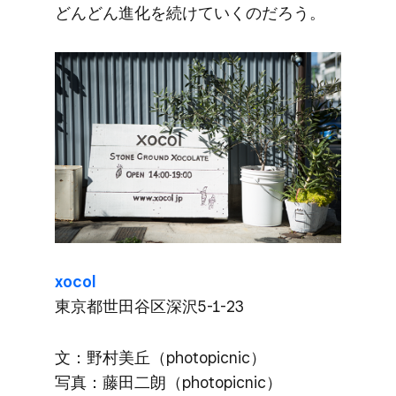
どんどん進化を​続けていくのだろう。
xocol
東京都世田谷区深沢5-1-23
文：野村美丘​（photopicnic）​
写真：藤田二朗​（photopicnic）