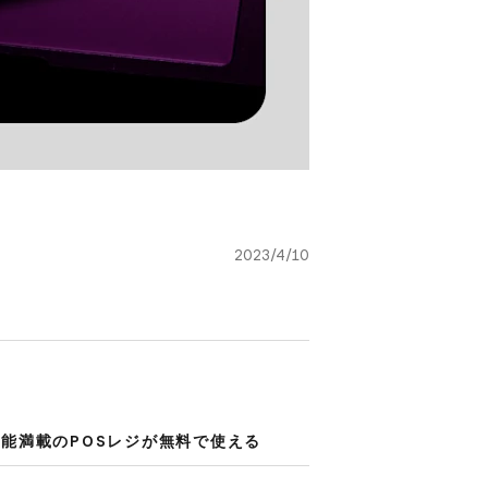
2023/4/10
能満載の​POSレジが​無料で​使える