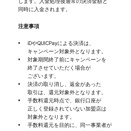
します。​入金処理後通常の​決済金額と​
同時に​入金されます。
注意事項
iDや​QUICPayに​よる​決済は、​
キャンペーン対象外と​なります。
対象期間終了前に​キャンペーンを​
終了させていただく​場合が​
ございます。
決済の​取り消し、​返金が​あった​
取引は、​還元対象外と​なります。
手数料還元時点で、​銀行口座が​
正しく​登録されていない​加盟店は​
対象外と​なります。
手数料還元を​目的に、​同一事​業者が​