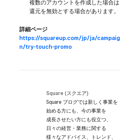
複数の​アカウントを​作成した​場合は​
還元を​無効とする​場合が​あります。
詳細ページ
https://squareup.com/jp/ja/campaig
n/try-touch-promo
Square (スクエア)
Square ブログでは​新しく​事業を​
始める方にも、​今の​事業を​
成長させたい方にも​役立つ、​
日々の​経営・業務に​関する​
様々な​アドバイス、​トレンド、​