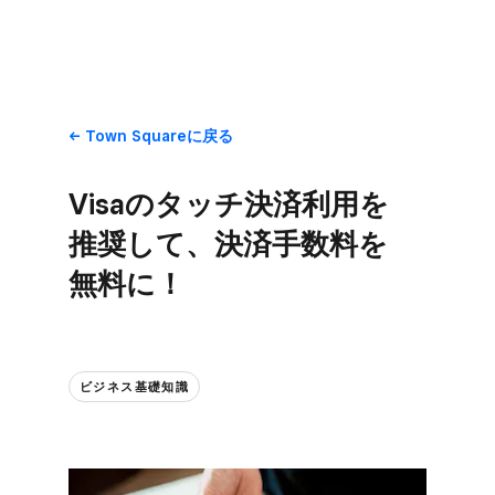
Town Squareに​戻る
Visaの​タッチ決済利用を​
推奨して、​決済手数料を​
無料に！
ビジネス基礎知識