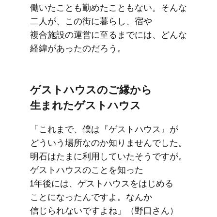
働いた​ことも​勤めたこともない。​そんな​
二人が、​この​街に​暮らし、​宿や​
複合施設の​運営に​至るまでには、​どんな​
経緯が​あったのだろう。
ゲストハウスの​ご縁から​
生まれた​ゲストハウス
「これまで、​僕は​『ゲストハウス』が​
どういう​場所なのか​知りませんでした。​
明石は​たまに​利用していた​そうですが。​
ゲストハウスの​ことを​知った​
1年後には、​ゲストハウスを​はじめる​
ことになったんですよ。​なんか​
信じられないですよね」​（野口さん）