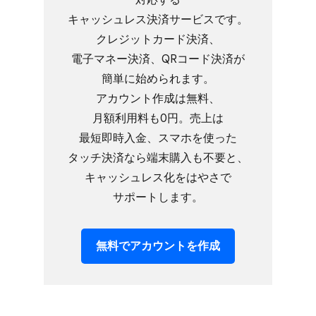
キャッシュレス決済サービスです。​
クレジットカード決済、​
電子マネー決済、​QRコード決済が​
簡単に​始められます。​
アカウント作成は​無料、​
月額利用料も​0円。​売上は​
最短即時入金、​スマホを​使った​
タッチ決済なら​端末購入も​不要と、​
キャッシュレス化を​はやさで​
サポートします。
無料で​アカウントを​作成