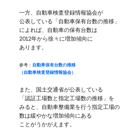
一方、​自動車検査登録情報協会が​
公表している​「自動車保有台数の​推移」
に​よれば、​自動車の​保有台数は​
2012年から​徐々に​増加傾向に​
あります。
参考：
自動車保有台数の​推移​
（自動車検査登録情報協会）
また、​国土交通省が​公表している​
「認証工場数と​指定工場数の​推移」を​
みると、​自動車整備業を​行う​指定工場の​
数は​緩やかな​増加傾向に​ある​
ことがうかが​えます。