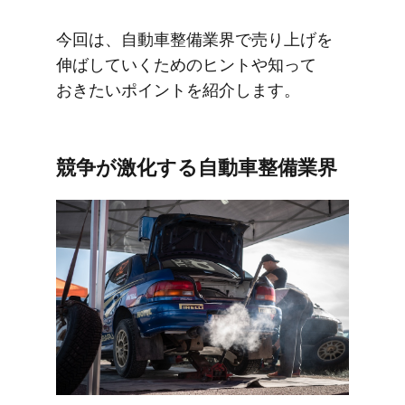
今回は、​自動車整備業界で​売り上げを​
伸ばしていく​ための​ヒントや​知って​
おきたい​ポイントを​紹介します。
競争が​激化する​自動車整備業界