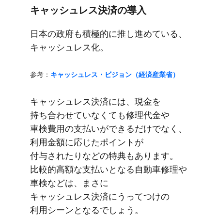
キャッシュレス決済の​導入
日本の​政府も​積極的に​推し進めている、​
キャッシュレス化。
参考：
キャッシュレス・ビジョン​（経済産業省）
キャッシュレス決済には、​現金を​
持ち合わせていなくても​修理代金や​
車検費用の​支払いが​できるだけでなく、​
利用金額に​応じた​ポイントが​
付与されたりなどの​特典も​あります。​
比較的高額な​支払いと​なる​自動車修理や​
車検などは、​まさに​
キャッシュレス決済に​うって​つけの​
利用シーンと​なるでしょう。