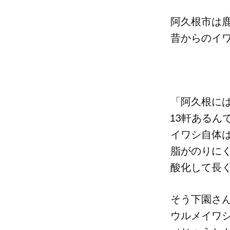
阿久根市は​鹿
昔からの​イ
「阿久根には
13軒あるん
イワシ自体は​
脂がのりにく
酸化して​長
そう​下園さん
ウルメイワシ