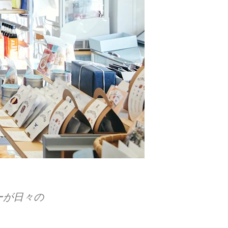
が​日々の​