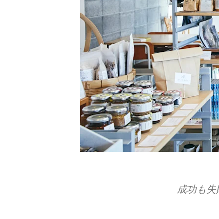
成功も​失