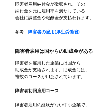
障害者雇用納付金が​徴収され、​その​
納付金を​元に​雇用率を​満たしている​
会社に​調整金や​報酬金が​支払われます。
参考：
障害者の​雇用(厚生労働省)
障害者雇用は​国からの​助成金が​ある
障害者を​雇用した​企業には​国から​
助成金が​支給されます。​助成金には、​
複数の​コースが​用意されています。
障害者初回雇用コース
障害者雇用の​経験が​ない​中小企業で、​