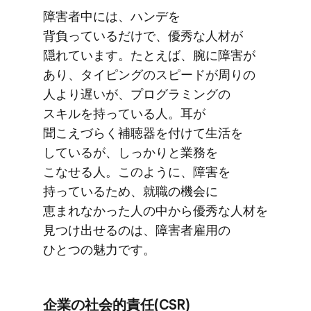
障害者中には、​ハンデを​
背負っているだけで、​優秀な​人材が​
隠れています。​たとえば、​腕に​障害が​
あり、​タイピングの​スピードが​周りの​
人より​遅いが、​プログラミングの​
スキルを​持っている人。​耳が​
聞こえづらく​補聴器を​付けて​生活を​
しているが、​しっかりと​業務を​
こなせる人。​このように、​障害を​
持っている​ため、​就職の​機会に​
恵まれなかった​人の​中から​優秀な​人材を​
見つけ出せるのは、​障害者雇用の​
ひとつの​魅力です。
企業の​社会的責任(CSR)