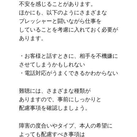
不安を​感じる​ことがあります。​
ほかにも、​以下のようにさまざまな​
プレッシャーと​闘いながら​仕事を​
している​ことを​考慮に​入れておく​必要が​
あります。
・​お客様と​話す​ときに、​相手を​不機嫌に​
させてしまうかもしれない​
・電話対応が​うまく​できるかわからない
難聴には、​さまざまな​種類が​
ありますので、​事前に​しっかりと​
配慮事項を​確認しましょう。
障害の​度合いや​タイプ、​本人の​希望に​
よっても​配慮すべき事項は​