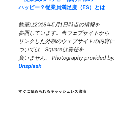
ハッピー？​従業員満足度​（ES）とは
執筆は​2018年5月1日時点の​情報を​
参照しています。​当ウェブサイトから​
リンクした​外部の​ウェブサイトの​内容に​
ついては、​Squareは​責任を​
負いません。​ Photography provided by,
Unsplash
すぐに​始められる​キャッシュレス決済