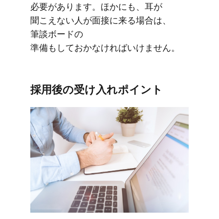
必要が​あります。​ほかにも、​耳が​
聞こえない​人が​面接に​来る​場合は、​
筆談ボードの​
準備もしておかなければいけません。
採用後の​受け入れポイント