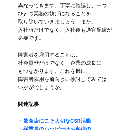
異なってきます。​丁寧に​確認し、​一つ​
ひとつ業務の​妨げに​なる​ことを​
取り除いていきましょう。​また、​
入社時だけでなく、​入社後も​適宜配慮が​
必要です。
障害者を​雇用する​ことは、​
社会貢献だけでなく、​企業の​成長に​
もつながります。​これを​機に、​
障害者雇用を​前向きに​検討してみては​
いかがでしょうか。
関連記事
・
飲食店に​こそ​大切な​CSR活動
・
従業員の​ハッピーは​お客様の​