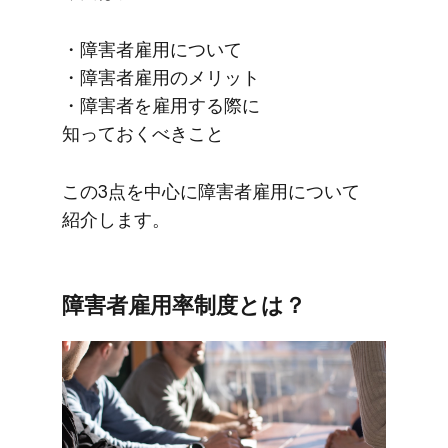
・障害者雇用に​ついて​
・障害者雇用の​メリット
・障害者を​雇用する​際に​
知っておくべきこと
この​3点を​中心に​障害者雇用に​ついて​
紹介します。
障害者雇用率制度とは？