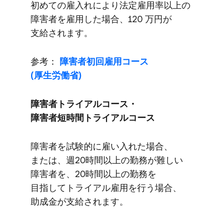
初めての​雇入れに​より​法定雇用率以上の​
障害者を​雇用した​場合、​120 万円が​
支給されます。
参考：
障害者初回雇用コース
(厚生労働省)
障害者トライアルコース・
障害者短時間トライアルコース
障害者を​試験的に​雇い​入れた​場合、​
または、​週20時間以上の​勤務が​難しい​
障害者を、​20時間以上の​勤務を​
目指して​トライアル雇用を​行う​場合、​
助成金が​支給されます。