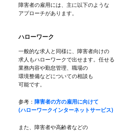
障害者の​雇用には、​主に​以下のような​
アプローチが​あります。
ハローワーク
一般的な​求人と​同様に、​障害者向けの​
求人も​ハローワークで​出せます。​任せる​
業務内容や​勤怠管理、​職場の​
環境整備などに​ついての​相談も​
可能です。
参考：
障害者の​方の​雇用に​向けて​
(ハローワークインターネットサービス)
また、​障害者や​高齢者などの​