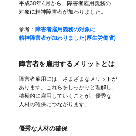
平成30年4月から、​障害者雇用義務の​
対象に​精神障害者が​加わりました。
参考：
障害者雇用義務の​対象に​
精神障害者が​加わりました​(厚生労働省)
障害者を​雇用する​メリットとは
障害者雇用には、​さまざまな​メリットが​
あります。​これらを​しっかりと​理解し、​
積極的に​雇用していく​ことが、​優秀な​
人材の​確保に​つながります。
優秀な​人材の​確保