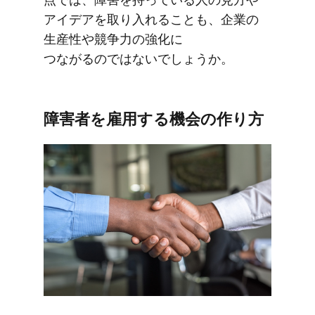
アイデアを​取り入れる​ことも、​企業の​
生産性や​競争力の​強化に​
つながるのではないでしょうか。
障害者を​雇用する​機会の​作り方