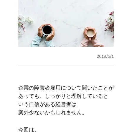
2018/5/1
企業の​障害者雇用に​ついて​聞いた​ことが​
あっても、​しっかりと​理解していると​
いう​自信が​ある​経営者は​
案外少ないかもしれません。
今回は、