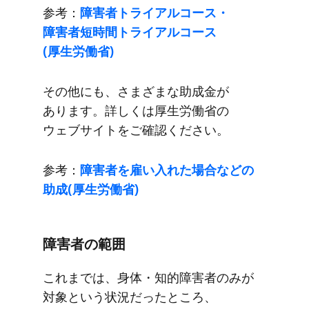
参考：
障害者トライアルコース・
障害者短時間トライアルコース
(厚生労働省)
その​他にも、​さまざまな​助成金が​
あります。​詳しくは​厚生労働省の​
ウェブサイトを​ご確認ください。
参考：
障害者を​雇い​入れた​場合などの​
助成(厚生労働省)
障害者の​範囲
これまでは、​身体・知的障害者のみが​
対象と​いう​状況だった​ところ、​