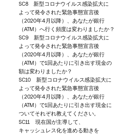
SC8 新型コロナウイルス感染拡大に​
よって​発令された​緊急事態宣言後​
（2020年4月以降）、​あなたが​銀行
（ATM）​へ​行く​頻度は​変わりましたか？
SC9 新型コロナウイルス感染拡大に​
よって​発令された​緊急事態宣言後​
（2020年4月以降）、​あなたが​銀行
（ATM）で​1回あたりに​引き出す現金の​
額は​変わりましたか？
SC10 新型コロナウイルス感染拡大に​
よって​発令された​緊急事態宣言後​
（2020年4月以降）、​あなたが​銀行
（ATM）で​1回あたりに​引き出す現金に​
ついて​それぞれ教えてください。
SC11 現在国が​主導して、​
キャッシュレス化を​進める​動きを​