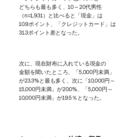
どちらも​最も​多く、​10～20​代男性​
（n=1,931）と​比べると​「現金」は​
10.9ポイント、​「クレジットカード」は​
31.3ポイント差と​なった。
次に、​現在財布に​入れている​現金の​
金額を​聞いた​ところ、​「5,000円未満」
が​23.3%と​最も​多く、​次に​「10,000円～
15,000円未満」が​20.0%、​「5,000円～
10,000円未満」が​19.5％と​なった。