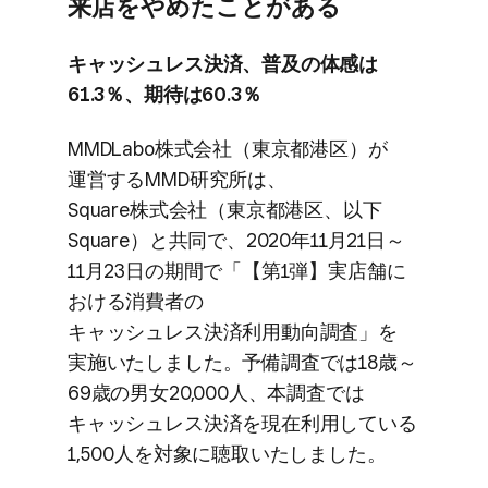
来店を​やめた​ことがある
キャッシュレス決済、​普及の​体感は​
61.3％、​期待は​60.3％
MMDLabo株式会社​（東京都港区）が​
運営する​MMD研究所は、​
Square株式会社​（東京都港区、​以下​
Square）と​共同で、​2020年11月21日～
11月23日の​期間で​「【第1弾】実店舗に​
おける​消費者の​
キャッシュレス決済利用動向調査」を​
実施いたしました。​予備調査では​18歳～
69歳の​男女20,000人、​本調査では​
キャッシュレス決済を​現在利用している​
1,500人を​対象に​聴取いたしました。