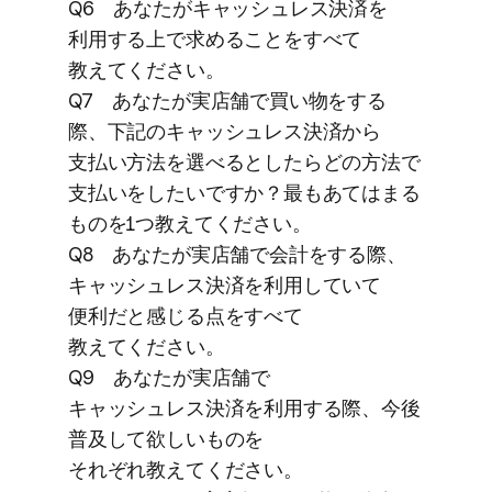
Q6 あなたが​キャッシュレス決済を​
利用する​上で​求める​ことを​すべて​
教えてください。
Q7 あなたが​実店舗で​買い物を​する​
際、​下記の​キャッシュレス決済から​
支払い方​法を​選べるとしたらどの​方法で​
支払いを​したいですか？​最も​あては​まる​
ものを​1つ​教えてください。
Q8 あなたが​実店舗で​会計を​する​際、​
キャッシュレス決済を​利用していて​
便利だと​感じる​点を​すべて​
教えてください。
Q9 あなたが​実店舗で​
キャッシュレス決済を​利用する​際、​今後​
普及して​欲しい​ものを​
それぞれ教えてください。