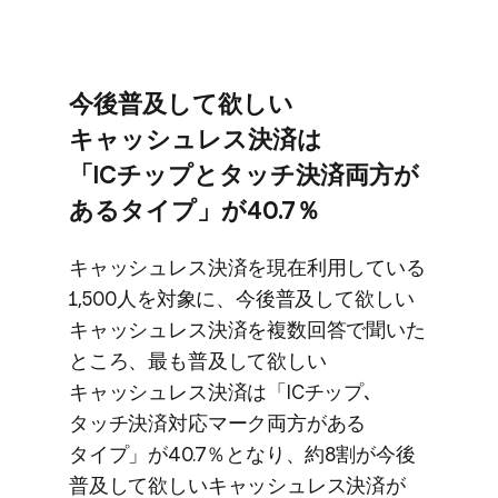
今後​普及して​欲しい​
キャッシュレス決済は​
「ICチップと​タッチ決済両方が​
ある​タイプ」が​40.7％
キャッシュレス決済を​現在利用している​
1,500人を​対象に、​今後​普及して​欲しい​
キャッシュレス決済を​複数回答で​聞いた​
ところ、​最も​普及して​欲しい​
キャッシュレス決済は​「ICチップ､
タッチ決済対応マーク両方が​ある​
タイプ」が​40.7％と​なり、​約8割が​今後​
普及して​欲しい​キャッシュレス決済が​