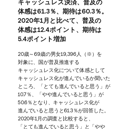
キャッシュレス決済、​普及の​
体感は​61.3％、​期待は​60.3％。​
2020年1月と​比べて、​普及の​
体感は​12.4ポイント、​期待は​
5.4ポイント増加
20歳～69歳の​男女19,396人​（※）を​
対象に、​国が​普及推進する​
キャッシュレス化に​ついて​体感と​して​
キャッシュレス化が​進んでいるか​聞いた​
ところ、​「とても​進んでいると​思う」が​
10.7％、​「やや​進んでいると​思う」が​
50.6％と​なり、​キャッシュレス化が​
進んでいると​思うと​61.3％が​回答した。​
2020年1月の​調査と​比較すると、​
「とても​進んでいると​思う」と​「やや​