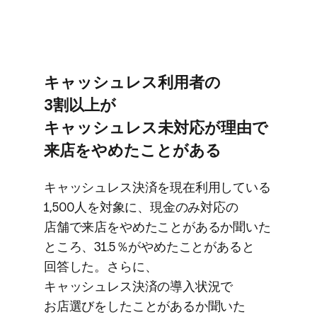
キャッシュレス利用者の​
3割以上が​
キャッシュレス未対応が​理由で​
来店を​やめた​ことがある
キャッシュレス決済を​現在利用している​
1,500人を​対象に、​現金のみ​対応の​
店舗で​来店を​やめた​ことが​あるか​聞いた​
ところ、​31.5％が​やめた​ことがあると​
回答した。​さらに、​
キャッシュレス決済の​導入状況で​
お店選びを​したことが​あるか​聞いた​