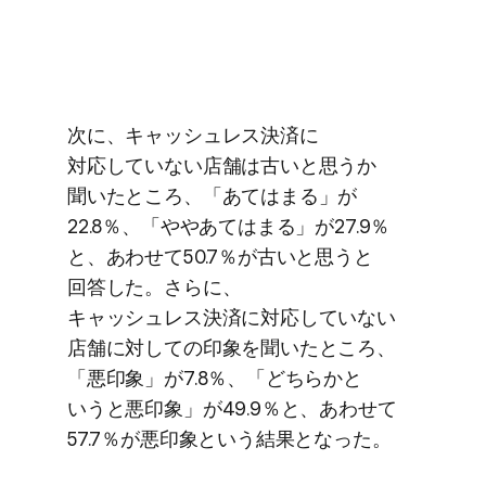
次に、​キャッシュレス決済に​
対応していない​店舗は​古いと​思うか​
聞いた​ところ、​「あては​まる」が​
22.8％、​「やや​あては​まる」が​27.9％
と、​あわせて​50.7％が​古いと​思うと​
回答した。​さらに、​
キャッシュレス決済に​対応していない​
店舗に​対しての​印象を​聞いた​ところ、​
「悪印象」が​7.8％、​「どちらかと​
いうと​悪印象」が​49.9％と、​あわせて​
57.7％が​悪印象と​いう​結果と​なった。