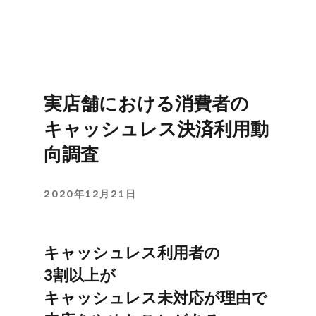
実店舗に​おける​消費者の​
キャッシュレス決済利用動
向調査
2020年12月21日
キャッシュレス利用者の​
3割以上が​
キャッシュレス未対応が​理由で​