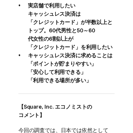
実店舗で​利用したい​
キャッシュレス決済は​
「クレジットカード」が​半数以上と​
トップ。​60​代男性と​50～60​
代女性の​6割以上が​
「クレジットカード」を​利用したい
キャッシュレス決済に​求める​ことは​
「ポイントが​貯まりやすい」​
「安心して​利用できる」​
「利用できる​場所が​多い」
【Square, Inc. エコノミストの​
コメント】
今回の​調査では、​日本では​依然と​して​