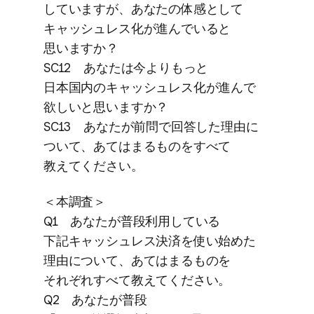
していますが、​あなたの​体感と​して​
キャッシュレス化が​進んでいると​
思いますか？
SC12 あなたは​今よりもっと​
日本国内の​キャッシュレス化が​進んで​
欲しいと​思いますか？
SC13 あなたが​前問で​回答した​理由に​
ついて、​あては​まる​ものを​すべて​
教えてください。
＜本調査＞
Q1 あなたが​普段利用している​
下記キャッシュレス決済を​使い​始めた​
理由に​ついて、​あては​まる​ものを​
それぞれすべて​教えてください。
Q2 あなたが​普段​