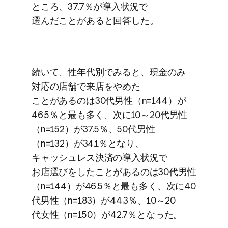
ところ、​37.7％が​導入状況で​
選んだことがあると​回答した。
続いて、​性年代別で​みると、​現金のみ​
対応の​店舗で​来店を​やめた​
ことがあるのは​30​代男性​（n=144）が​
46.5％と​最も​多く、​次に​10～20​代男性​
（n=152）が​37.5％、​50​代男性​
（n=132）が​34.1％と​なり、​
キャッシュレス決済の​導入状況で​
お店選びを​したことがあるのは​30​代男性​
（n=144）が​46.5％と​最も​多く、​次に​40​
代男性​（n=183）が​44.3％、​10～20​
代女性​（n=150）が​42.7％と​なった。