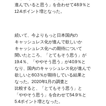
進んでいると​思う」を​合わせて​48.9％と​
12.4ポイント増と​なった。
続いて、​今よりもっと​日本国内の​
キャッシュレス化が​進んで​欲しいか​
キャッシュレス化への​期待に​ついて​
聞いた​ところ、​「とても​そう​思う」が​
19.4％、​「やや​そう​思う」が​40.9％と​
なり、​国内の​キャッシュレス化が​進んで​
欲しいと​60.3％が​期待している​結果と​
なった。​2020年1月の​調査と​
比較すると、​「とても​そう​思う」と​
「やや​そう​思う」を​合わせて​54.9％と​
5.4ポイント増と​なった。