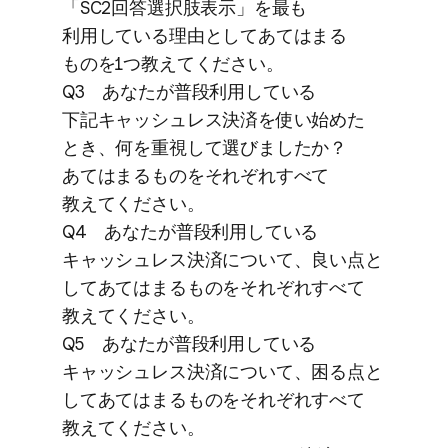
「SC2回答選択肢表示」を​最も​
利用している​理由と​して​あては​まる​
ものを​1つ​教えてください。
Q3 あなたが​普段利用している​
下記キャッシュレス決済を​使い​始めた​
とき、​何を​重視して​選びましたか？​
あては​まる​ものを​それぞれすべて​
教えてください。
Q4 あなたが​普段利用している​
キャッシュレス決済に​ついて、​良い​点と​
して​あては​まる​ものを​それぞれすべて​
教えてください。
Q5 あなたが​普段利用している​
キャッシュレス決済に​ついて、​困る​点と​
して​あては​まる​ものを​それぞれすべて​
教えてください。