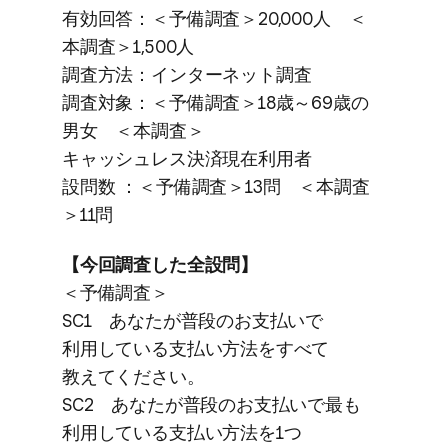
有効回答：＜予備調査＞20,000人 ＜
本調査＞1,500人
調査方​法：インターネット調査
調査対象：＜予備調査＞18歳～69歳の​
男女 ＜本調査＞
キャッシュレス決済現在利用者
設問数 ：＜予備調査＞13問 ＜本調査
＞11問
【今回調査した​全設​問】
＜予備調査＞
SC1 あなたが​普段の​お支払いで​
利用している​支払い方​法を​すべて​
教えてください。
SC2 あなたが​普段の​お支払いで​最も​
利用している​支払い方​法を​1つ​