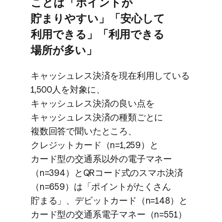
ことは​「ポイントが​
貯まりやすい」​「安心して​
利用できる」​「利用できる​
場所が​多い」
キャッシュレス決済を​現在利用している​
1,500人を​対象に、​
キャッシュレス決済の​良い点を​
キャッシュレス決済の​種類ごとに​
複数回答で​聞いた​ところ、​
クレジットカード​（n=1,259）と​
カード型の​交通系以外の​電子マネー​
（n=394）と​QRコード式の​スマホ決済​
（n=659）は​「ポイントが​たくさん​
貯まる」、​デビットカード​（n=148）と​
カード型の​交通系電子マネー​（n=551）