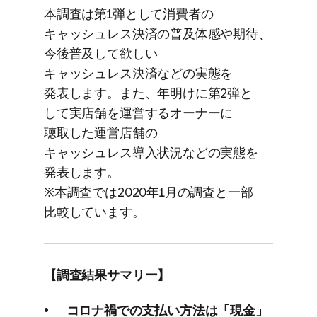
本調査は​第1弾と​して​消費者の​
キャッシュレス決済の​普及体感や​期待、​
今後​普及して​欲しい​
キャッシュレス決済などの​実態を​
発表します。​また、​年明けに​第2弾と​
して​実店舗を​運営する​オーナーに​
聴取した​運営店舗の​
キャッシュレス導入状況などの​実態を​
発表します。
※本調査では​2020年1月の​調査と​一部​
比較しています。
【調査結果​サマリー】
コロナ禍での​支払い方​法は​「現金」