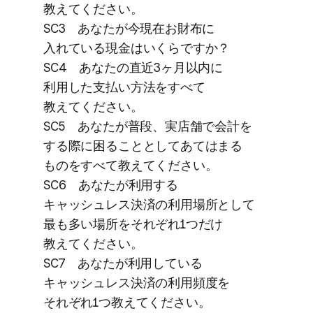
教えてください。
SC3 あなたが​今現在お財布に​
入れている​現金は​いくらですか？
SC4 あなたの​直近3ヶ月以内に​
利用した​支払い方​法を​すべて​
教えてください。
SC5 あなたが​普段、​実店舗で​会計を​
する​際に​困る​こととして​あては​まる​
ものを​すべて​教えてください。
SC6 あなたが​利用する​
キャッシュレス決済の​利用場所と​して​
最も​多い​場所を​それぞれ1つだけ​
教えてください。
SC7 あなたが​利用している​
キャッシュレス決済の​利用頻度を​
それぞれ1つ​教えてください。