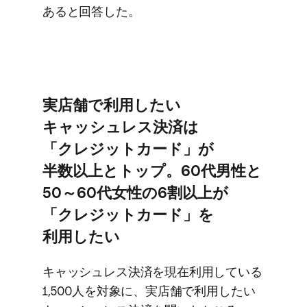
あると​回答した。
実店舗で​利用したい​
キャッシュレス決済は​
「クレジットカード」が​
半数以上と​トップ。​60​代男性と​
50～60​代女性の​6割以上が​
「クレジットカード」を​
利用したい
キャッシュレス決済を​現在利用している​
1,500人を​対象に、​実店舗で​利用したい​