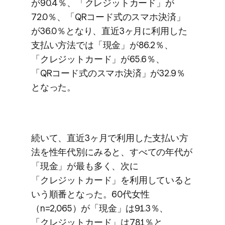
が​90.4％、​「クレジットカード」が​
72.0％、​「QRコード式の​スマホ決済」
が​36.0％と​なり、​直近3ヶ月に​利用した​
支払い方​法では​「現金」が​86.2％、​
「クレジットカード」が​65.6％、​
「QRコード式の​スマホ決済」が​32.9％
と​なった。
続いて、​直近3ヶ月で​利用した​支払い方​
法を​性年代別に​みると、​すべての​年代が​
「現金」が​最も​多く、​次に​
「クレジットカード」を​利用していると​
いう​順番と​なった。​60​代女性​
（n=2,065）が​「現金」は​91.3％、​
「クレジットカード」は​78.1％と​