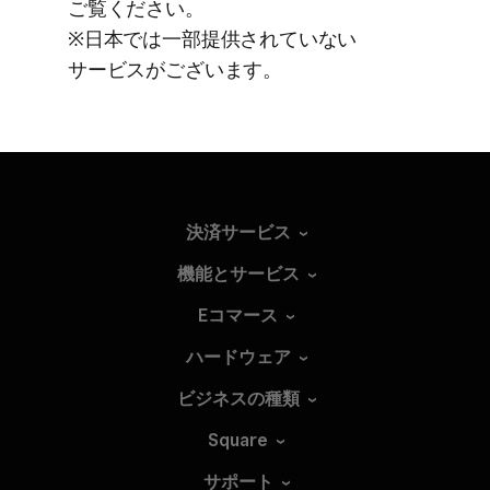
ご覧ください。
※日本では​一部​提供されていない​
サービスが​ございます。
決済サービス
機能とサービス
Eコマース
ハードウェア
ビジネスの種類
Square
サポート