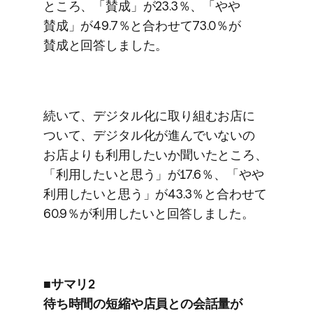
ところ、​「賛成」が​23.3％、​「やや​
賛成」が​49.7％と​合わせて​73.0％が​
賛成と​回答しました。
続いて、​デジタル化に​取り組む​お店に​
ついて、​デジタル化が​進んでいないの​
お店よりも​利用したいか​聞いた​ところ、​
「利用したいと​思う」が​17.6％、​「やや​
利用したいと​思う」が​43.3％と​合わせて​
60.9％が​利用したいと​回答しました。
■サマリ2
待ち時間の​短縮や​店員との​会話量が​