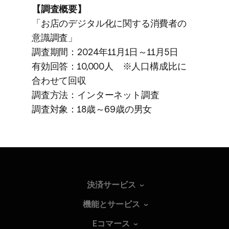
【調査概要】
​「お店の​デジタル化に​関する​消費者の​
意識調査」
調査期間：2024年11月1日～11月5日
有効回答：10,000人 ※人口構成比に​
合わせて​回収
調査方​法：インターネット調査
調査対象：18歳～69歳の​男女
決済サービス
機能とサービス
Eコマース