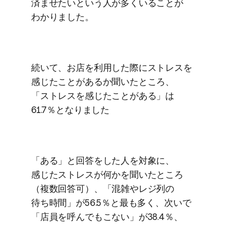
済ませたいと​いう​人が​多く​いる​ことが​
わかりました。
続いて、​お店を​利用した​際に​ストレスを​
感じたことが​あるか​聞いた​ところ、​
「ストレスを​感じたことがある」は​
61.7％と​なりました
「ある」と​回答を​した​人を​対象に、​
感じた​ストレスが​何かを​聞いた​ところ​
（複数回答可）、​「混雑や​レジ列の​
待ち時間」が​56.5％と​最も​多く、​次いで​
「店員を​呼んでも​こない」が​38.4％、​