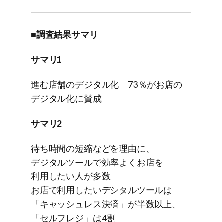
■調査結果​サマリ
サマリ1
進む店舗の​デジタル化 73％が​お店の​
デジタル化に​賛成
サマリ2
待ち時間の​短縮などを​理由に、​
デジタルツールで​効率よく​お店を​
利用したい​人が​多数
お店で​利用したい​デシタルツールは​
「キャッシュレス決済」が​半数以上、​
「セルフレジ」は​4割