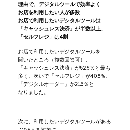
理由で、​デジタルツールで​効率よく​
お店を​利用したい​人が​多数
お店で​利用したい​デシタルツールは​
「キャッシュレス決済」が​半数以上、​
「セルフレジ」は​4割
お店で​利用したい​デジタルツールを​
聞いた​ところ​（複数回答可）、​
「キャッシュレス決済」が​52.6％と​最も​
多く、​次いで​「セルフレジ」が​40.8％、​
「デジタルオーダー」が​21.5％と​
なりました。
次に、​利用したい​デジタルツールが​ある​
7,228人を​対象に、​