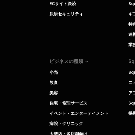
ECサイト決済
Sq
決済セキュリティ
ギ
特
連
業
ビジネスの種類
Sq
小売
Sq
飲食
ニ
美容
ア
住宅・修理サービス
S
イベント・エンターテイメント
採
病院・クリニック
大型店・多店舗向け