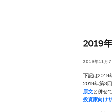
201
2019年11月
下記は​2019
2019年第3四
原文
と​併せて
投資家向け