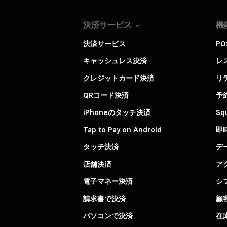
決済サービス
機
決済サービス
P
キャッシュレス決済
レ
クレジットカード決済
リ
QRコード決済
予
iPhoneのタッチ決済
Sq
Tap to Pay on Android
即
タッチ決済
デ
店舗決済
ア
電子マネー決済
シ
請求書で決済
顧
パソコンで決済
在