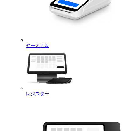
ターミナル
レジスター