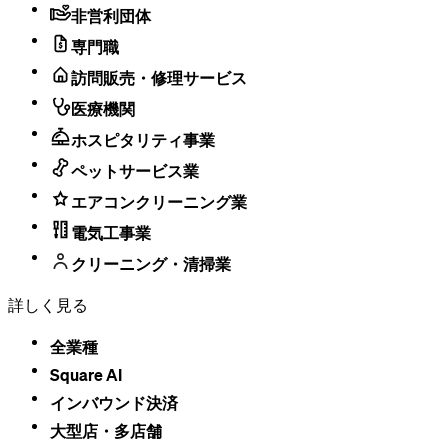
非営利団体
専門職
訪問販売・修理サービス
医療機関
ホスピタリティ事業
ペットサービス業
エアコンクリーニング業
電気工事業
クリーニング・清掃業
詳しく見る
全業種
Square AI
インバウンド決済
大型店・​多店舗