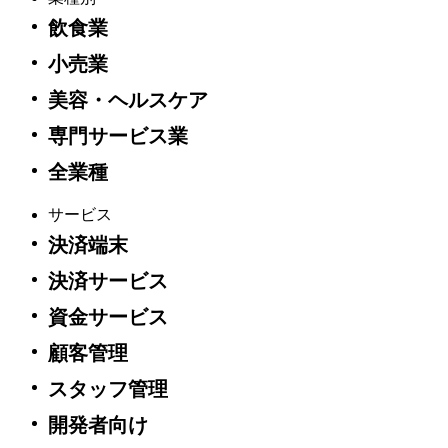
飲食業
Google Chrome
小売業
Mozilla Firefox
Microsoft Edge
美容・ヘルスケア
以上を理解して、続行します
専門サービス業
全業種
サービス
決済端末
決済サービス
資金サービス
顧客管理
スタッフ管理
開発者向け