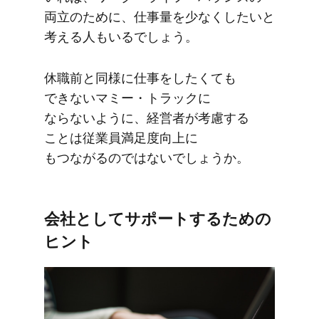
両立の​ために、​仕事量を​少なくしたいと​
考える​人も​いるでしょう。
休職前と​同様に​仕事を​したくても​
できない​マミー・トラックに​
ならないように、​経営者が​考慮する​
ことは​従業員満足度向上に​
もつながるのではないでしょうか。
会社と​して​サポートする​ための​
ヒント