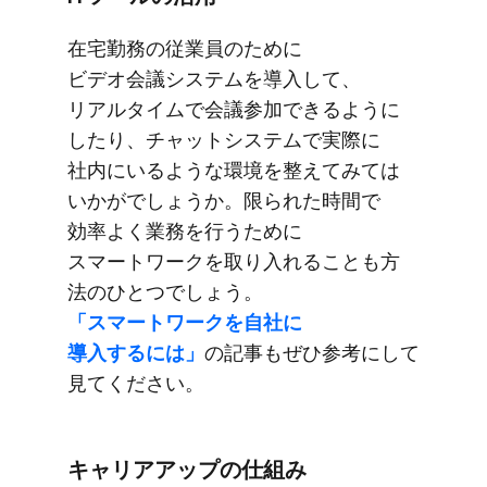
在宅勤務の​従業員の​ために​
ビデオ会議システムを​導入して、​
リアルタイムで​会議参加できるように​
したり、​チャットシステムで​実際に​
社内に​いるような​環境を​整えてみては​
いかがでしょうか。​限られた​時間で​
効率よく​業務を​行う​ために​
スマートワークを​取り入れる​ことも​方​
法の​ひとつでしょう。
「スマートワークを​自社に​
導入するには」
の​記事も​ぜひ参考に​して​
見てください。
キャリアアップの​仕組み