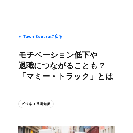
Town Squareに​戻る
モチベーション低下や​
退職に​つながることも？​
「マミー・トラック」とは​
ビジネス基礎知識