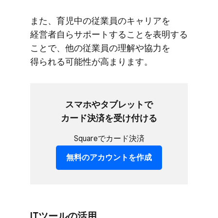
また、​育児中の​従業員の​キャリアを​
経営者自らサポートする​ことを​表明する​
ことで、​他の​従業員の​理解や​協力を​
得られる​可能性が​高まります。
スマホや​タブレットで​
カード決済を​受け付ける
Squareでカード決済
無料の​アカウントを​作成
ITツールの​活用