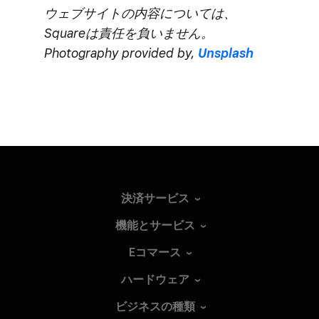
ウェブサイトの​内容に​ついては、​
Squareは​責任を​負いません。​
Photography provided by,
Unsplash
決済サービス
機能とサービス
Eコマース
ハードウェア
ビジネスの種類