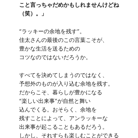
こと言っちゃだめかもしれませんけどね​
（笑）。」
“ラッキーの​余地を​残す”。​
佳太さんの​最後の​この​言葉こそが、​
豊かな​生活を​送る​ための​
コツなのではないだろうか。
すべてを​決めてしまうのではなく、​
予想外の​ものが​入り込む余地を​残す。​
だから​こそ、​暮らしが​豊かに​なる​
“楽しい​出来事”が​自然と​舞い​
込んでくる。​おそらく、​余地を​
残すことに​よって、​アンラッキーな​
出来事が​起こる​こともあるだろう。​
しかし、​それすらも​楽しむことができる​