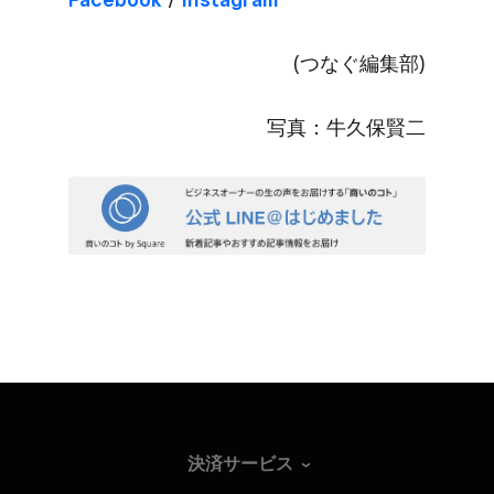
(つなぐ​編集部​)
写真：牛久保賢二
決済サービス