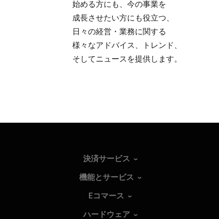
始める方にも、​今の​事業を​
成長させたい方にも​役立つ、​
日々の​経営・業務に​関する​
様々な​アドバイス、​トレンド、​
そして​ニュースを​提供します。
決済サービス
機能とサービス
Eコマース
ハードウェア