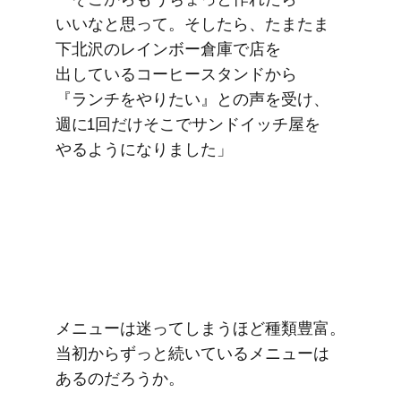
いいなと​思って。​そしたら、​たまたま​
下北沢の​レインボー倉庫で​店を​
出している​コーヒースタンドから​
『ランチを​やりたい』との​声を​受け、​
週に​1回だけ​そこで​サンドイッチ屋を​
やるようになりました」
メニューは​迷ってしまう​ほど​種類豊富。​
当初から​ずっと​続いている​メニューは​
あるのだろうか。