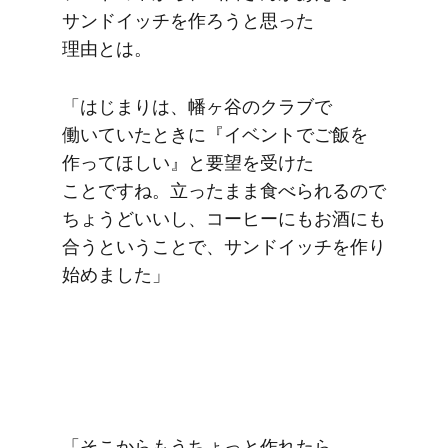
サンドイッチを​作ろうと​思った​
理由とは。
「はじまりは、​幡ヶ谷の​クラブで​
働いていた​ときに​『イベントで​ご飯を​
作って​ほしい』と​要望を​受けた​
ことですね。​立ったまま​食べられるので​
ちょうど​いいし、​コーヒーにも​お酒にも​
合うと​いう​ことで、​サンドイッチを​作り​
始めました」
「そこから​も​う​ちょっと​作れたら​