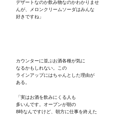
デザートなのか飲み物なのかわかりませ
んが、​メロンクリームソーダは​みんな​
好きですね」
カウンターに​並ぶお酒各種が​気に​
なるかもしれない。​この​
ラインアップにはちゃんとした​理由が​
ある。
「実は​お酒を​飲みにくる​人も​
多いんです。​オープンが​朝の​
8時なんですけど、​朝方に​仕事を​終えた​