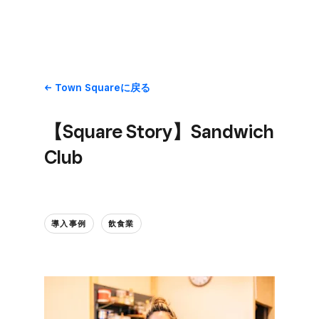
Town Squareに​戻る
【Square Story】Sandwich
Club
導入事例
飲食業