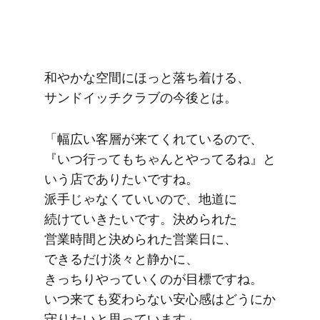
和やかな​空間に​ほっと​落ち着ける、​
サンドイッチクラブの​今後とは。
「幅​広い​客層が​来てくれているので、​
『いつ​行ってもちゃんと​やってるね』と​
いう​店で​ありたいですね。​
派手じゃなくていいので、​地道に​
続けていきたいです。​決められた​
営業時間と​決められた​営業日に、​
できるだけ​淡々と​静かに、​
きっちりやっていくのが​目標ですね。​
いつ​来ても​変わらない​安心感は​どうにか​
守りたいと​思っています」