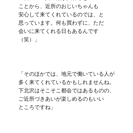
ことから、​近所の​おじいちゃんも​
安心して​来てくれているのでは、と​
思っています。​何も​買わずに、​ただ​
会いに​来てくれる​日も​あるんです​
（笑）」
「その​ほかでは、​地元で​働いている​人が​
多く​来てくれているかもしれませんね。​
下北沢は​そこそこ都会では​ある​ものの、​
ご近所づき​あいが​楽しめるのも​いい​
ところですね」