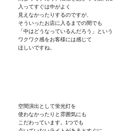
入って​すぐは​中が​よく​
見えなかったりするのですが、​
そういった​お店に​入るまでの​間でも​
「中は​どうなっているんだろう」と​いう​
ワクワク感を​お客様には​感じて​
ほしいですね。
空間演出と​して​蛍光灯を​
使わなかったりと​雰囲気にも​
こだわっています。​1つでも​
点いていない​ライトが​あると​すぐに​