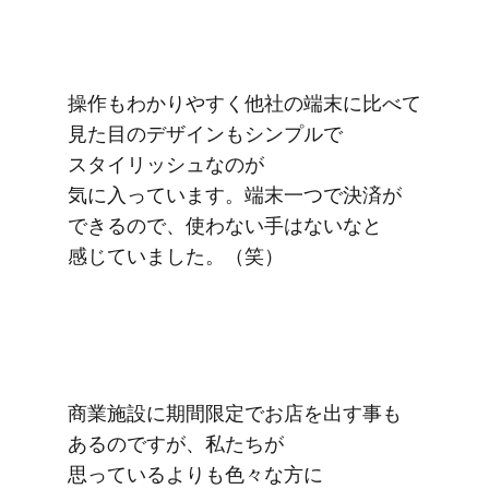
操作も​わかりやすく​他社の​端末に​比べて​
見た​目の​デザインも​シンプルで​
スタイリッシュなのが​
気に入っています。​端末​一つで​決済が​
できるので、​使わない​手は​ないなと​
感じていました。​（笑）
商業施設に​期間限定で​お店を​出す事も​
あるのですが、​私たちが​
思っているよりも​色々な方に​