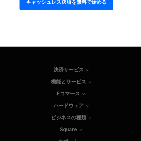
キャッシュレス決済を​無料で​始める
決済サービス
機能とサービス
Eコマース
ハードウェア
ビジネスの種類
Square