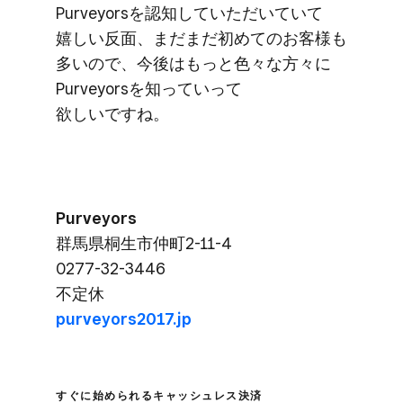
Purveyorsを​認知していただいていて​
嬉しい​反面、​まだまだ​初めての​お客様も​
多いので、​今後は​もっと​色々な​方​々に​
Purveyorsを​知っていって​
欲しいですね。
Purveyors
群馬県桐生市仲町2-11-4
0277-32-3446
不定休
purveyors2017.jp
すぐに​始められる​キャッシュレス決済