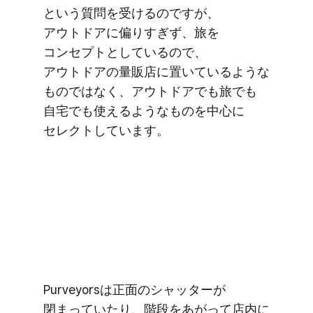
と​いう​質問を​受けるのですが、​
アウトドアに​偏りすぎず、​旅を​
コンセプトと​しているので、​
アウトドアの​量販店に​置いているような​
ものではなく、​アウトドアでも​旅でも​
自宅でも​使えるような​ものを​中心に​
セレクトしています。
Purveyorsは​正面の​シャッターが​
閉まっていたり、​階段を​あがって​店内に​