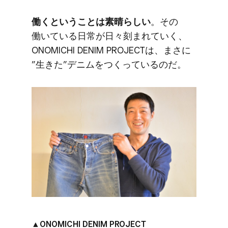
働くと​いう​ことは​素晴らしい
。​その​
働いている​日常が​日々刻まれていく、​
ONOMICHI DENIM PROJECTは、​まさに​
”生きた”デニムを​つくっているのだ。
▲ONOMICHI DENIM PROJECT