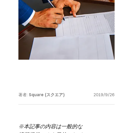
著者:
Square (スクエア)
2019/9/26
※本記事の​内容は​一般的な​