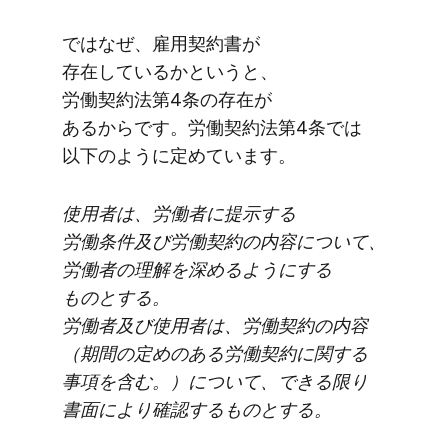
ではなぜ、​雇用契約書が​
存在しているかと​いうと、​
労働契約法第4条の​存在が​
あるからです。​労働契約法第4条では​
以下のように​定めています。
使用者は、​労働者に​提示する​
労働条件及び労働契約の​内容に​ついて、​
労働者の​理解を​深めるように​する​
ものとする。
労働者及び​使用者は、​労働契約の​内容​
（期間の​定めの​ある​労働契約に​関する​
事項を​含む。​）に​ついて、​できる​限り​
書面に​より​確認する​ものとする。