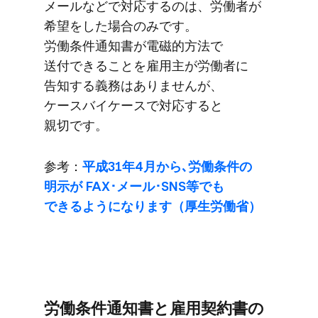
メールなどで​対応するのは、​労働者が​
希望を​した​場合のみです。​
労働条件通知書が​電磁的方法で​
送付できる​ことを​雇用主が​労働者に​
告知する​義務は​ありませんが、​
ケースバイケースで​対応すると​
親切です。
参考：
平成31年4月から​､労働条件の​
明示が​ FAX･メール･SNS等でも​
できるようになります​（厚生労働省）
労働条件通知書と​雇用契約書の​