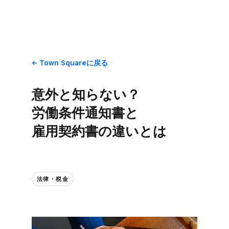
Town Squareに​戻る
意外と​知らない？​
労働条件通知書と​
雇用契約書の​違いとは
法律・税金