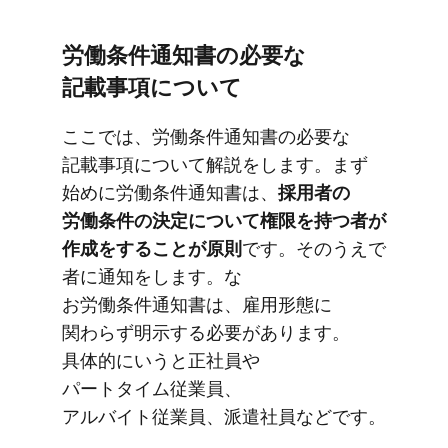
労働条件通知書の​必要な​
記載事項に​ついて
ここでは、​労働条件通知書の​必要な​
記載事項に​ついて​解説を​します。​まず​
始めに​労働条件通知書は、
​採用者の​
労働条件の​決定に​ついて​権限を​持つ者が​
作成を​する​ことが​原則
です。​そのうえで​
者に​通知を​します。​な​
お労働条件通知書は、​雇用形態に​
関わらず明示する​必要が​あります。​
具体的に​いうと​正社員や​
パートタイム従業員、​
アルバイト従業員、​派遣社員などです。