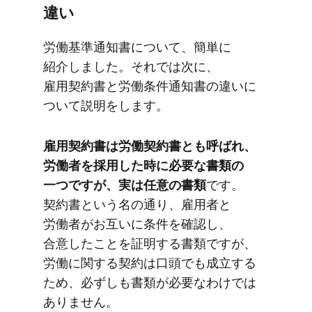
違い
労働基準通知書に​ついて、​簡単に​
紹介しました。​それでは​次に、​
雇用契約書と​労働条件通知書の​違いに​
ついて​説明を​します。
雇用契約書は​労働契約書とも​呼ばれ、​
労働者を​採用した​時に​必要な​書類の​
一つですが、​実は​任意の​書類
です。​
契約書と​いう​名の​通り、​雇用者と​
労働者が​お互いに​条件を​確認し、​
合意した​ことを​証明する​書類ですが、​
労働に​関する​契約は​口頭でも​成立する​
ため、​必ずしも​書類が​必要なわけでは​
ありません。