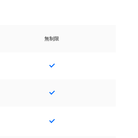
無制限
Yes
Yes
Yes