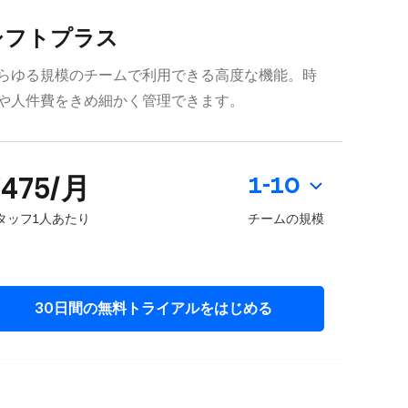
シフトプラス
らゆる規模のチームで利用できる高度な機能。時
や人件費をきめ細かく管理できます。
475/月
1-10
タッフ1人あたり
チームの規模
30日間の無料トライアルをはじめる