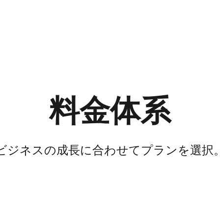
料金体系
ビジネスの​成長に​合わせて​プランを​選択