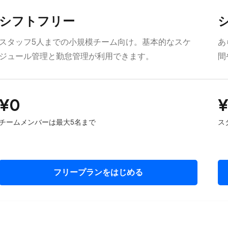
シフトフリー
スタッフ5人までの小規模チーム向け。基本的なスケ
あ
ジュール管理と勤怠管理が利用できます。
間
¥0
¥
チームメンバーは最大5名まで
ス
フリープランをはじめる